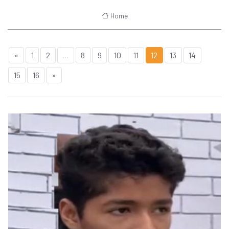
Home
«
1
2
...
8
9
10
11
12
13
14
15
16
»