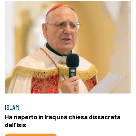
ISLAM
Ha riaperto in Iraq una chiesa dissacrata
dall’Isis