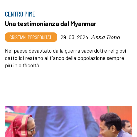
CENTRO PIME
Una testimonianza dal Myanmar
Anna Bono
CRISTIANI PERSEGUITATI
29_03_2024
Nel paese devastato dalla guerra sacerdoti e religiosi
cattolici restano al fianco della popolazione sempre
più in difficoltà