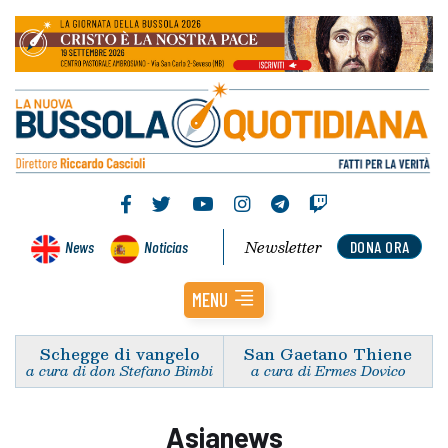
Newsletter
News
Noticias
DONA ORA
MENU
Schegge di vangelo
San Gaetano Thiene
a cura di don Stefano Bimbi
a cura di Ermes Dovico
Asianews