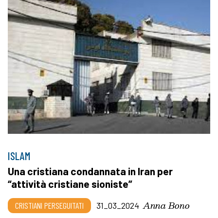
ISLAM
Una cristiana condannata in Iran per
“attività cristiane sioniste”
Anna Bono
CRISTIANI PERSEGUITATI
31_03_2024