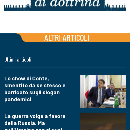
ALTRI ARTICOLI
Ultimi articoli
Lo show di Conte,
smentito da se stesso e
barricato sugli slogan
pandemici
La guerra volge a favore
della Russia. Ma
sull'Ucraina non si vuol