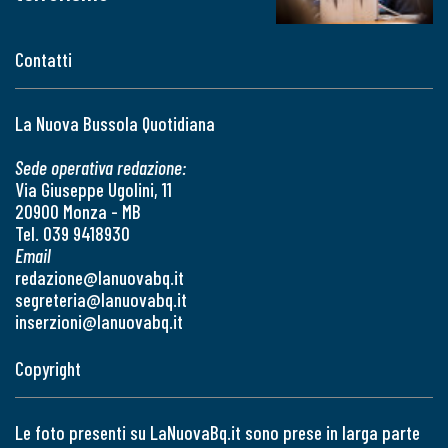
Contatti
La Nuova Bussola Quotidiana
Sede operativa redazione:
Via Giuseppe Ugolini, 11
20900 Monza - MB
Tel. 039 9418930
Email
redazione@lanuovabq.it
segreteria@lanuovabq.it
inserzioni@lanuovabq.it
Copyright
Le foto presenti su LaNuovaBq.it sono prese in larga parte