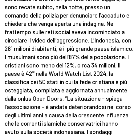
sono recate subito, nella notte, presso un
comando della polizia per denunciare l’accaduto e
chiedere che venga aperta una indagine. Nel
frattempo sulle reti social aveva incominciato a
circolare il video dell’aggressione. L’Indonesia, con
281 milioni di abitanti, è il più grande paese islamico.
I musulmani sono più dell’87% della popolazione. I
cristiani sono meno del 12%, circa 34 milioni. Il
paese è 42° nella World Watch List 2024, la
classifica dei 50 stati in cui la fede cristiana è più
osteggiata, compilata e aggiornata annualmente
dalla onlus Open Doors. “La situazione – spiega
l’associazione – è andata deteriorandosi nel corso
degli ultimi anni a causa della crescente influenza
che le correnti islamiche conservatrici hanno
avuto sulla società indonesiana. I sondaggi