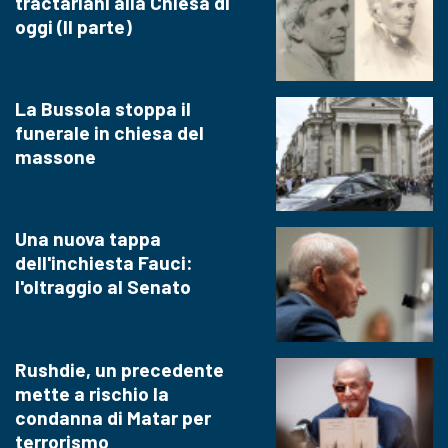
tractariani alla Chiesa di
oggi (II parte)
La Bussola stoppa il
funerale in chiesa del
massone
Una nuova tappa
dell'inchiesta Fauci:
l'oltraggio al Senato
Rushdie, un precedente
mette a rischio la
condanna di Matar per
terrorismo