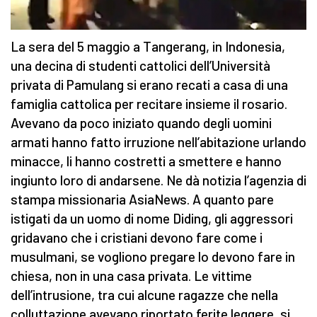
La sera del 5 maggio a Tangerang, in Indonesia,
una decina di studenti cattolici dell’Università
privata di Pamulang si erano recati a casa di una
famiglia cattolica per recitare insieme il rosario.
Avevano da poco iniziato quando degli uomini
armati hanno fatto irruzione nell’abitazione urlando
minacce, li hanno costretti a smettere e hanno
ingiunto loro di andarsene. Ne dà notizia l’agenzia di
stampa missionaria AsiaNews. A quanto pare
istigati da un uomo di nome Diding, gli aggressori
gridavano che i cristiani devono fare come i
musulmani, se vogliono pregare lo devono fare in
chiesa, non in una casa privata. Le vittime
dell’intrusione, tra cui alcune ragazze che nella
colluttazione avevano riportato ferite leggere, si