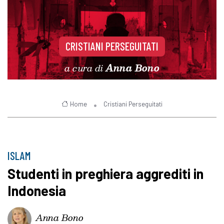
CRISTIANI PERSEGUITATI
a cura di
Anna Bono
Home
Cristiani Perseguitati
ISLAM
Studenti in preghiera aggrediti in
Indonesia
Anna Bono