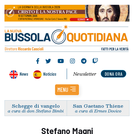
Newsletter
News
Noticias
DONA ORA
MENU
Schegge di vangelo
San Gaetano Thiene
a cura di don Stefano Bimbi
a cura di Ermes Dovico
Stefano Magni