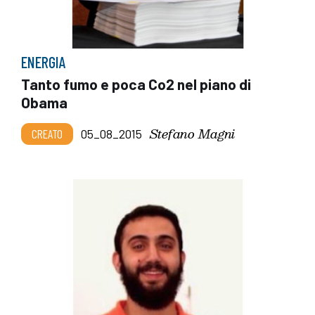
ENERGIA
Tanto fumo e poca Co2 nel piano di
Obama
Stefano Magni
CREATO
05_08_2015