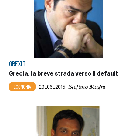
GREXIT
Grecia, la breve strada verso il default
Stefano Magni
ECONOMIA
29_06_2015