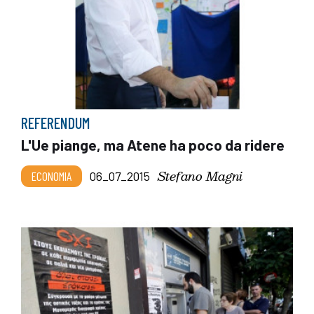
REFERENDUM
L'Ue piange, ma Atene ha poco da ridere
Stefano Magni
ECONOMIA
06_07_2015