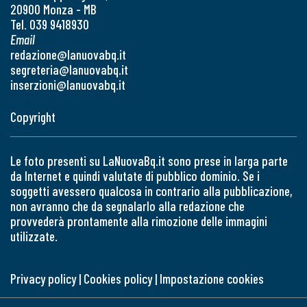
20900 Monza - MB
Tel. 039 9418930
Email
redazione@lanuovabq.it
segreteria@lanuovabq.it
inserzioni@lanuovabq.it
Copyright
Le foto presenti su LaNuovaBq.it sono prese in larga parte
da Internet e quindi valutate di pubblico dominio. Se i
soggetti avessero qualcosa in contrario alla pubblicazione,
non avranno che da segnalarlo alla redazione che
provvederà prontamente alla rimozione delle immagini
utilizzate.
Privacy policy
|
Cookies policy
|
Impostazione cookies