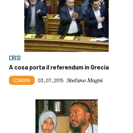
CRISI
A cosa porta il referendum in Grecia
Stefano Magni
ECONOMIA
03_07_2015