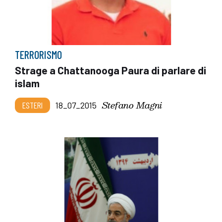
TERRORISMO
Strage a Chattanooga Paura di parlare di
islam
Stefano Magni
ESTERI
18_07_2015