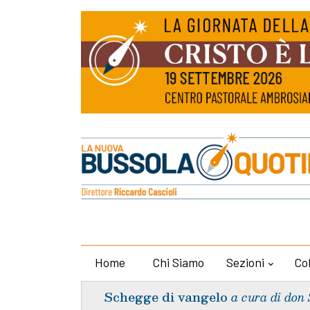
Home
Chi Siamo
Sezioni
Co
Schegge di vangelo
a cura di don 