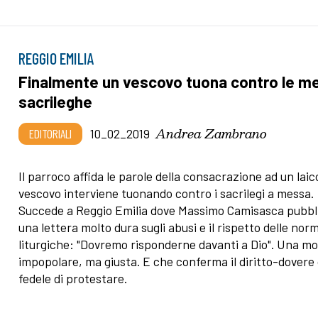
REGGIO EMILIA
Finalmente un vescovo tuona contro le m
sacrileghe
Andrea Zambrano
EDITORIALI
10_02_2019
Il parroco affida le parole della consacrazione ad un laico
vescovo interviene tuonando contro i sacrilegi a messa.
Succede a Reggio Emilia dove Massimo Camisasca pubbl
una lettera molto dura sugli abusi e il rispetto delle nor
liturgiche: "Dovremo risponderne davanti a Dio". Una m
impopolare, ma giusta. E che conferma il diritto-dovere 
fedele di protestare.