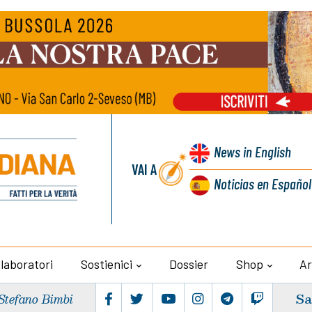
News
in English
VAI A
Noticias
en Español
llaboratori
Sostienici
Dossier
Shop
Ar
Sa
Stefano Bimbi