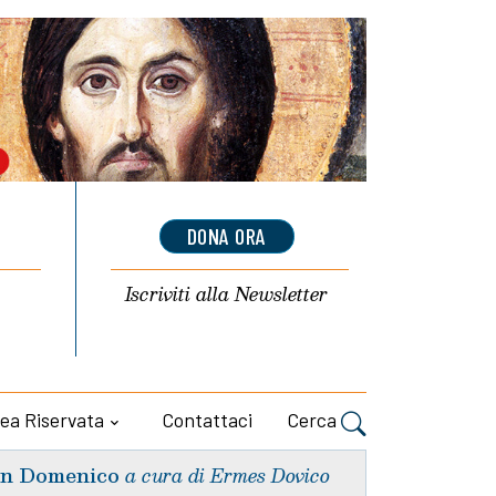
DONA ORA
Iscriviti alla
Newsletter
ea Riservata
Contattaci
Cerca
n Domenico
a cura di Ermes Dovico