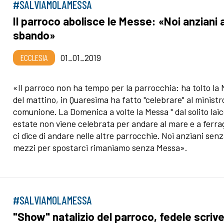
#SALVIAMOLAMESSA
Il parroco abolisce le Messe: «Noi anziani a
sbando»
ECCLESIA
01_01_2019
«Il parroco non ha tempo per la parrocchia: ha tolto la
del mattino, in Quaresima ha fatto "celebrare" al ministr
comunione. La Domenica a volte la Messa " dal solito laic
estate non viene celebrata per andare al mare e a ferra
ci dice di andare nelle altre parrocchie. Noi anziani sen
mezzi per spostarci rimaniamo senza Messa».
#SALVIAMOLAMESSA
"Show" natalizio del parroco, fedele scrive