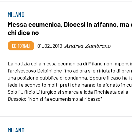
MILANO
Messa ecumenica, Diocesi in affanno, ma 
chi dice no
Andrea Zambrano
EDITORIALI
01_02_2019
La notizia della messa ecumenica di Milano non impensi
l'arcivescovo Delpini che fino ad ora si è rifiutato di pre
una posizione pubblica di condanna. Eppure il caso ha fe
fedeli e sconvolto molti preti che hanno telefonato in cu
Solo l'Ufficio Liturgico si smarca e loda l'inchiesta della
Bussola
: "Non si fa ecumenismo al ribasso"
MILANO