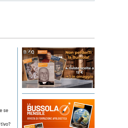
a
e se
tivo?