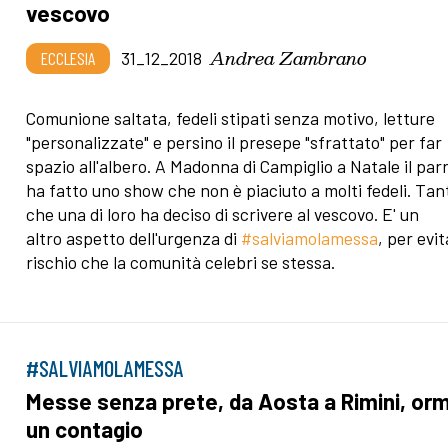
vescovo
Andrea Zambrano
ECCLESIA
31_12_2018
Comunione saltata, fedeli stipati senza motivo, letture
"personalizzate" e persino il presepe "sfrattato" per far
spazio all'albero. A Madonna di Campiglio a Natale il par
ha fatto uno show che non è piaciuto a molti fedeli. Tan
che una di loro ha deciso di scrivere al vescovo. E' un
altro aspetto dell'urgenza di
#salviamolamessa
, per evit
rischio che la comunità celebri se stessa.
#SALVIAMOLAMESSA
Messe senza prete, da Aosta a Rimini, orm
un contagio