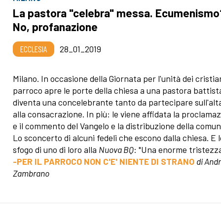
La pastora "celebra" messa. Ecumenismo
No, profanazione
ECCLESIA
28_01_2019
Milano. In occasione della Giornata per l'unità dei cristia
parroco apre le porte della chiesa a una pastora battist
diventa una concelebrante tanto da partecipare sull'alt
alla consacrazione. In più: le viene affidata la proclama
e il commento del Vangelo e la distribuzione della comun
Lo sconcerto di alcuni fedeli che escono dalla chiesa. E l
sfogo di uno di loro alla
Nuova BQ
: "Una enorme tristezz
-PER IL PARROCO NON C'E' NIENTE DI STRANO
di And
Zambrano