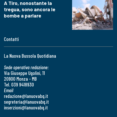
A Tiro, nonostante la
tregua, sono ancora le
bombe a parlare
Contatti
La Nuova Bussola Quotidiana
Sede operativa redazione:
Via Giuseppe Ugolini, 11
20900 Monza - MB
Tel. 039 9418930
Email
redazione@lanuovabq.it
segreteria@lanuovabq.it
inserzioni@lanuovabq.it