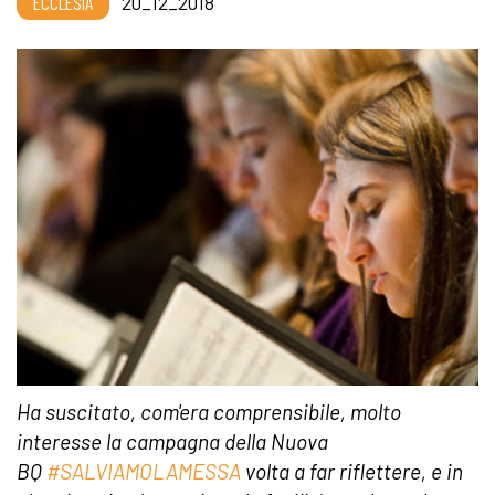
ECCLESIA
20_12_2018
Ha suscitato, com'era comprensibile, molto
interesse la campagna della Nuova
BQ
#SALVIAMOLAMESSA
volta a far riflettere, e in