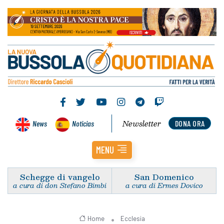
Newsletter
News
Noticias
DONA ORA
MENU
Schegge di vangelo
San Domenico
a cura di don Stefano Bimbi
a cura di Ermes Dovico
Home
Ecclesia