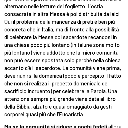
alternano nelle letture del foglietto. L'ostia
consacrata in altra Messa é poi distribuita da laici.
Qui il problema della mancanza di preti é ben più
concreta che in Italia, ma di fronte alla possibilità
di celebrare la Messa col sacerdote recandosi in
una chiesa poco più lontano (in talune zone molto
più lontano) viene addotto che la micro comunità
non può essere spostata solo perché nella chiesa
accanto c'é il sacerdote. La comunità viene prima,
deve riunirsi la domenica (poco é percepito il fatto
che non si realizza il precetto domenicale del
sacrificio incruento) per celebrare la Parola. Una
attenzione sempre più grande viene data al libro
della Bibbia, alzato e quasi omaggiato da gesti
corporei quasi più che l'Eucaristia.
Ma se la comunità si riduce a pochi fedeli
allora