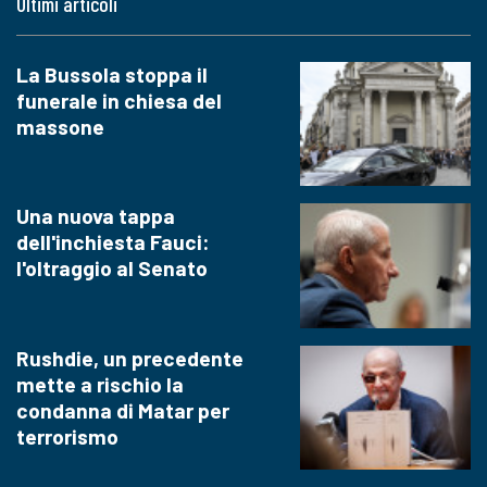
Ultimi articoli
La Bussola stoppa il
funerale in chiesa del
massone
Una nuova tappa
dell'inchiesta Fauci:
l'oltraggio al Senato
Rushdie, un precedente
mette a rischio la
condanna di Matar per
terrorismo