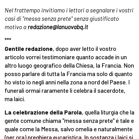
Nel frattempo invitiamo i lettori a segnalare i vostri
casi di "messa senza prete" senza giustificato
motivo a
redazione@lanuovabq.it
***
Gentile redazione
, dopo aver letto il vostro
articolo vorrei testimoniare quanto accade in un
altro luogo geografico della Chiesa, la Francia. Non
posso parlare di tutta la Francia ma solo di quanto
ho visto io negli anni nella zona a nord del Paese. I
funerali ormai raramente li celebra il sacerdote,
ma laici.
La celebrazione della Parola
, quella liturgia che la
gente comune chiama "messa senza prete" é tale e
quale come la Messa, salvo omelia e naturalmente
(per ora) preghiera eucaristica. In sostanza i laici si