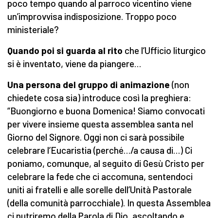
poco tempo quando al parroco vicentino viene
un’improvvisa indisposizione. Troppo poco
ministeriale?
Quando poi si guarda al rito
che l’Ufficio liturgico
si è inventato, viene da piangere…
Una persona del gruppo di animazione
(non
chiedete cosa sia) introduce così la preghiera:
“Buongiorno e buona Domenica! Siamo convocati
per vivere insieme questa assemblea santa nel
Giorno del Signore. Oggi non ci sarà possibile
celebrare l’Eucaristia (perché…/a causa di…) Ci
poniamo, comunque, al seguito di Gesù Cristo per
celebrare la fede che ci accomuna, sentendoci
uniti ai fratelli e alle sorelle dell’Unità Pastorale
(della comunità parrocchiale). In questa Assemblea
ci nutriremo della Parola di Dio, ascoltando e