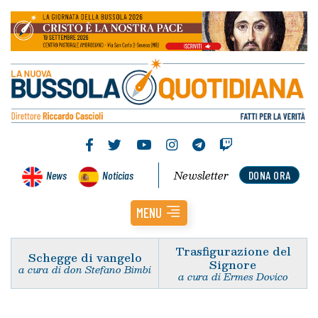
Newsletter
News
Noticias
DONA ORA
MENU
Trasfigurazione del
Schegge di vangelo
Signore
a cura di don Stefano Bimbi
a cura di Ermes Dovico