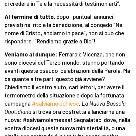
di credere in Te e la necessità di testimoniarti”.
Al termine di tutto
, dopo i puntuali annunci
previsti nel rito e la benedizione, al congedo “Nel
nome di Cristo, andiamo in pace”, non si può che
rispondere: “Rendiamo grazie a Dio”!
Veniamo al dunque:
Ferrara e Vicenza, che non
sono diocesi del Terzo mondo, stanno portando
avanti queste pseudo-celebrazioni della Parola. Ma
da quante altre parti questo già avviene?
Chiediamo il vostro aiuto, cari lettori, per avere il
termometro della situazione e dopo la fortunata
campagna
#salviamolechiese
,
La Nuova Bussola
Quotidiana
si trova ora costretta a lanciarne una
nuova: #salviamolamessa! Segnalateci dove, nella
vostra diocesi questa nuova ministerialità, o una