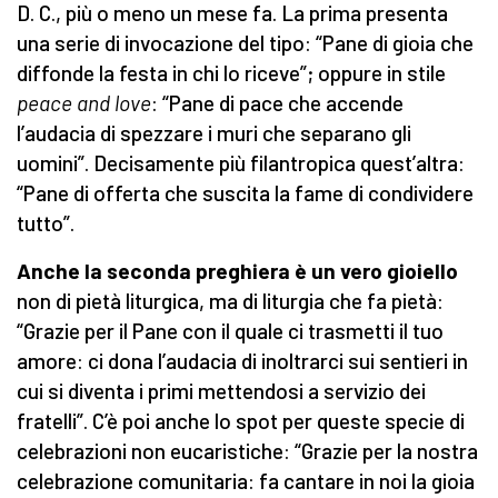
D. C., più o meno un mese fa. La prima presenta
una serie di invocazione del tipo: “Pane di gioia che
diffonde la festa in chi lo riceve”; oppure in stile
peace and love
: “Pane di pace che accende
l’audacia di spezzare i muri che separano gli
uomini”. Decisamente più filantropica quest’altra:
“Pane di offerta che suscita la fame di condividere
tutto”.
Anche la seconda preghiera è un vero gioiello
non di pietà liturgica, ma di liturgia che fa pietà:
“Grazie per il Pane con il quale ci trasmetti il tuo
amore: ci dona l’audacia di inoltrarci sui sentieri in
cui si diventa i primi mettendosi a servizio dei
fratelli”. C’è poi anche lo spot per queste specie di
celebrazioni non eucaristiche: “Grazie per la nostra
celebrazione comunitaria: fa cantare in noi la gioia