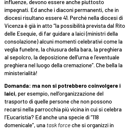
influenze, devono essere anche piuttosto
impegnati. Ed anche i diaconi permanenti, che in
diocesi risultano essere 41. Perché nella diocesi di
Vicenza è già in atto “la possibilità prevista dal Rito
delle Esequie, di far guidare a laici (ministri della
consolazione) alcuni momenti celebrativi come la
veglia funebre, la chiusura della bara, la preghiera
al sepolcro, la deposizione dell’urna e l’eventuale
preghiera nel luogo della cremazione”. Che bella la
ministerialità!
Domanda: ma non si potrebbero coinvolgere i
laici
, per esempio, nell’organizzazione del
trasporto di quelle persone che non possono
recarsi nella parrocchia più vicina in cui si celebra
l’Eucaristia? Ed anche una specie di “118
domenicale”, una
task force
che si organizzi in