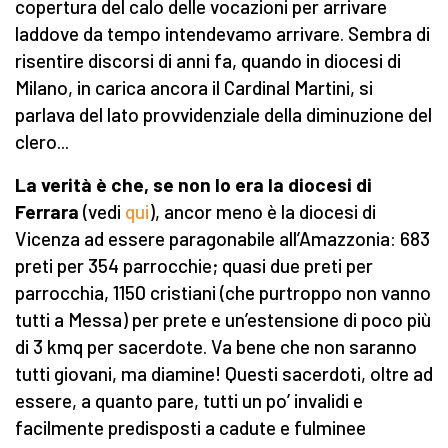
copertura del calo delle vocazioni per arrivare
laddove da tempo intendevamo arrivare. Sembra di
risentire discorsi di anni fa, quando in diocesi di
Milano, in carica ancora il Cardinal Martini, si
parlava del lato provvidenziale della diminuzione del
clero...
La verità è che, se non lo era la diocesi di
Ferrara
(vedi
qui
), ancor meno è la diocesi di
Vicenza ad essere paragonabile all’Amazzonia: 683
preti per 354 parrocchie; quasi due preti per
parrocchia, 1150 cristiani (che purtroppo non vanno
tutti a Messa) per prete e un’estensione di poco più
di 3 kmq per sacerdote. Va bene che non saranno
tutti giovani, ma diamine! Questi sacerdoti, oltre ad
essere, a quanto pare, tutti un po’ invalidi e
facilmente predisposti a cadute e fulminee