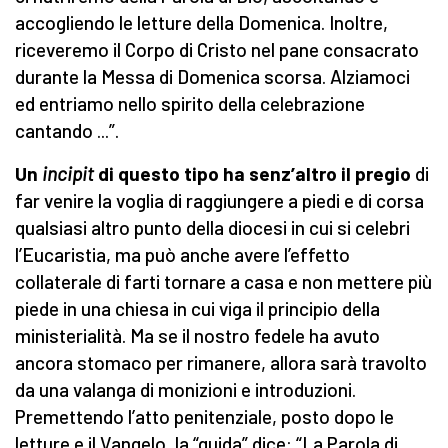
accogliendo le letture della Domenica. Inoltre,
riceveremo il Corpo di Cristo nel pane consacrato
durante la Messa di Domenica scorsa. Alziamoci
ed entriamo nello spirito della celebrazione
cantando ...”.
Un
incipit
di questo tipo ha senz’altro il pregio
di
far venire la voglia di raggiungere a piedi e di corsa
qualsiasi altro punto della diocesi in cui si celebri
l’Eucaristia, ma può anche avere l’effetto
collaterale di farti tornare a casa e non mettere più
piede in una chiesa in cui viga il principio della
ministerialità. Ma se il nostro fedele ha avuto
ancora stomaco per rimanere, allora sarà travolto
da una valanga di monizioni e introduzioni.
Premettendo l’atto penitenziale, posto dopo le
letture e il Vangelo, la “guida” dice: “La Parola di