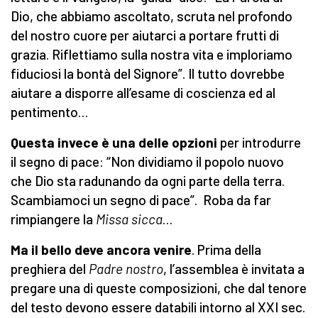
Dio, che abbiamo ascoltato, scruta nel profondo
del nostro cuore per aiutarci a portare frutti di
grazia. Riflettiamo sulla nostra vita e imploriamo
fiduciosi la bontà del Signore”. Il tutto dovrebbe
aiutare a disporre all’esame di coscienza ed al
pentimento…
Questa invece è una delle opzioni
per introdurre
il segno di pace: “Non dividiamo il popolo nuovo
che Dio sta radunando da ogni parte della terra.
Scambiamoci un segno di pace”. Roba da far
rimpiangere la
Missa sicca
…
Ma il bello deve ancora venire
. Prima della
preghiera del
Padre nostro
, l’assemblea è invitata a
pregare una di queste composizioni, che dal tenore
del testo devono essere databili intorno al XXI sec.