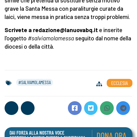
simile che pretenda di sostituire senza motivo
grave la Santa Messa con paraliturgie curate da
laici, viene messa in pratica senza troppi problemi.
Scrivete a redazione@lanuovabq.it
e inserite
l'oggetto
#salviamolamessa
seguito dal nome della
diocesi o della città.
#SALVIAMOLAMESSA
ECCLESIA