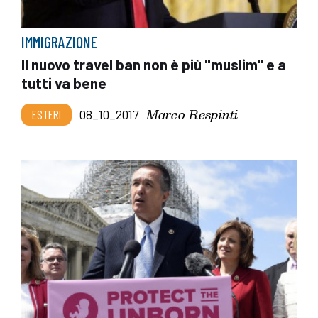
IMMIGRAZIONE
Il nuovo travel ban non è più "muslim" e a
tutti va bene
Marco Respinti
ESTERI
08_10_2017