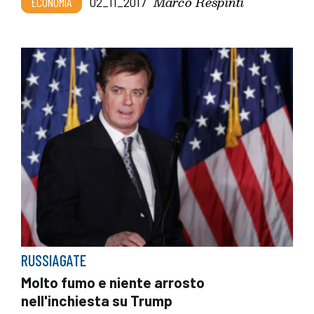
Marco Respinti
ECONOMIA
02_11_2017
RUSSIAGATE
Molto fumo e niente arrosto
nell'inchiesta su Trump