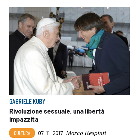
GABRIELE KUBY
Rivoluzione sessuale, una libertà
impazzita
Marco Respinti
CULTURA
07_11_2017