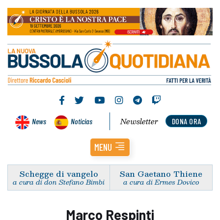
Newsletter
News
Noticias
DONA ORA
MENU
Schegge di vangelo
San Gaetano Thiene
a cura di don Stefano Bimbi
a cura di Ermes Dovico
Marco Respinti