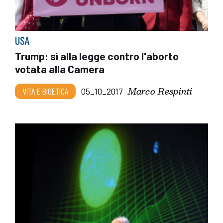
USA
Trump: sì alla legge contro l'aborto
votata alla Camera
Marco Respinti
VITA E BIOETICA
05_10_2017