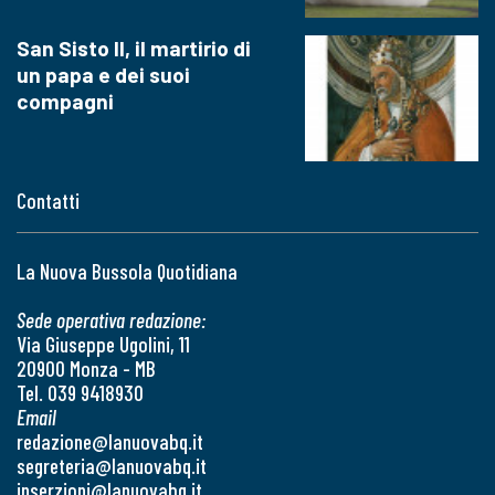
San Sisto II, il martirio di
un papa e dei suoi
compagni
Contatti
La Nuova Bussola Quotidiana
Sede operativa redazione:
Via Giuseppe Ugolini, 11
20900 Monza - MB
Tel. 039 9418930
Email
redazione@lanuovabq.it
segreteria@lanuovabq.it
inserzioni@lanuovabq.it