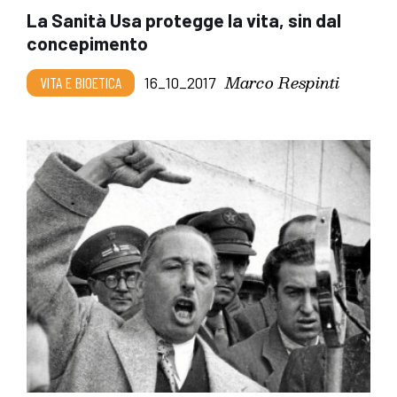
La Sanità Usa protegge la vita, sin dal
concepimento
Marco Respinti
VITA E BIOETICA
16_10_2017