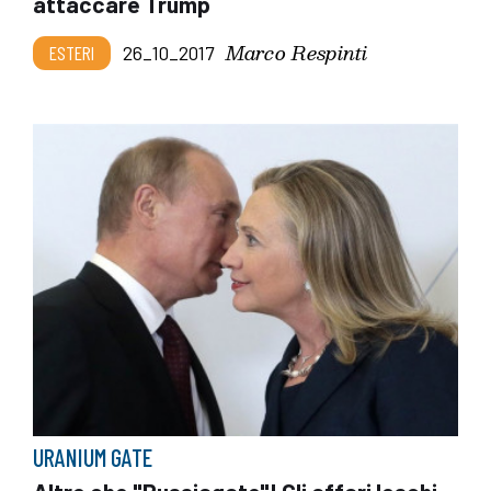
attaccare Trump
Marco Respinti
ESTERI
26_10_2017
URANIUM GATE