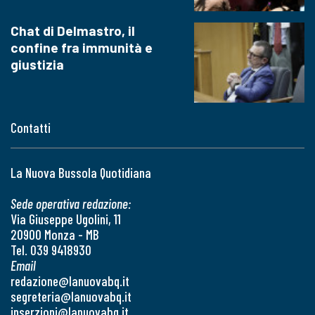
Chat di Delmastro, il
confine fra immunità e
giustizia
Contatti
La Nuova Bussola Quotidiana
Sede operativa redazione:
Via Giuseppe Ugolini, 11
20900 Monza - MB
Tel. 039 9418930
Email
redazione@lanuovabq.it
segreteria@lanuovabq.it
inserzioni@lanuovabq.it