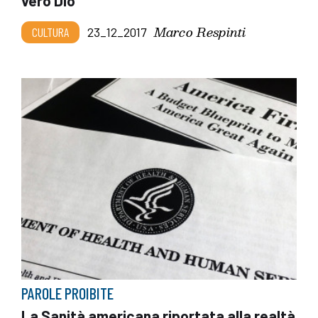
vero Dio
Marco Respinti
CULTURA
23_12_2017
PAROLE PROIBITE
La Sanità americana riportata alla realtà