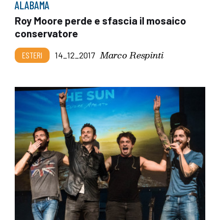
ALABAMA
Roy Moore perde e sfascia il mosaico
conservatore
Marco Respinti
ESTERI
14_12_2017