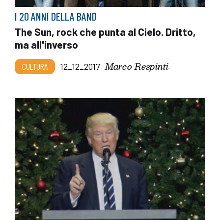
I 20 ANNI DELLA BAND
The Sun, rock che punta al Cielo. Dritto,
ma all'inverso
Marco Respinti
CULTURA
12_12_2017