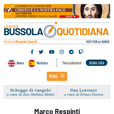
Newsletter
News
Noticias
DONA ORA
MENU
Schegge di vangelo
San Lorenzo
a cura di don Stefano Bimbi
a cura di Ermes Dovico
Marco Respinti