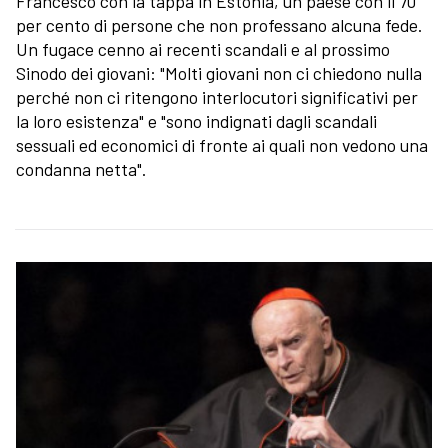
Francesco con la tappa in Estonia, un paese con il 70
per cento di persone che non professano alcuna fede.
Un fugace cenno ai recenti scandali e al prossimo
Sinodo dei giovani: "Molti giovani non ci chiedono nulla
perché non ci ritengono interlocutori significativi per
la loro esistenza" e "sono indignati dagli scandali
sessuali ed economici di fronte ai quali non vedono una
condanna netta".