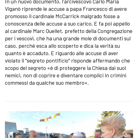
In un nuovo documento, l'arcivescovo Carlo Maria
Viganò riprende le accuse a papa Francesco di avere
promosso il cardinale McCarrick malgrado fosse a
conoscenza delle accuse a suo carico. E fa poi appello
al cardinale Marc Ouellet, prefetto della Congregazione
per i vescovi, che ha una grande mole di documenti sul
caso, perché esca allo scoperto e dica la verità su
quanto è accaduto. E riguardo alle accuse di aver
violato il "segreto pontificio" risponde affermando che
scopo del segreto «è di proteggere la Chiesa dai suoi
nemici, non di coprire e diventare complici in crimini
commessi da qualche suo membro».