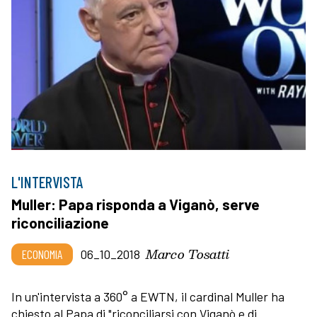
L'INTERVISTA
Muller: Papa risponda a Viganò, serve
riconciliazione
Marco Tosatti
ECONOMIA
06_10_2018
In un'intervista a 360° a EWTN, il cardinal Muller ha
chiesto al Papa di "riconciliarsi con Viganò e di