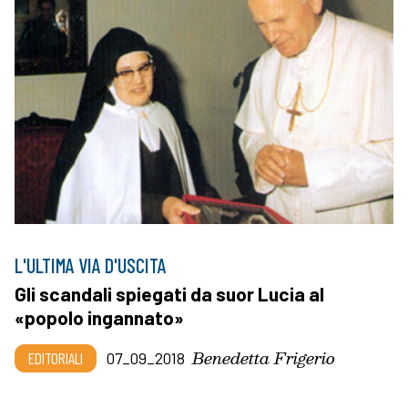
L'ULTIMA VIA D'USCITA
Gli scandali spiegati da suor Lucia al
«popolo ingannato»
Benedetta Frigerio
EDITORIALI
07_09_2018