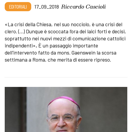
Riccardo Cascioli
EDITORIALI
17_09_2018
«La crisi della Chiesa, nel suo nocciolo, è una crisi del
clero. (…) Dunque è scoccata l’ora dei laici forti e decisi,
soprattutto nei nuovi mezzi di comunicazione cattolici
indipendenti»
.
È un passaggio importante
dell'intervento fatto da mons. Gaenswein la scorsa
settimana a Roma, che merita di essere ripreso.