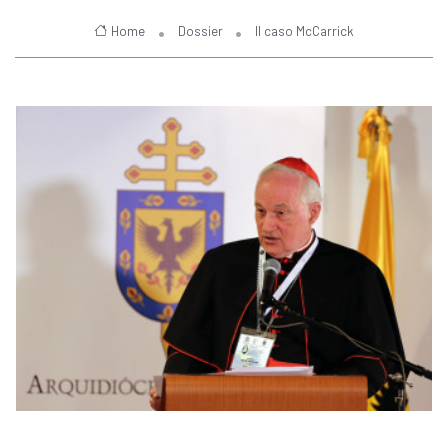
Home
Dossier
Il caso McCarrick