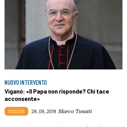
NUOVO INTERVENTO
Viganò: «Il Papa non risponde? Chi tace
acconsente»
Marco Tosatti
ECCLESIA
28_09_2018