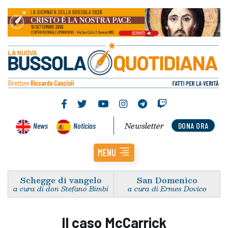
Newsletter
News
Noticias
DONA ORA
MENU
Schegge di vangelo
San Domenico
a cura di don Stefano Bimbi
a cura di Ermes Dovico
Il caso McCarrick