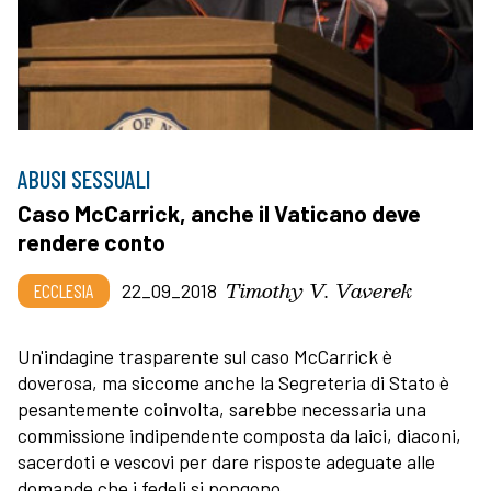
ABUSI SESSUALI
Caso McCarrick, anche il Vaticano deve
rendere conto
Timothy V. Vaverek
ECCLESIA
22_09_2018
Un'indagine trasparente sul caso McCarrick è
doverosa, ma siccome anche la Segreteria di Stato è
pesantemente coinvolta, sarebbe necessaria una
commissione indipendente composta da laici, diaconi,
sacerdoti e vescovi per dare risposte adeguate alle
domande che i fedeli si pongono.