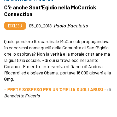
C'è anche Sant'Egidio nella McCarrick
Connection
Paolo Facciotto
ECCLESIA
05_09_2018
Quale pensiero l’ex cardinale McCarrick propagandava
in congressi come quelli della Comunità di Sant’Egidio
che lo ospitava? Non la verità e la morale cristiane ma
la giustizia sociale, «di cui si trova eco nel Santo
Corano». E mentre interveniva al fianco di Andrea
Riccardi ed elogiava Obama, portava 16.000 giovani alla
Gmg.
- PRETE SOSPESO PER UN'OMELIA SUGLI ABUSI
-
di
Benedetta Frigerio