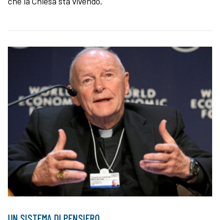
che la Chiesa sta vivendo.
UN SISTEMA DI PENSIERO