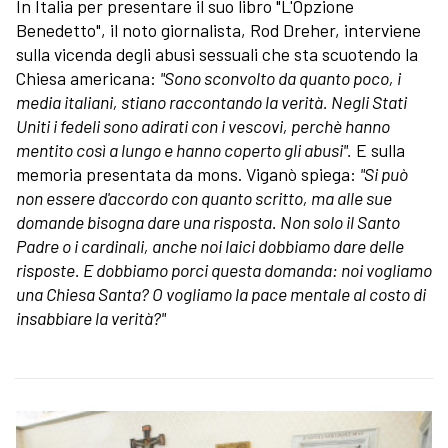
In Italia per presentare il suo libro "L'Opzione
Benedetto", il noto giornalista, Rod Dreher, interviene
sulla vicenda degli abusi sessuali che sta scuotendo la
Chiesa americana:
"Sono sconvolto da quanto poco, i
media italiani, stiano raccontando la verità. Negli Stati
Uniti i fedeli sono adirati con i vescovi, perchè hanno
mentito così a lungo e hanno coperto gli abusi".
E sulla
memoria presentata da mons. Viganò spiega:
"Si può
non essere d'accordo con quanto scritto, ma alle sue
domande bisogna dare una risposta. Non solo il Santo
Padre o i cardinali, anche noi laici dobbiamo dare delle
risposte. E dobbiamo porci questa domanda: noi vogliamo
una Chiesa Santa? O vogliamo la pace mentale al costo di
insabbiare la verità?"