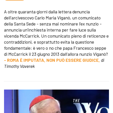
A oltre quaranta giorni dalla lettera denuncia
dell'arcivescovo Carlo Maria Viganò, un comunicato
della Santa Sede - senza mai nominare l'ex nunzio -
annuncia un'inchiesta interna per fare luce sulla
vicenda McCarrick. Un comunicato pieno di reticenze e
contraddizioni, e soprattutto evita la questione
fondamentale: è vero o no che papa Francesco seppe
di McCarrick il 23 giugno 2013 dall'allora nunzio Viganò?
- ROMA È IMPUTATA, NON PUÒ ESSERE GIUDICE,
di
Timothy Vaverek