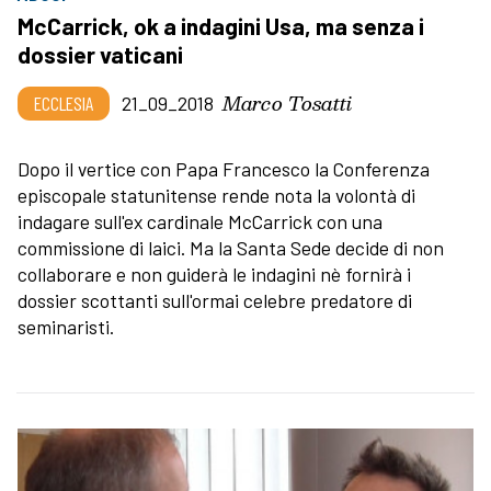
McCarrick, ok a indagini Usa, ma senza i
dossier vaticani
Marco Tosatti
ECCLESIA
21_09_2018
Dopo il vertice con Papa Francesco la Conferenza
episcopale statunitense rende nota la volontà di
indagare sull'ex cardinale McCarrick con una
commissione di laici. Ma la Santa Sede decide di non
collaborare e non guiderà le indagini nè fornirà i
dossier scottanti sull'ormai celebre predatore di
seminaristi.