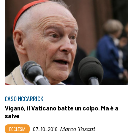
CASO MCCARRICK
Viganò, il Vaticano batte un colpo. Ma è a
salve
Marco Tosatti
ECCLESIA
07_10_2018