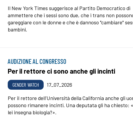
Il New York Times suggerisce al Partito Democratico di
ammettere che i sessi sono due, che i trans non posson
gareggiare con le donne e che è dannoso "cambiare" ses
bambini.
AUDIZIONE AL CONGRESSO
Per il rettore ci sono anche gli incinti
GENDER WATCH
17_07_2026
Per il rettore dell'Università della California anche gli u
possono rimanere incinti. Una deputata gli ha chiesto:
lei insegna biologia?».