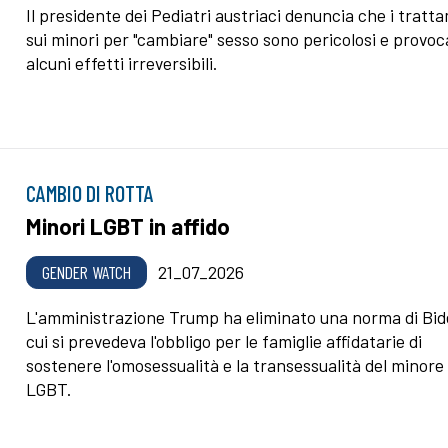
Il presidente dei Pediatri austriaci denuncia che i tratt
sui minori per "cambiare" sesso sono pericolosi e provo
alcuni effetti irreversibili.
CAMBIO DI ROTTA
Minori LGBT in affido
GENDER WATCH
21_07_2026
L'amministrazione Trump ha eliminato una norma di Bid
cui si prevedeva l'obbligo per le famiglie affidatarie di
sostenere l'omosessualità e la transessualità del minore
LGBT.