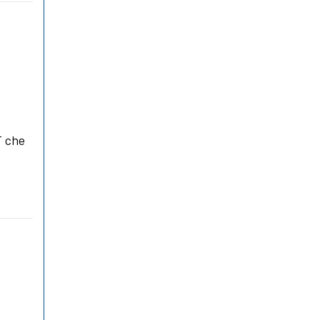
T che