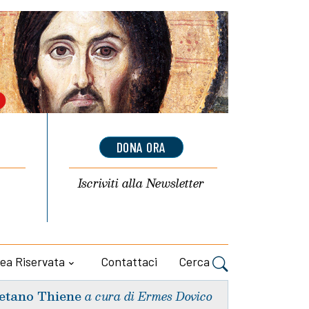
DONA ORA
Iscriviti alla
Newsletter
ea Riservata
Contattaci
Cerca
etano Thiene
a cura di Ermes Dovico