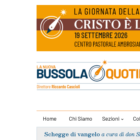
Home
Chi Siamo
Sezioni
Co
Schegge di vangelo
a cura di don S