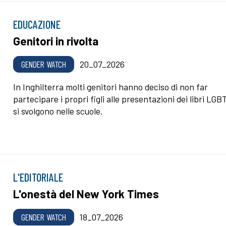
EDUCAZIONE
Genitori in rivolta
GENDER WATCH
20_07_2026
In Inghilterra molti genitori hanno deciso di non far
partecipare i propri figli alle presentazioni dei libri LGB
si svolgono nelle scuole.
L'EDITORIALE
L'onestà del New York Times
GENDER WATCH
18_07_2026