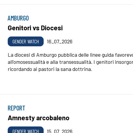
AMBURGO
Genitori vs Diocesi
GENDER WATCH
16_07_2026
La diocesi di Amburgo pubblica delle linee guida favorevo
all'omosessualità e alla transessualità. I genitori insorgo
ricordando ai pastori la sana dottrina.
REPORT
Amnesty arcobaleno
GENDER WATCH
15_07_2026