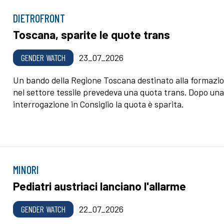
DIETROFRONT
Toscana, sparite le quote trans
GENDER WATCH
23_07_2026
Un bando della Regione Toscana destinato alla formazi
nel settore tessile prevedeva una quota trans. Dopo un
interrogazione in Consiglio la quota è sparita.
MINORI
Pediatri austriaci lanciano l'allarme
GENDER WATCH
22_07_2026