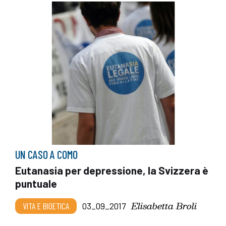
UN CASO A COMO
Eutanasia per depressione, la Svizzera è
puntuale
Elisabetta Broli
VITA E BIOETICA
03_09_2017