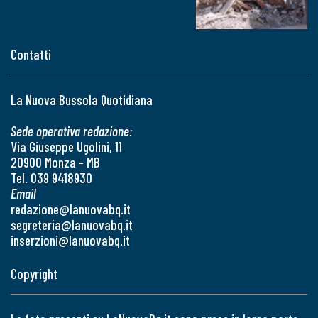
Contatti
La Nuova Bussola Quotidiana
Sede operativa redazione:
Via Giuseppe Ugolini, 11
20900 Monza - MB
Tel. 039 9418930
Email
redazione@lanuovabq.it
segreteria@lanuovabq.it
inserzioni@lanuovabq.it
Copyright