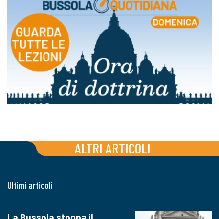
ALTRI ARTICOLI
Ultimi articoli
La Bussola stoppa il