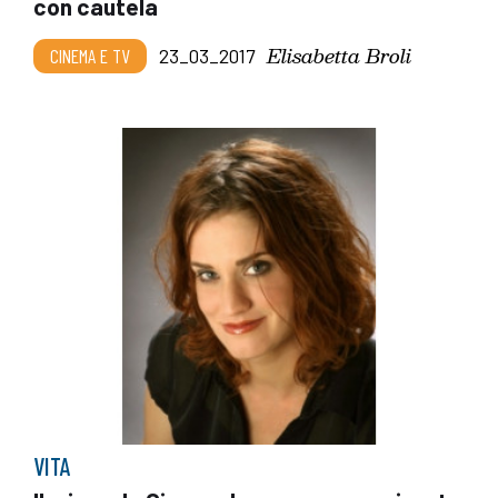
con cautela
Elisabetta Broli
CINEMA E TV
23_03_2017
VITA