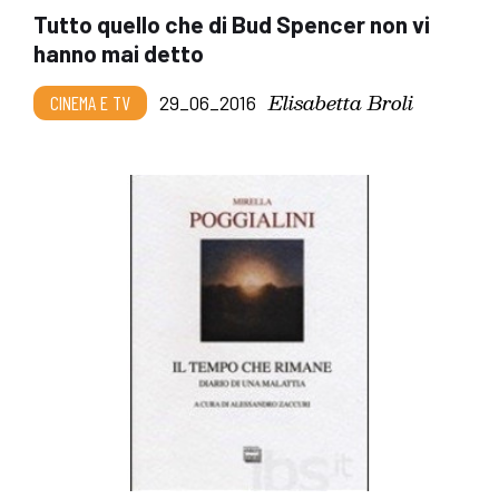
Tutto quello che di Bud Spencer non vi
hanno mai detto
Elisabetta Broli
CINEMA E TV
29_06_2016