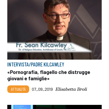
INTERVISTA/PADRE KILCAWLEY
«Pornografia, flagello che distrugge
giovani e famiglie»
Elisabetta Broli
ATTUALITÀ
07_09_2019