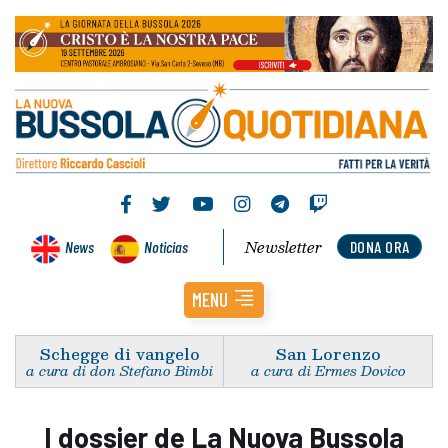
Newsletter
News
Noticias
DONA ORA
MENU
Schegge di vangelo
San Lorenzo
a cura di don Stefano Bimbi
a cura di Ermes Dovico
I dossier de La Nuova Bussola