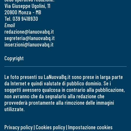
Via Giuseppe Ugolini, 11
20900 Monza - MB
Tel. 039 9418930
Email
redazione@lanuovabq.it
segreteria@lanuovabq.it
inserzioni@lanuovabq.it
Copyright
Le foto presenti su LaNuovaBq.it sono prese in larga parte
da Internet e quindi valutate di pubblico dominio. Se i
soggetti avessero qualcosa in contrario alla pubblicazione,
non avranno che da segnalarlo alla redazione che
provvederà prontamente alla rimozione delle immagini
utilizzate.
Privacy policy
|
Cookies policy
|
Impostazione cookies