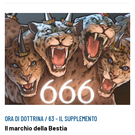
ORA DI DOTTRINA / 63 - IL SUPPLEMENTO
Il marchio della Bestia