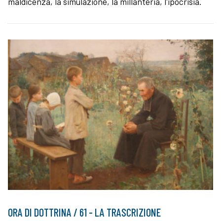
maldicenza, la simulazione, la millanteria, l'ipocrisia.
ORA DI DOTTRINA / 61 - LA TRASCRIZIONE