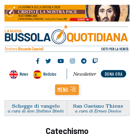
Newsletter
News
Noticias
DONA ORA
MENU
Schegge di vangelo
San Gaetano Thiene
a cura di don Stefano Bimbi
a cura di Ermes Dovico
Catechismo