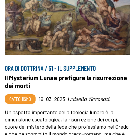
ORA DI DOTTRINA / 61 - IL SUPPLEMENTO
Il Mysterium Lunae prefigura la risurrezione
dei morti
Luisella Scrosati
CATECHISMO
19_03_2023
Un aspetto importante della teologia lunare è la
dimensione escatologica, la risurrezione dei corpi,
cuore del mistero della fede che professiamo nel Credo
e che ha sconvolto il mondo greco-romano, ma che è