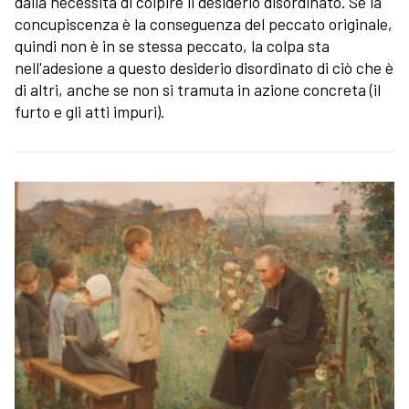
dalla necessità di colpire il desiderio disordinato. Se la
concupiscenza è la conseguenza del peccato originale,
quindi non è in se stessa peccato, la colpa sta
nell'adesione a questo desiderio disordinato di ciò che è
di altri, anche se non si tramuta in azione concreta (il
furto e gli atti impuri).