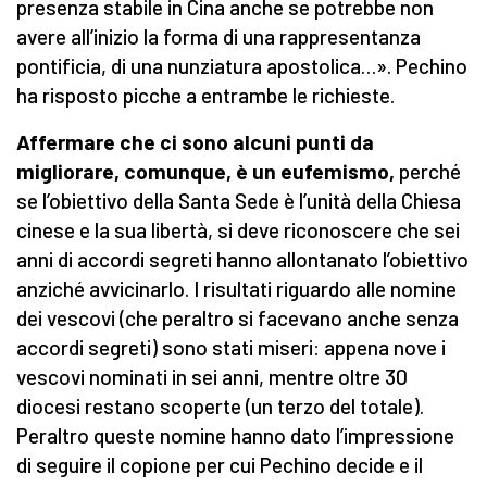
presenza stabile in Cina anche se potrebbe non
avere all’inizio la forma di una rappresentanza
pontificia, di una nunziatura apostolica…». Pechino
ha risposto picche a entrambe le richieste.
Affermare che ci sono alcuni punti da
migliorare, comunque, è un eufemismo,
perché
se l’obiettivo della Santa Sede è l’unità della Chiesa
cinese e la sua libertà, si deve riconoscere che sei
anni di accordi segreti hanno allontanato l’obiettivo
anziché avvicinarlo. I risultati riguardo alle nomine
dei vescovi (che peraltro si facevano anche senza
accordi segreti) sono stati miseri: appena nove i
vescovi nominati in sei anni, mentre oltre 30
diocesi restano scoperte (un terzo del totale).
Peraltro queste nomine hanno dato l’impressione
di seguire il copione per cui Pechino decide e il