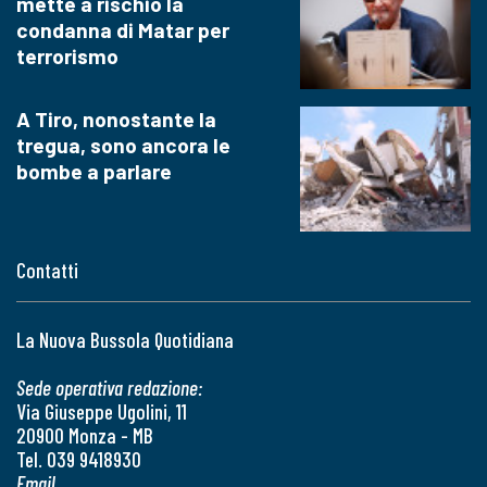
mette a rischio la
condanna di Matar per
terrorismo
A Tiro, nonostante la
tregua, sono ancora le
bombe a parlare
Contatti
La Nuova Bussola Quotidiana
Sede operativa redazione:
Via Giuseppe Ugolini, 11
20900 Monza - MB
Tel. 039 9418930
Email