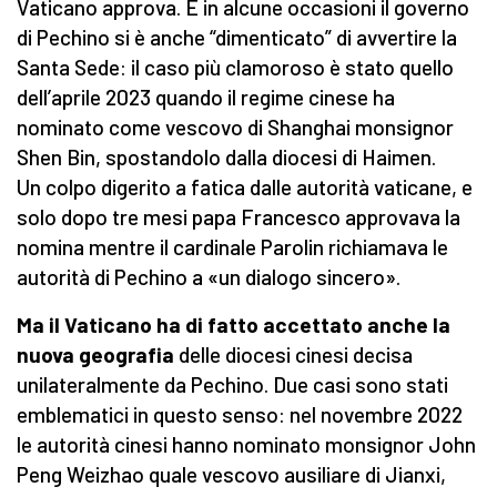
Vaticano approva. E in alcune occasioni il governo
di Pechino si è anche “dimenticato” di avvertire la
Santa Sede: il caso più clamoroso è stato quello
dell’aprile 2023 quando il regime cinese ha
nominato come vescovo di Shanghai monsignor
Shen Bin, spostandolo dalla diocesi di Haimen.
Un colpo digerito a fatica dalle autorità vaticane, e
solo dopo tre mesi papa Francesco approvava la
nomina mentre il cardinale Parolin richiamava le
autorità di Pechino a «un dialogo sincero».
Ma il Vaticano ha di fatto accettato anche la
nuova geografia
delle diocesi cinesi decisa
unilateralmente da Pechino. Due casi sono stati
emblematici in questo senso: nel novembre 2022
le autorità cinesi hanno nominato monsignor John
Peng Weizhao quale vescovo ausiliare di Jianxi,