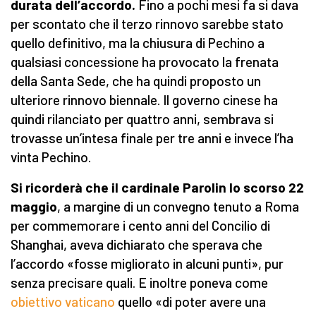
durata dell’accordo.
Fino a pochi mesi fa si dava
per scontato che il terzo rinnovo sarebbe stato
quello definitivo, ma la chiusura di Pechino a
qualsiasi concessione ha provocato la frenata
della Santa Sede, che ha quindi proposto un
ulteriore rinnovo biennale. Il governo cinese ha
quindi rilanciato per quattro anni, sembrava si
trovasse un’intesa finale per tre anni e invece l’ha
vinta Pechino.
Si ricorderà che il cardinale Parolin lo scorso 22
maggio
, a margine di un convegno tenuto a Roma
per commemorare i cento anni del Concilio di
Shanghai, aveva dichiarato che sperava che
l’accordo «fosse migliorato in alcuni punti», pur
senza precisare quali. E inoltre poneva come
obiettivo vaticano
quello «di poter avere una