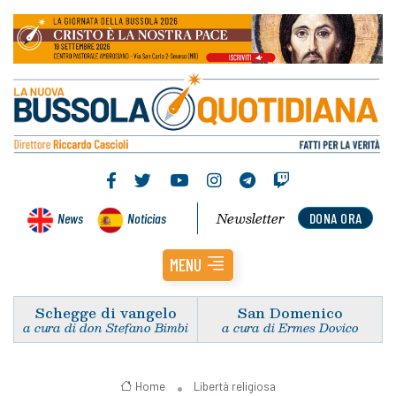
Newsletter
News
Noticias
DONA ORA
MENU
Schegge di vangelo
San Domenico
a cura di don Stefano Bimbi
a cura di Ermes Dovico
Home
Libertà religiosa