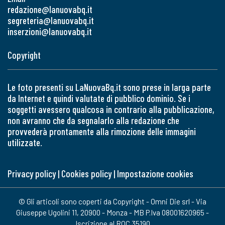
redazione@lanuovabq.it
segreteria@lanuovabq.it
inserzioni@lanuovabq.it
Copyright
Le foto presenti su LaNuovaBq.it sono prese in larga parte
da Internet e quindi valutate di pubblico dominio. Se i
soggetti avessero qualcosa in contrario alla pubblicazione,
non avranno che da segnalarlo alla redazione che
provvederà prontamente alla rimozione delle immagini
utilizzate.
Privacy policy
|
Cookies policy
|
Impostazione cookies
© Gli articoli sono coperti da Copyright - Omni Die srl - Via
Giuseppe Ugolini 11, 20900 - Monza - MB P.Iva 08001620965 -
Iscrizione al ROC 35190