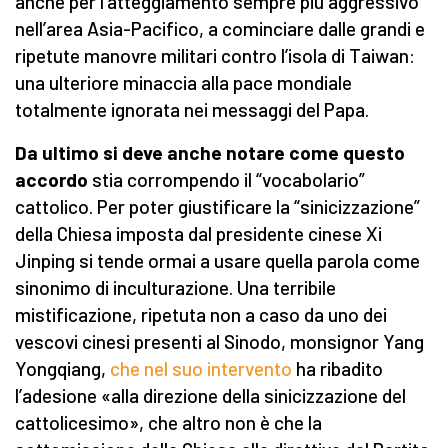
anche per l’atteggiamento sempre più aggressivo
nell’area Asia-Pacifico, a cominciare dalle grandi e
ripetute manovre militari contro l’isola di Taiwan:
una ulteriore minaccia alla pace mondiale
totalmente ignorata nei messaggi del Papa.
Da ultimo si deve anche notare come questo
accordo
stia corrompendo il “vocabolario”
cattolico. Per poter giustificare la “sinicizzazione”
della Chiesa imposta dal presidente cinese Xi
Jinping si tende ormai a usare quella parola come
sinonimo di inculturazione. Una terribile
mistificazione, ripetuta non a caso da uno dei
vescovi cinesi presenti al Sinodo, monsignor Yang
Yongqiang,
che nel suo intervento
ha ribadito
l’adesione «alla direzione della sinicizzazione del
cattolicesimo», che altro non è che la