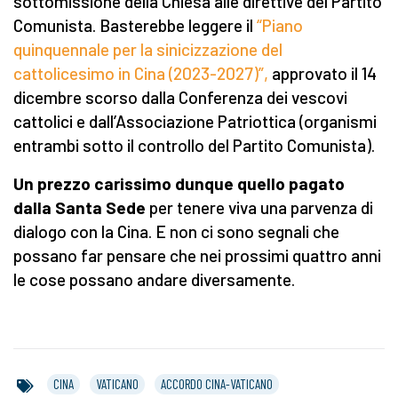
sottomissione della Chiesa alle direttive del Partito
Comunista. Basterebbe leggere il
“Piano
quinquennale per la sinicizzazione del
cattolicesimo in Cina (2023-2027)”,
approvato il 14
dicembre scorso dalla Conferenza dei vescovi
cattolici e dall’Associazione Patriottica (organismi
entrambi sotto il controllo del Partito Comunista).
Un prezzo carissimo dunque quello pagato
dalla Santa Sede
per tenere viva una parvenza di
dialogo con la Cina. E non ci sono segnali che
possano far pensare che nei prossimi quattro anni
le cose possano andare diversamente.
CINA
VATICANO
ACCORDO CINA-VATICANO