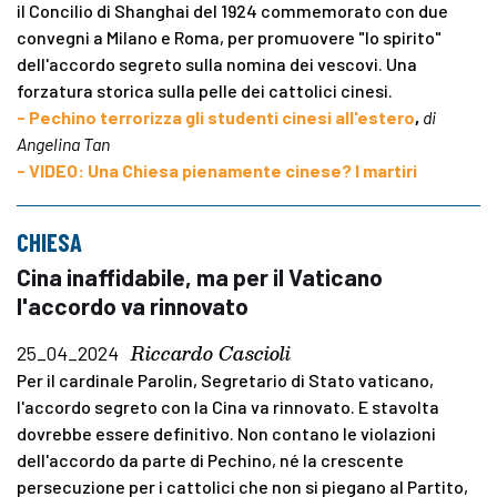
il Concilio di Shanghai del 1924 commemorato con due
convegni a Milano e Roma, per promuovere "lo spirito"
dell'accordo segreto sulla nomina dei vescovi. Una
forzatura storica sulla pelle dei cattolici cinesi.
- Pechino terrorizza gli studenti cinesi all'estero
,
di
Angelina Tan
- VIDEO: Una Chiesa pienamente cinese? I martiri
CHIESA
Cina inaffidabile, ma per il Vaticano
l'accordo va rinnovato
Riccardo Cascioli
25_04_2024
Per il cardinale Parolin, Segretario di Stato vaticano,
l'accordo segreto con la Cina va rinnovato. E stavolta
dovrebbe essere definitivo. Non contano le violazioni
dell'accordo da parte di Pechino, né la crescente
persecuzione per i cattolici che non si piegano al Partito,