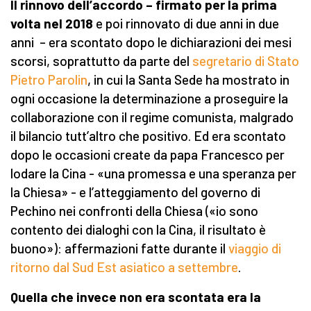
Il rinnovo dell’accordo – firmato per la prima
volta nel 2018
e poi rinnovato di due anni in due
anni – era scontato dopo le dichiarazioni dei mesi
scorsi, soprattutto da parte del
segretario di Stato
Pietro Parolin
, in cui la Santa Sede ha mostrato in
ogni occasione la determinazione a proseguire la
collaborazione con il regime comunista, malgrado
il bilancio tutt’altro che positivo. Ed era scontato
dopo le occasioni create da papa Francesco per
lodare la Cina - «una promessa e una speranza per
la Chiesa» - e l’atteggiamento del governo di
Pechino nei confronti della Chiesa («io sono
contento dei dialoghi con la Cina, il risultato è
buono»): affermazioni fatte durante il
viaggio di
ritorno dal Sud Est asiatico a settembre
.
Quella che invece non era scontata era la