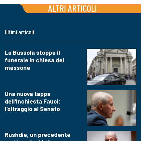
ALTRI ARTICOLI
Ultimi articoli
La Bussola stoppa il
funerale in chiesa del
massone
Una nuova tappa
dell'inchiesta Fauci:
l'oltraggio al Senato
Rushdie, un precedente