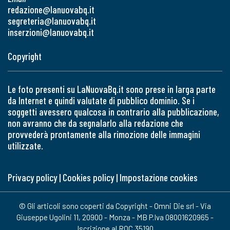
redazione@lanuovabq.it
segreteria@lanuovabq.it
inserzioni@lanuovabq.it
Copyright
Le foto presenti su LaNuovaBq.it sono prese in larga parte
da Internet e quindi valutate di pubblico dominio. Se i
soggetti avessero qualcosa in contrario alla pubblicazione,
non avranno che da segnalarlo alla redazione che
provvederà prontamente alla rimozione delle immagini
utilizzate.
Privacy policy
|
Cookies policy
|
Impostazione cookies
© Gli articoli sono coperti da Copyright - Omni Die srl - Via
Giuseppe Ugolini 11, 20900 - Monza - MB P.Iva 08001620965 -
Iscrizione al ROC 35190