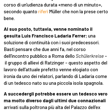
corso di un'udienza durata «meno di un minuto»,
secondo quanto
riferì
Müller che non la prese certo
bene.
Al suo posto, tuttavia, venne nominato il
gesuita Luis Francisco Ladaria Ferrer
; una
soluzione di continuità con i suoi predecessori.
Basti pensare che due anni fa, nel corso
dell'incontro pubblico a Roma dello
Schülerkreise
–
il gruppo di allievi di Ratzinger – questo aspetto del
lavoro dell'attuale prefetto venne elogiato con
ironia da uno dei relatori, parlando di Ladaria come
di un tedesco nato su una piccola isola spagnola.
A succedergli potrebbe essere un tedesco vero
ma molto diverso dagli ultimi due connazionali
arrivati sulla poltrona più alta del Palazzo dell'ex