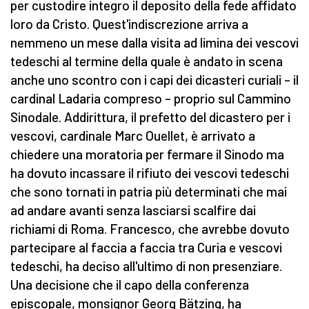
per custodire integro il deposito della fede affidato
loro da Cristo. Quest'indiscrezione arriva a
nemmeno un mese dalla visita ad limina dei vescovi
tedeschi al termine della quale è andato in scena
anche uno scontro con i capi dei dicasteri curiali – il
cardinal Ladaria compreso – proprio sul Cammino
Sinodale. Addirittura, il prefetto del dicastero per i
vescovi, cardinale Marc Ouellet, è arrivato a
chiedere una moratoria per fermare il Sinodo ma
ha dovuto incassare il rifiuto dei vescovi tedeschi
che sono tornati in patria più determinati che mai
ad andare avanti senza lasciarsi scalfire dai
richiami di Roma. Francesco, che avrebbe dovuto
partecipare al faccia a faccia tra Curia e vescovi
tedeschi, ha deciso all'ultimo di non presenziare.
Una decisione che il capo della conferenza
episcopale, monsignor Georg Bätzing, ha