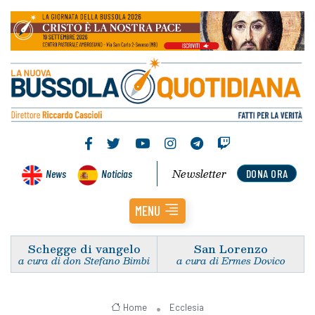
Newsletter
News
Noticias
DONA ORA
MENU
Schegge di vangelo
San Lorenzo
a cura di don Stefano Bimbi
a cura di Ermes Dovico
Home
Ecclesia