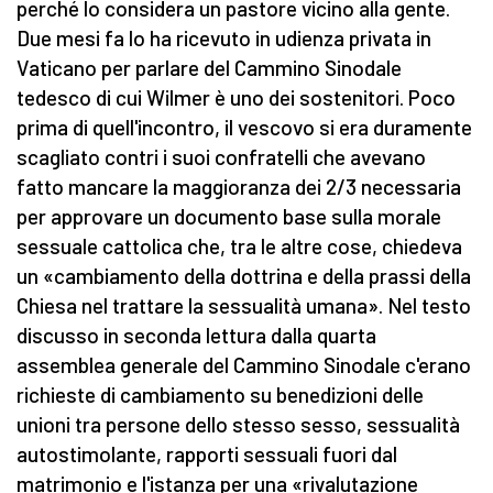
perché lo considera un pastore vicino alla gente.
Due mesi fa lo ha ricevuto in udienza privata in
Vaticano per parlare del Cammino Sinodale
tedesco di cui Wilmer è uno dei sostenitori. Poco
prima di quell'incontro, il vescovo si era duramente
scagliato contri i suoi confratelli che avevano
fatto mancare la maggioranza dei 2/3 necessaria
per approvare un documento base sulla morale
sessuale cattolica che, tra le altre cose, chiedeva
un «cambiamento della dottrina e della prassi della
Chiesa nel trattare la sessualità umana». Nel testo
discusso in seconda lettura dalla quarta
assemblea generale del Cammino Sinodale c'erano
richieste di cambiamento su benedizioni delle
unioni tra persone dello stesso sesso, sessualità
autostimolante, rapporti sessuali fuori dal
matrimonio e l'istanza per una «rivalutazione