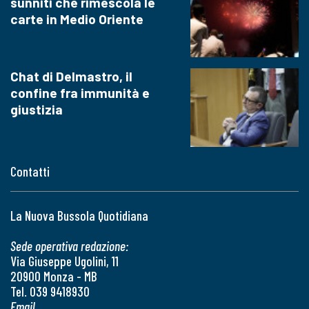
sunniti che rimescola le
carte in Medio Oriente
Chat di Delmastro, il
confine fra immunità e
giustizia
Contatti
La Nuova Bussola Quotidiana
Sede operativa redazione:
Via Giuseppe Ugolini, 11
20900 Monza - MB
Tel. 039 9418930
Email