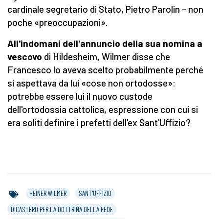
cardinale segretario di Stato, Pietro Parolin – non
poche «preoccupazioni».
All'indomani dell'annuncio della sua nomina a
vescovo
di Hildesheim, Wilmer disse che
Francesco lo aveva scelto probabilmente perché
si aspettava da lui «cose non ortodosse»:
potrebbe essere lui il nuovo custode
dell'ortodossia cattolica, espressione con cui si
era soliti definire i prefetti dell'ex Sant'Uffizio?
HEINER WILMER
SANT'UFFIZIO
DICASTERO PER LA DOTTRINA DELLA FEDE