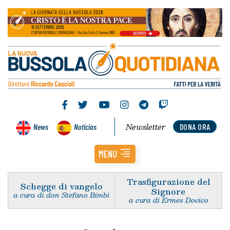
Newsletter
News
Noticias
DONA ORA
MENU
Trasfigurazione del
Schegge di vangelo
Signore
a cura di don Stefano Bimbi
a cura di Ermes Dovico