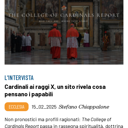
L'INTERVISTA
Cardinali ai raggi X, un sito rivela cosa
pensano i papabili
Stefano Chiappalone
ECCLESIA
15_02_2025
Non pronostici ma profili ragionati:
The College of
Cardinals Report
passa in rassegna spiritualità, dottrina