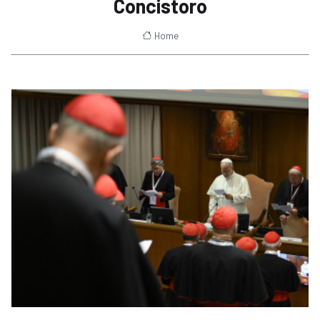
Concistoro
Home