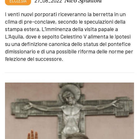
Nico Spuntoni
ECCLESIA
27_08_2022
I venti nuovi porporati riceveranno la berretta in un
clima di pre-conclave, secondo le speculazioni della
stampa estera. L’imminenza della visita papale a
L’Aquila, dove è sepolto Celestino V alimenta le ipotesi
su una definizione canonica dello status del pontefice
dimissionario e di una possibile riforma delle norme per
l’elezione del successore.