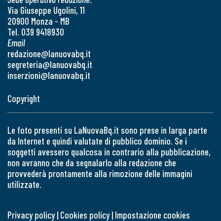
Via Giuseppe Ugolini, 11
20900 Monza - MB
Tel. 039 9418930
Email
redazione@lanuovabq.it
segreteria@lanuovabq.it
inserzioni@lanuovabq.it
Copyright
Le foto presenti su LaNuovaBq.it sono prese in larga parte
da Internet e quindi valutate di pubblico dominio. Se i
soggetti avessero qualcosa in contrario alla pubblicazione,
non avranno che da segnalarlo alla redazione che
provvederà prontamente alla rimozione delle immagini
utilizzate.
Privacy policy
|
Cookies policy
|
Impostazione cookies