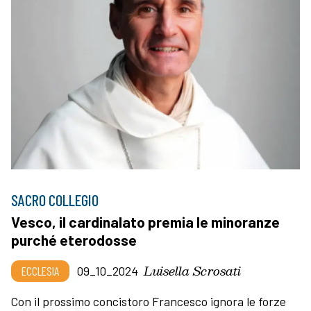
SACRO COLLEGIO
Vesco, il cardinalato premia le minoranze
purché eterodosse
Luisella Scrosati
ECCLESIA
09_10_2024
Con il prossimo concistoro Francesco ignora le forze