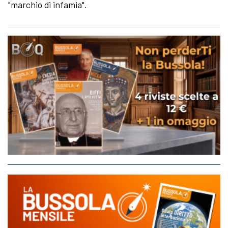
"marchio di infamia".