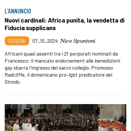
L'ANNUNCIO
Nuovi cardinali: Africa punita, la vendetta di
Fiducia supplicans
Nico Spuntoni
ECCLESIA
07_10_2024
Africani quasi assenti tra i 21 porporati nominati da
Francesco: il mancato endorsement alle benedizioni
gay sbarra l'ingresso del sacro collegio. Promosso
Radcliffe, il domenicano pro-lgbt predicatore del
Sinodo.