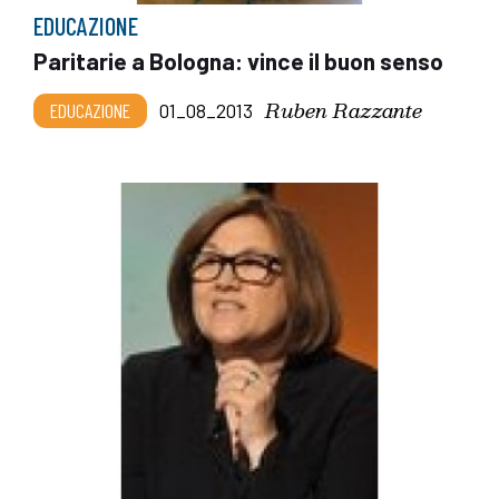
EDUCAZIONE
Paritarie a Bologna: vince il buon senso
Ruben Razzante
EDUCAZIONE
01_08_2013