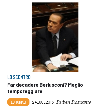
LO SCONTRO
Far decadere Berlusconi? Meglio
temporeggiare
Ruben Razzante
EDITORIALI
24_08_2013