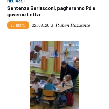
MEDIASET
Sentenza Berlusconi, pagheranno Pd e
governo Letta
Ruben Razzante
EDITORIALI
02_08_2013