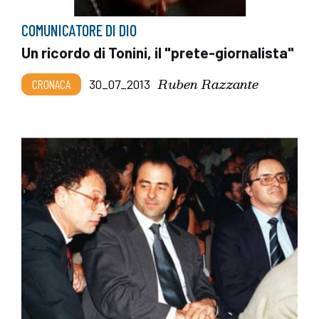
COMUNICATORE DI DIO
Un ricordo di Tonini, il "prete-giornalista"
Ruben Razzante
CRONACA
30_07_2013