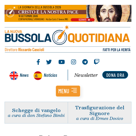
Newsletter
News
Noticias
DONA ORA
MENU
Trasfigurazione del
Schegge di vangelo
Signore
a cura di don Stefano Bimbi
a cura di Ermes Dovico