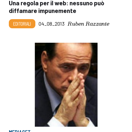
Una regola per il web: nessuno può
diffamare impunemente
Ruben Razzante
EDITORIALI
04_08_2013