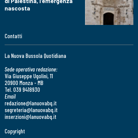
di Palestina, l'emergenza
nascosta
Contatti
La Nuova Bussola Quotidiana
Sede operativa redazione:
Via Giuseppe Ugolini, 11
20900 Monza - MB
Tel. 039 9418930
Email
redazione@lanuovabq.it
segreteria@lanuovabq.it
inserzioni@lanuovabq.it
Copyright