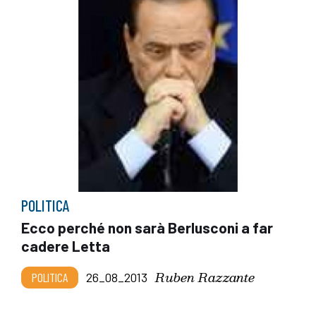
POLITICA
Ecco perché non sarà Berlusconi a far
cadere Letta
Ruben Razzante
POLITICA
26_08_2013