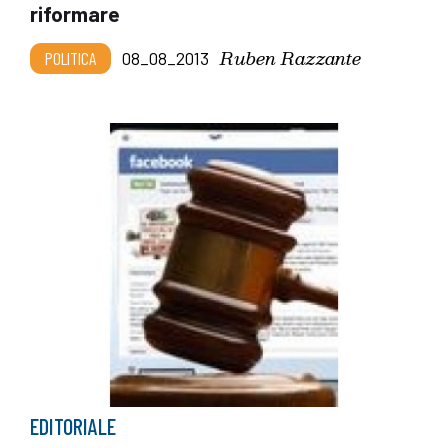
riformare
Ruben Razzante
POLITICA
08_08_2013
EDITORIALE