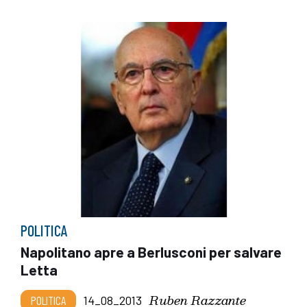
POLITICA
Napolitano apre a Berlusconi per salvare
Letta
Ruben Razzante
POLITICA
14_08_2013