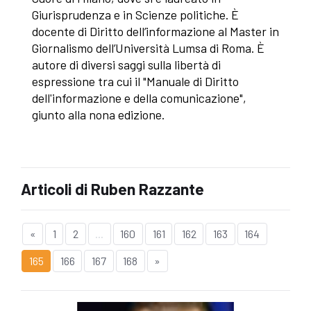
Giurisprudenza e in Scienze politiche. È
docente di Diritto dell’informazione al Master in
Giornalismo dell’Università Lumsa di Roma. È
autore di diversi saggi sulla libertà di
espressione tra cui il "Manuale di Diritto
dell'informazione e della comunicazione",
giunto alla nona edizione.
Articoli di Ruben Razzante
«
1
2
...
160
161
162
163
164
165
166
167
168
»