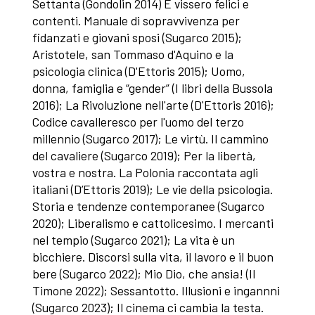
Settanta (Gondolin 2014) E vissero felici e
contenti. Manuale di sopravvivenza per
fidanzati e giovani sposi (Sugarco 2015);
Aristotele, san Tommaso d'Aquino e la
psicologia clinica (D'Ettoris 2015); Uomo,
donna, famiglia e “gender” (I libri della Bussola
2016); La Rivoluzione nell'arte (D'Ettoris 2016);
Codice cavalleresco per l'uomo del terzo
millennio (Sugarco 2017); Le virtù. Il cammino
del cavaliere (Sugarco 2019); Per la libertà,
vostra e nostra. La Polonia raccontata agli
italiani (D’Ettoris 2019); Le vie della psicologia.
Storia e tendenze contemporanee (Sugarco
2020); Liberalismo e cattolicesimo. I mercanti
nel tempio (Sugarco 2021); La vita è un
bicchiere. Discorsi sulla vita, il lavoro e il buon
bere (Sugarco 2022); Mio Dio, che ansia! (Il
Timone 2022); Sessantotto. Illusioni e ingannni
(Sugarco 2023); Il cinema ci cambia la testa.