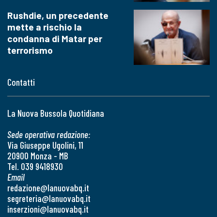
Rushdie, un precedente
mette a rischio la
condanna di Matar per
terrorismo
Contatti
La Nuova Bussola Quotidiana
Sede operativa redazione:
Via Giuseppe Ugolini, 11
20900 Monza - MB
Tel. 039 9418930
Email
redazione@lanuovabq.it
segreteria@lanuovabq.it
inserzioni@lanuovabq.it