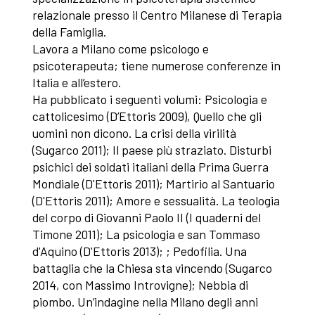
relazionale presso il Centro Milanese di Terapia
della Famiglia.
Lavora a Milano come psicologo e
psicoterapeuta; tiene numerose conferenze in
Italia e all’estero.
Ha pubblicato i seguenti volumi: Psicologia e
cattolicesimo (D’Ettoris 2009), Quello che gli
uomini non dicono. La crisi della virilità
(Sugarco 2011); Il paese più straziato. Disturbi
psichici dei soldati italiani della Prima Guerra
Mondiale (D'Ettoris 2011); Martirio al Santuario
(D'Ettoris 2011); Amore e sessualità. La teologia
del corpo di Giovanni Paolo II (I quaderni del
Timone 2011); La psicologia e san Tommaso
d'Aquino (D'Ettoris 2013); ; Pedofilia. Una
battaglia che la Chiesa sta vincendo (Sugarco
2014, con Massimo Introvigne); Nebbia di
piombo. Un’indagine nella Milano degli anni