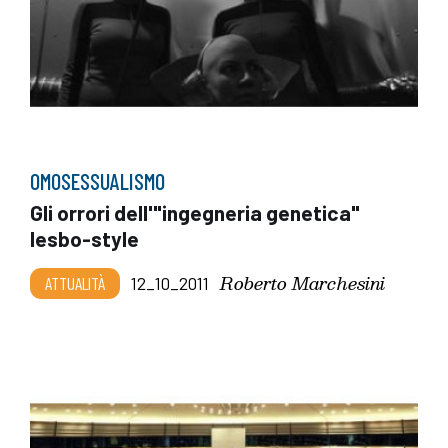
OMOSESSUALISMO
Gli orrori dell'"ingegneria genetica"
lesbo-style
Roberto Marchesini
ATTUALITÀ
12_10_2011