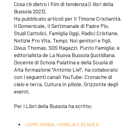
Cosa c’è dietro i film di tendenza (I libri della
Bussola 2023).
Ha pubblicato articoli per Il Timone Cristianità,
Il Domenicale, Il Settimanale di Padre Pio,
Studi Cattolici, Famiglia Oggi, Radici Cristiane,
Notizie Pro Vita, Tempi, Noi genitori e figli,
Divus Thomas, SOS Ragazzi, Punto Famiglia; è
editorialista de La Nuova Bussola Quotidiana.
Docente di Schola Palatina e della Scuola di
Alta formazione "Antonio Livi", ha collaborato
con i seguenti canali YouTube: Cronache di
cielo e terra, Cultura in pillole, Orizzonte degli
eventi.
Per i Libri della Bussola ha scritto:
- UOMO, DONNA, FAMIGLIA E GENDER.