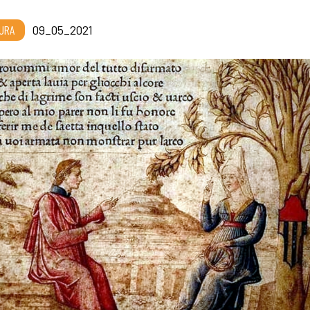
URA
09_05_2021