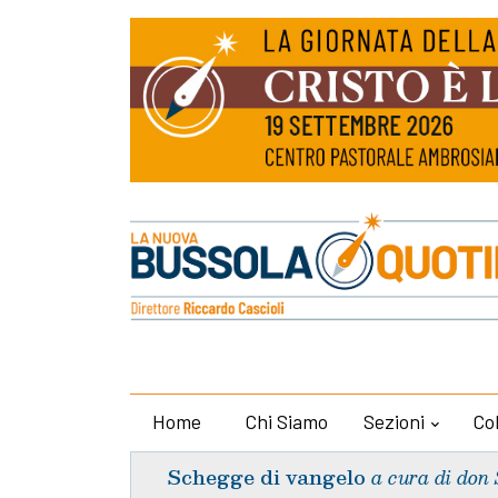
Home
Chi Siamo
Sezioni
Co
Schegge di vangelo
a cura di don 