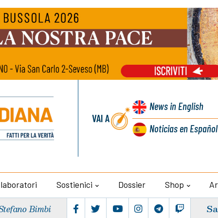
News
in English
VAI A
Noticias
en Español
llaboratori
Sostienici
Dossier
Shop
Ar
Sa
Stefano Bimbi