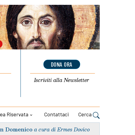
DONA ORA
Iscriviti alla
Newsletter
ea Riservata
Contattaci
Cerca
n Domenico
a cura di Ermes Dovico