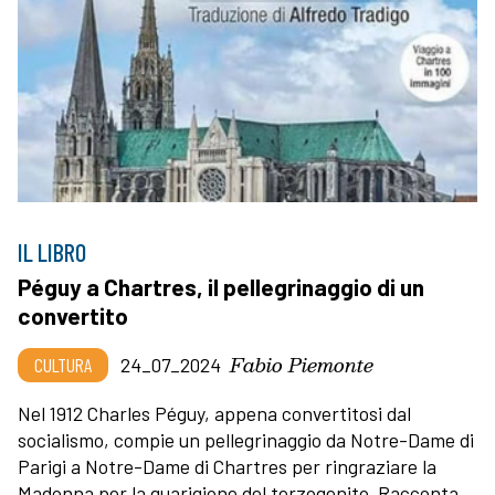
IL LIBRO
Péguy a Chartres, il pellegrinaggio di un
convertito
Fabio Piemonte
CULTURA
24_07_2024
Nel 1912 Charles Péguy, appena convertitosi dal
socialismo, compie un pellegrinaggio da Notre-Dame di
Parigi a Notre-Dame di Chartres per ringraziare la
Madonna per la guarigione del terzogenito. Racconta