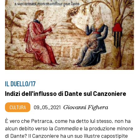
IL DUELLO/17
Indizi dell'influsso di Dante sul Canzoniere
Giovanni Fighera
CULTURA
09_05_2021
È vero che Petrarca, come ha detto lui stesso, non ha
alcun debito verso la
Commedia
e la produzione minore
di Dante? Il Canzoniere ha un suo illustre capostipite