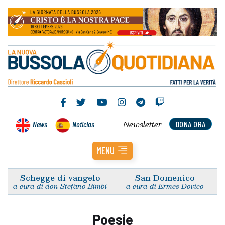
Newsletter
News
Noticias
DONA ORA
MENU
Schegge di vangelo
San Domenico
a cura di don Stefano Bimbi
a cura di Ermes Dovico
Poesie