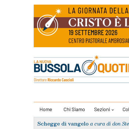
Home
Chi Siamo
Sezioni
Co
Schegge di vangelo
a cura di don St