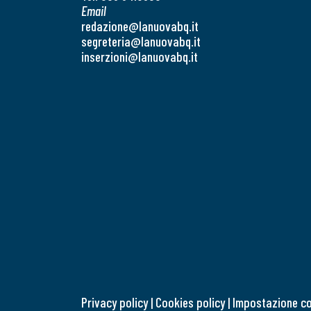
Email
redazione@lanuovabq.it
segreteria@lanuovabq.it
inserzioni@lanuovabq.it
Privacy policy
|
Cookies policy
|
Impostazione c