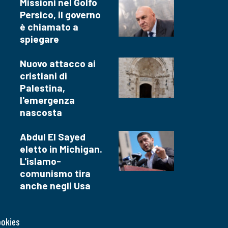
Missioni nel Golfo
Persico, il governo
è chiamato a
spiegare
Nuovo attacco ai
cristiani di
Palestina,
l'emergenza
nascosta
Abdul El Sayed
eletto in Michigan.
L'islamo-
comunismo tira
anche negli Usa
ookies