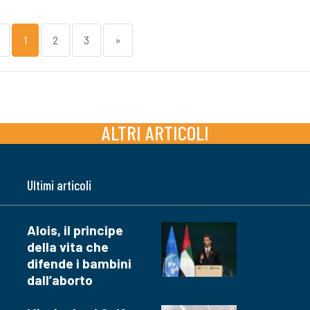
1
2
3
»
ALTRI ARTICOLI
Ultimi articoli
Alois, il principe
della vita che
difende i bambini
dall’aborto