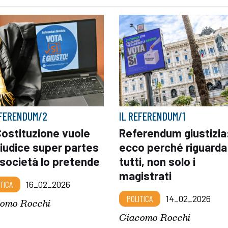
EFERENDUM/2
IL REFERENDUM/1
Costituzione vuole
Referendum giustizia
iudice super partes
ecco perché riguarda
 società lo pretende
tutti, non solo i
magistrati
TICA
16_02_2026
POLITICA
14_02_2026
omo Rocchi
Giacomo Rocchi