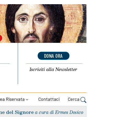
DONA ORA
Iscriviti alla
Newsletter
ea Riservata
Contattaci
Cerca
ne del Signore
a cura di Ermes Dovico