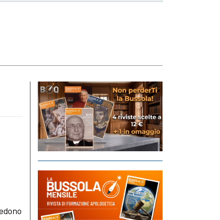
vedono