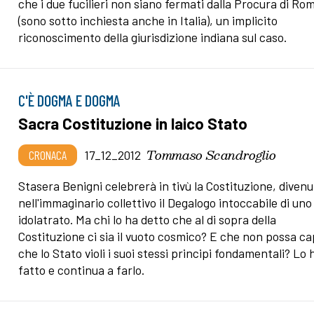
che i due fucilieri non siano fermati dalla Procura di Ro
(sono sotto inchiesta anche in Italia), un implicito
riconoscimento della giurisdizione indiana sul caso.
C'È DOGMA E DOGMA
Sacra Costituzione in laico Stato
Tommaso Scandroglio
CRONACA
17_12_2012
Stasera Benigni celebrerà in tivù la Costituzione, diven
nell'immaginario collettivo il Degalogo intoccabile di uno
idolatrato. Ma chi lo ha detto che al di sopra della
Costituzione ci sia il vuoto cosmico? E che non possa ca
che lo Stato violi i suoi stessi principi fondamentali? Lo 
fatto e continua a farlo.