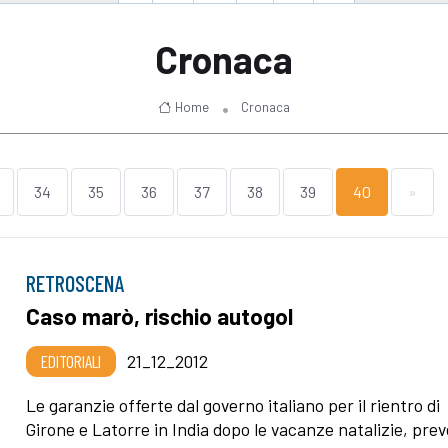
Cronaca
Home
Cronaca
34
35
36
37
38
39
40
»
RETROSCENA
Caso marò, rischio autogol
EDITORIALI
21_12_2012
Le garanzie offerte dal governo italiano per il rientro di
Girone e Latorre in India dopo le vacanze natalizie, pre