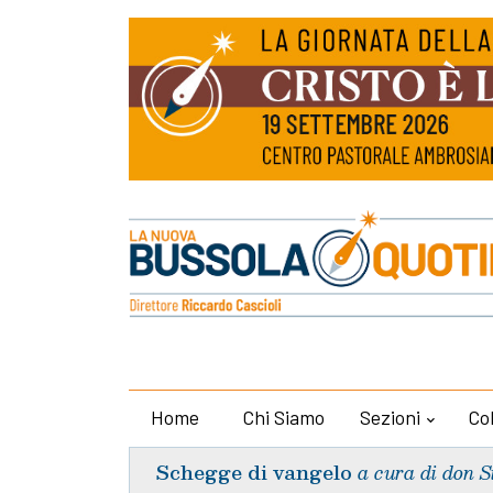
Home
Chi Siamo
Sezioni
Co
Schegge di vangelo
a cura di don S