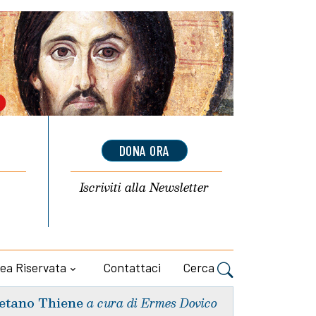
DONA ORA
Iscriviti alla
Newsletter
ea Riservata
Contattaci
Cerca
etano Thiene
a cura di Ermes Dovico