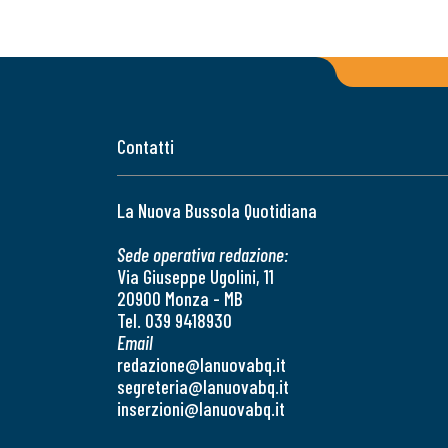
Contatti
La Nuova Bussola Quotidiana
Sede operativa redazione:
Via Giuseppe Ugolini, 11
20900 Monza - MB
Tel. 039 9418930
Email
redazione@lanuovabq.it
segreteria@lanuovabq.it
inserzioni@lanuovabq.it