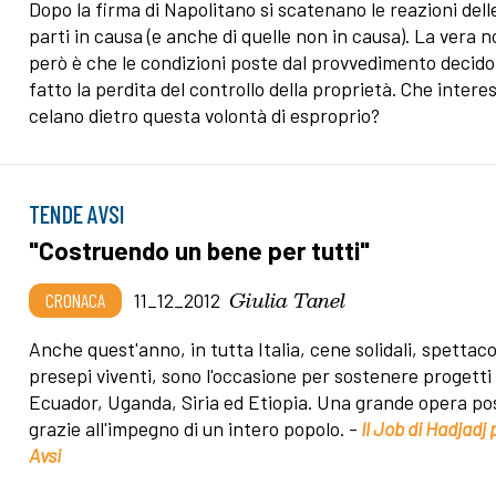
Dopo la firma di Napolitano si scatenano le reazioni dell
parti in causa (e anche di quelle non in causa). La vera n
però è che le condizioni poste dal provvedimento decido
fatto la perdita del controllo della proprietà. Che interes
celano dietro questa volontà di esproprio?
TENDE AVSI
"Costruendo un bene per tutti"
Giulia Tanel
CRONACA
11_12_2012
Anche quest'anno, in tutta Italia, cene solidali, spettacol
presepi viventi, sono l'occasione per sostenere progetti 
Ecuador, Uganda, Siria ed Etiopia. Una grande opera pos
grazie all'impegno di un intero popolo. -
Il Job di Hadjadj 
Avsi