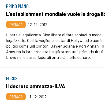
PRIMO PIANO
L'establishment mondiale vuole la droga li
CRONACA
12_12_2012
Libera e legalizzata. Cioè libera di fare schiavi in modo
legalizzato. Così la vogliono le star di Hollywood e uomini
politici come Bill Clinton, Javier Solana e Kofi Annan. In
America la loro crociata ha già ottenuto i primi risultati.
breve nelle casse federali entrerà molto denaro.
FOCUS
Il decreto ammazza-ILVA
CRONACA
11_12_2012