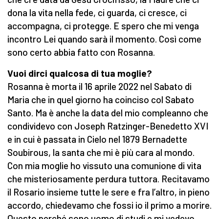
dona la vita nella fede, ci guarda, ci cresce, ci
accompagna, ci protegge. E spero che mi venga
incontro Lei quando sarà il momento. Così come
sono certo abbia fatto con Rosanna.
Vuoi dirci qualcosa di tua moglie?
Rosanna è morta il 16 aprile 2022 nel Sabato di
Maria che in quel giorno ha coinciso col Sabato
Santo. Ma è anche la data del mio compleanno che
condividevo con Joseph Ratzinger-Benedetto XVI
e in cui è passata in Cielo nel 1879 Bernadette
Soubirous, la santa che mi è più cara al mondo.
Con mia moglie ho vissuto una comunione di vita
che misteriosamente perdura tuttora. Recitavamo
il Rosario insieme tutte le sere e fra l’altro, in pieno
accordo, chiedevamo che fossi io il primo a morire.
Questo perché sono uomo di studi e mi vedevo