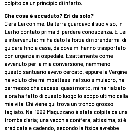
colpito da un principio di infarto.
Che cosa è accaduto? Eri da solo?
C’era Lei con me. Da terra guardavo il suo viso, in
Lei ho contato prima di perdere conoscenza. E Lei
è intervenuta: mi ha dato la forza di riprendermi, di
guidare fino a casa, da dove mi hanno trasportato
con urgenza in ospedale. Esattamente come
avvenuto per la mia conversione, nemmeno
questo santuario avevo cercato, eppure la Vergine
ha voluto che mi imbattessi nel suo simulacro, ha
permesso che cadessi quasi morto, mi ha rialzato
e ora ha fatto di questo luogo lo scopo ultimo della
mia vita. Chi viene qui trova un tronco grosso
tagliato. Nel 1999 Maguzzano è stata colpita da una
tromba d’aria; una vecchia conifera, altissima, si è
sradicata e cadendo, secondo la fisica avrebbe