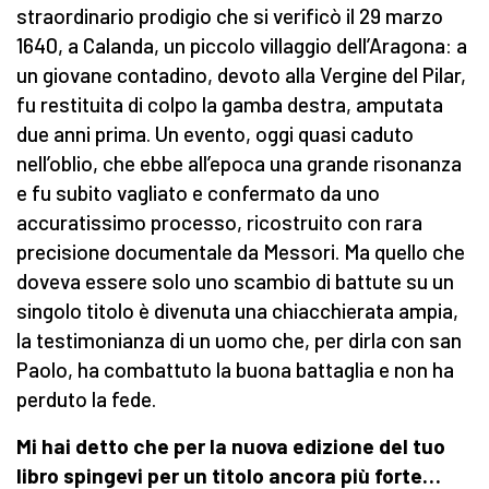
straordinario prodigio che si verificò il 29 marzo
1640, a Calanda, un piccolo villaggio dell’Aragona: a
un giovane contadino, devoto alla Vergine del Pilar,
fu restituita di colpo la gamba destra, amputata
due anni prima. Un evento, oggi quasi caduto
nell’oblio, che ebbe all’epoca una grande risonanza
e fu subito vagliato e confermato da uno
accuratissimo processo, ricostruito con rara
precisione documentale da Messori. Ma quello che
doveva essere solo uno scambio di battute su un
singolo titolo è divenuta una chiacchierata ampia,
la testimonianza di un uomo che, per dirla con san
Paolo, ha combattuto la buona battaglia e non ha
perduto la fede.
Mi hai detto che per la nuova edizione del tuo
libro spingevi per un titolo ancora più forte…