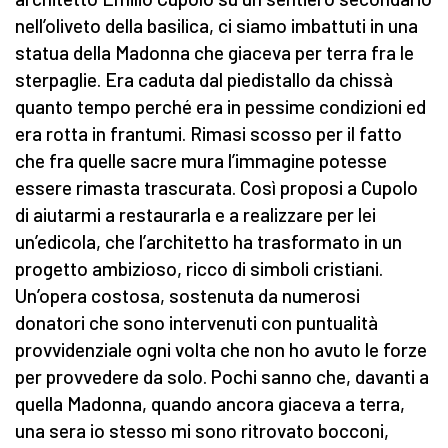
nell’oliveto della basilica, ci siamo imbattuti in una
statua della Madonna che giaceva per terra fra le
sterpaglie. Era caduta dal piedistallo da chissà
quanto tempo perché era in pessime condizioni ed
era rotta in frantumi. Rimasi scosso per il fatto
che fra quelle sacre mura l’immagine potesse
essere rimasta trascurata. Così proposi a Cupolo
di aiutarmi a restaurarla e a realizzare per lei
un’edicola, che l’architetto ha trasformato in un
progetto ambizioso, ricco di simboli cristiani.
Un’opera costosa, sostenuta da numerosi
donatori che sono intervenuti con puntualità
provvidenziale ogni volta che non ho avuto le forze
per provvedere da solo. Pochi sanno che, davanti a
quella Madonna, quando ancora giaceva a terra,
una sera io stesso mi sono ritrovato bocconi,