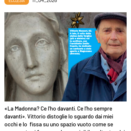
ECCLESIA
11_04_2026
«La Madonna? Ce l’ho davanti. Ce l’ho sempre
davanti». Vittorio distoglie lo sguardo dai miei
occhi e lo fissa su uno spazio vuoto come se