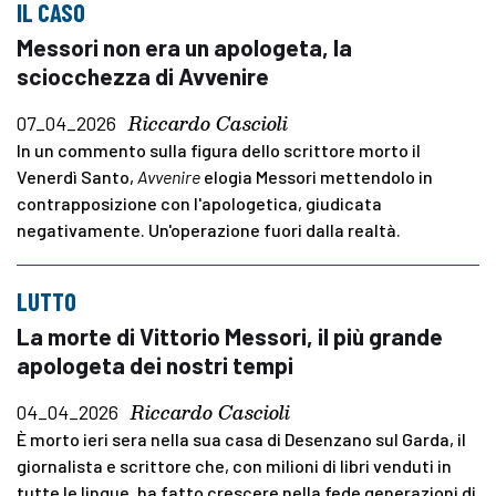
IL CASO
Messori non era un apologeta, la
sciocchezza di Avvenire
Riccardo Cascioli
07_04_2026
In un commento sulla figura dello scrittore morto il
Venerdì Santo,
Avvenire
elogia Messori mettendolo in
contrapposizione con l'apologetica, giudicata
negativamente. Un'operazione fuori dalla realtà.
LUTTO
La morte di Vittorio Messori, il più grande
apologeta dei nostri tempi
Riccardo Cascioli
04_04_2026
È morto ieri sera nella sua casa di Desenzano sul Garda, il
giornalista e scrittore che, con milioni di libri venduti in
tutte le lingue, ha fatto crescere nella fede generazioni di