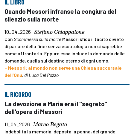
IL LIBRO
Quando Messori infranse la congiura del
silenzio sulla morte
Stefano Chiappalone
10_04_2026
Con
Scommessa sulla morte
Messori sfidò il tacito divieto
di parlare della fine: senza escatologia non si saprebbe
come affrontarla. Eppure essa include la domanda delle
domande, quella sul destino eterno di ogni uomo.
- Messori: al mondo non serve una Chiesa succursale
dell'Onu
,
di Luca Del Pozzo
IL RICORDO
La devozione a Maria era il "segreto"
dell'opera di Messori
Marco Begato
11_04_2026
Indebolita la memoria, deposta la penna, del grande