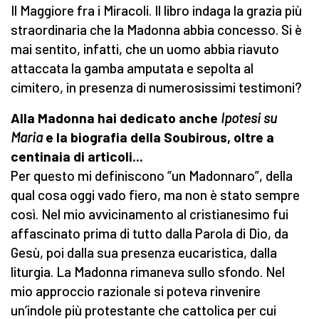
Il Maggiore fra i Miracoli. Il libro indaga la grazia più
straordinaria che la Madonna abbia concesso. Si è
mai sentito, infatti, che un uomo abbia riavuto
attaccata la gamba amputata e sepolta al
cimitero, in presenza di numerosissimi testimoni?
Alla Madonna hai dedicato anche
Ipotesi su
Maria
e la biografia della Soubirous, oltre a
centinaia di articoli...
Per questo mi definiscono “un Madonnaro”, della
qual cosa oggi vado fiero, ma non è stato sempre
così. Nel mio avvicinamento al cristianesimo fui
affascinato prima di tutto dalla Parola di Dio, da
Gesù, poi dalla sua presenza eucaristica, dalla
liturgia. La Madonna rimaneva sullo sfondo. Nel
mio approccio razionale si poteva rinvenire
un’indole più protestante che cattolica per cui