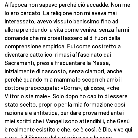
All’epoca non sapevo perché ciò accadde. Non me
lo ero cercato. La religione non mi aveva mai
interessato, avevo vissuto benissimo fino ad
allora prendendo la vita come veniva, senza farmi
domande che mi proiettassero al di fuori della
comprensione empirica. Fui come costretto a
diventare cattolico, rimasi affascinato dai
Sacramenti, presi a frequentare la Messa,
inizialmente di nascosto, senza clamori, anche
perché quando mia mamma lo scoprì chiamò il
dottore preoccupata: «Corra», gli disse, «che
Vittorio sta male». Solo dopo ho capito di essere
stato scelto, proprio per la mia formazione così
razionale e antitetica, per dare prova mediante i
miei scritti che i Vangeli sono attendibili, che Gesù
è realmente esistito e che, se è così, è Dio, vive qui
e ora, è il Signore della storia e vale la pena