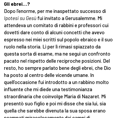
Gli ebrei…?
Dopo l’enorme, per me inaspettato successo di
Ipotesi su Gesù
fui invitato a Gerusalemme. Mi
attendeva un comitato di rabbini e professori cui
dovetti dare conto di alcuni concetti che avevo
espresso nei miei scritti sul popolo ebraico e il suo
ruolo nella storia. Lì per lì rimasi spiazzato da
questa sorta di esame, ma ne seguì un confronto
pacato nel rispetto delle reciproche posizioni. Del
resto, ho sempre parlato bene degli ebrei, che Dio
ha posto al centro delle vicende umane. In
quell’occasione fui introdotto a un rabbino molto
influente che mi diede una testimonianza
straordinaria che coinvolge Maria di Nazaret. Mi
presentò suo figlio e poi mi disse che sia lui, sia
quella che sarebbe divenuta la sua sposa erano
scampati miracolosamente dai campi di