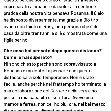
impreparato a rimanere da solo: alla gestione
pratica della nostra vita pensava Rosanna. Il Cielo
ha disposto diversamente, ma grazie a Dio tiro
avanti con l’aiuto di Rosy, una persona che è di
casa da oltre trent’anni e si è dimostrata come una
figlia per noi.
Che cosa hai pensato dopo questo distacco?
Come lo hai superato?
Mi sono chiesto perché sono sopravvissuto a
Rosanna e mi conforta pensare che questo
distacco sarà solo temporaneo. Non è stato
facile, anche perché nel frattempo ho terminato la
mia collaborazione col
Corriere della sera
e ho
perso la mia capacità di scrittura. Avevo una
memoria ferrea, non ce l’ho più: ora, nel bel mezzo
di un discorso, mi dimentico nomi, date,