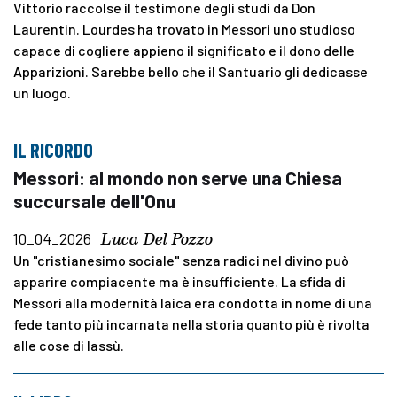
Vittorio raccolse il testimone degli studi da Don
Laurentin. Lourdes ha trovato in Messori uno studioso
capace di cogliere appieno il significato e il dono delle
Apparizioni. Sarebbe bello che il Santuario gli dedicasse
un luogo.
IL RICORDO
Messori: al mondo non serve una Chiesa
succursale dell'Onu
Luca Del Pozzo
10_04_2026
Un "cristianesimo sociale" senza radici nel divino può
apparire compiacente ma è insufficiente. La sfida di
Messori alla modernità laica era condotta in nome di una
fede tanto più incarnata nella storia quanto più è rivolta
alle cose di lassù.