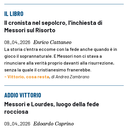
IL LIBRO
Il cronista nel sepolcro, l'inchiesta di
Messori sul Risorto
Enrico Cattaneo
08_04_2026
La storia c'entra eccome con la fede anche quando è in
gioco il soprannaturale. E Messori non ci stava a
rinunciare alla verità proprio davanti alla risurrezione,
senza la quale il cristianesimo franerebbe.
- Vittorio, cosa resta
,
di Andrea Zambrano
ADDIO VITTORIO
Messori e Lourdes, luogo della fede
rocciosa
Edoardo Caprino
09_04_2026