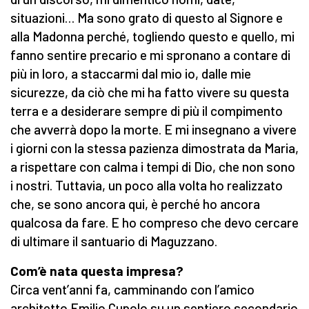
situazioni… Ma sono grato di questo al Signore e
alla Madonna perché, togliendo questo e quello, mi
fanno sentire precario e mi spronano a contare di
più in loro, a staccarmi dal mio io, dalle mie
sicurezze, da ciò che mi ha fatto vivere su questa
terra e a desiderare sempre di più il compimento
che avverrà dopo la morte. E mi insegnano a vivere
i giorni con la stessa pazienza dimostrata da Maria,
a rispettare con calma i tempi di Dio, che non sono
i nostri. Tuttavia, un poco alla volta ho realizzato
che, se sono ancora qui, è perché ho ancora
qualcosa da fare. E ho compreso che devo cercare
di ultimare il santuario di Maguzzano.
Com’è nata questa impresa?
Circa vent’anni fa, camminando con l’amico
architetto Emilio Cupolo su un sentiero secondario