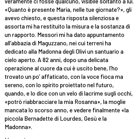
veramente ci fosse qualcuno, visibile soltanto a lui.
«Quanto è presente Maria, nelle tue giornate?», gli
avevo chiesto, e questa risposta silenziosa e
assorta mi ha restituito la misura e la sostanza di
un rapporto. Messori mi ha dato appuntamento
all’abbazia di Maguzzano, nei cui terreni ha
dedicato alla Madonna degli Olivi un santuario a
cielo aperto. A 82 anni, dopo una delicata
operazione al cuore da cui è uscito bene, l’ho
trovato un po’ affaticato, con la voce fioca ma
sereno, con lo spirito proiettato nel futuro,
quando, e lo dice con un velo di lacrime sugli occhi,
«potrò riabbracciare la mia Rosanna», la moglie
mancata lo scorso anno, e vedere finalmente «la
piccola Bernadette di Lourdes, Gesù e la
Madonna».