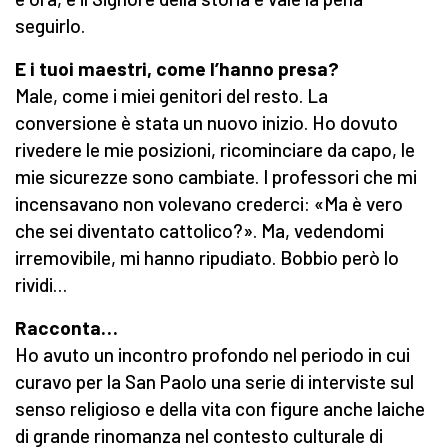
seguirlo.
E i tuoi maestri, come l’hanno presa?
Male, come i miei genitori del resto. La
conversione è stata un nuovo inizio. Ho dovuto
rivedere le mie posizioni, ricominciare da capo, le
mie sicurezze sono cambiate. I professori che mi
incensavano non volevano crederci: «Ma è vero
che sei diventato cattolico?». Ma, vedendomi
irremovibile, mi hanno ripudiato. Bobbio però lo
rividi…
Racconta…
Ho avuto un incontro profondo nel periodo in cui
curavo per la San Paolo una serie di interviste sul
senso religioso e della vita con figure anche laiche
di grande rinomanza nel contesto culturale di