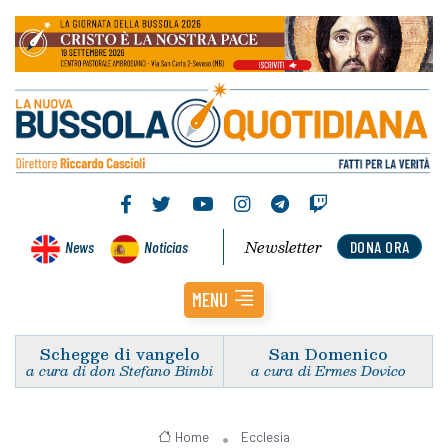
Newsletter
News
Noticias
DONA ORA
MENU
Schegge di vangelo
San Domenico
a cura di don Stefano Bimbi
a cura di Ermes Dovico
Home
Ecclesia