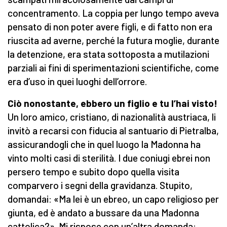
concentramento. La coppia per lungo tempo aveva
pensato di non poter avere figli, e di fatto non era
riuscita ad averne, perché la futura moglie, durante
la detenzione, era stata sottoposta a mutilazioni
parziali ai fini di sperimentazioni scientifiche, come
era d’uso in quei luoghi dell’orrore.
Ciò nonostante, ebbero un figlio e tu l’hai visto!
Un loro amico, cristiano, di nazionalità austriaca, li
invitò a recarsi con fiducia al santuario di Pietralba,
assicurandogli che in quel luogo la Madonna ha
vinto molti casi di sterilità. I due coniugi ebrei non
persero tempo e subito dopo quella visita
comparvero i segni della gravidanza. Stupito,
domandai: «Ma lei è un ebreo, un capo religioso per
giunta, ed è andato a bussare da una Madonna
cattolica?». Mi rispose con un’altra domanda: