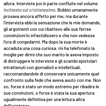
allora. Interviste poi in parte confluite nel volume
Inchiesta sul cristianesimo
. Bobbio umanamente
provava ancora affetto per me, ma durante
l’intervista ebbi la sensazione che le mie domande,
gli argomenti con cui ribattevo alle sue ferree
convinzioni lo infastidissero e che non vedesse
l’ora di congedarmi. Ma dopo la sua morte è
accaduta una cosa curiosa: mi ha telefonato la
moglie per dirmi che suo marito le aveva imposto
di distruggere le interviste e gli scambi epistolari
intrattenuti con giornalisti e intellettuali,
raccomandandole di conservare unicamente quel
confronto sulla fede che aveva avuto con me. Non
so, forse è stato un modo estremo per ribadire le
sue convinzioni, o forse è stata la sua apertura
ugualmente definitiva per una lettura altra
dell’esistenza.