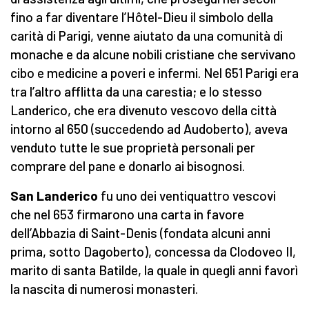
fino a far diventare l’Hôtel-Dieu il simbolo della
carità di Parigi, venne aiutato da una comunità di
monache e da alcune nobili cristiane che servivano
cibo e medicine a poveri e infermi. Nel 651 Parigi era
tra l’altro afflitta da una carestia; e lo stesso
Landerico, che era divenuto vescovo della città
intorno al 650 (succedendo ad Audoberto), aveva
venduto tutte le sue proprietà personali per
comprare del pane e donarlo ai bisognosi.
San Landerico
fu uno dei ventiquattro vescovi
che nel 653 firmarono una carta in favore
dell’Abbazia di Saint-Denis (fondata alcuni anni
prima, sotto Dagoberto), concessa da Clodoveo II,
marito di santa Batilde, la quale in quegli anni favorì
la nascita di numerosi monasteri.