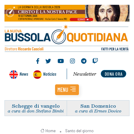
Newsletter
News
Noticias
DONA ORA
MENU
Schegge di vangelo
San Domenico
a cura di don Stefano Bimbi
a cura di Ermes Dovico
Home
Santo del giorno