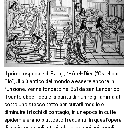
Il primo ospedale di Parigi, l’Hôtel-Dieu (“Ostello di
Dio”), il più antico del mondo a essere ancora in
funzione, venne fondato nel 651 da san Landerico.
Il santo ebbe l’idea e la carità di riunire gli ammalati
sotto uno stesso tetto per curarli meglio e
diminuire i rischi di contagio, in un’epoca in cui le
epidemie erano piuttosto frequenti. In quest’opera
di assistenza agli ultimi, che proseguì nei secoli