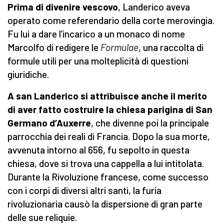
Prima di divenire vescovo
, Landerico aveva
operato come referendario della corte merovingia.
Fu lui a dare l’incarico a un monaco di nome
Marcolfo di redigere le
Formulae
, una raccolta di
formule utili per una molteplicità di questioni
giuridiche.
A san Landerico si attribuisce anche il merito
di aver fatto costruire la chiesa parigina di San
Germano d’Auxerre
, che divenne poi la principale
parrocchia dei reali di Francia. Dopo la sua morte,
avvenuta intorno al 656, fu sepolto in questa
chiesa, dove si trova una cappella a lui intitolata.
Durante la Rivoluzione francese, come successo
con i corpi di diversi altri santi, la furia
rivoluzionaria causò la dispersione di gran parte
delle sue reliquie.