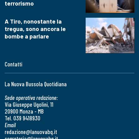
terrorismo
A Tiro, nonostante la
tregua, sono ancora le
bombe a parlare
Contatti
La Nuova Bussola Quotidiana
Sede operativa redazione:
Via Giuseppe Ugolini, 11
20900 Monza - MB
Tel. 039 9418930
Email
redazione@lanuovabq.it
segreteria@lanuovabq.it