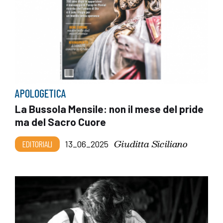
APOLOGETICA
La Bussola Mensile: non il mese del pride
ma del Sacro Cuore
Giuditta Siciliano
EDITORIALI
13_06_2025