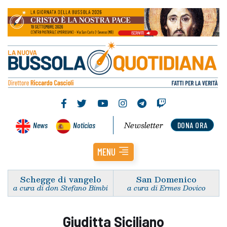
Newsletter
News
Noticias
DONA ORA
MENU
Schegge di vangelo
San Domenico
a cura di don Stefano Bimbi
a cura di Ermes Dovico
Giuditta Siciliano