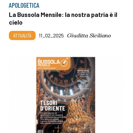
APOLOGETICA
La Bussola Mensile: la nostra patria è il
cielo
Giuditta Siciliano
ATTUALITÀ
11_02_2025