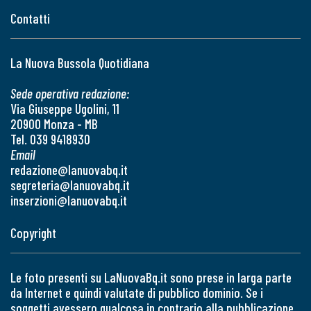
Contatti
La Nuova Bussola Quotidiana
Sede operativa redazione:
Via Giuseppe Ugolini, 11
20900 Monza - MB
Tel. 039 9418930
Email
redazione@lanuovabq.it
segreteria@lanuovabq.it
inserzioni@lanuovabq.it
Copyright
Le foto presenti su LaNuovaBq.it sono prese in larga parte
da Internet e quindi valutate di pubblico dominio. Se i
soggetti avessero qualcosa in contrario alla pubblicazione,