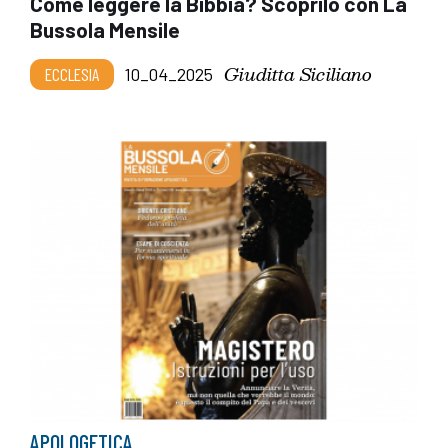
Come leggere la Bibbia? Scoprilo con La
Bussola Mensile
Giuditta Siciliano
ECCLESIA
10_04_2025
APOLOGETICA