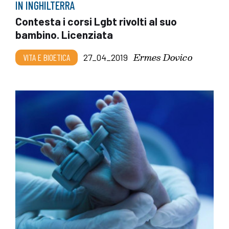
IN INGHILTERRA
Contesta i corsi Lgbt rivolti al suo
bambino. Licenziata
Ermes Dovico
VITA E BIOETICA
27_04_2019