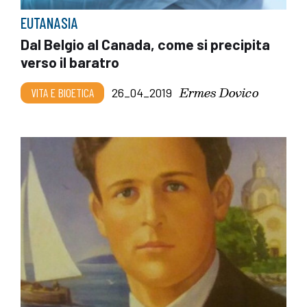
EUTANASIA
Dal Belgio al Canada, come si precipita
verso il baratro
Ermes Dovico
VITA E BIOETICA
26_04_2019