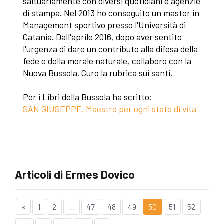
saltuariamente con diversi quotidiani e agenzie
di stampa. Nel 2013 ho conseguito un master in
Management sportivo presso l'Università di
Catania. Dall'aprile 2016, dopo aver sentito
l'urgenza di dare un contributo alla difesa della
fede e della morale naturale, collaboro con la
Nuova Bussola. Curo la rubrica sui santi.
Per i Libri della Bussola ha scritto:
SAN GIUSEPPE. Maestro per ogni stato di vita
Articoli di Ermes Dovico
«
1
2
...
47
48
49
50
51
52