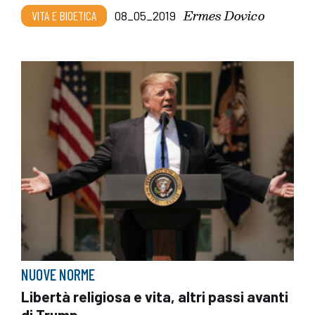
Ermes Dovico
VITA E BIOETICA
08_05_2019
NUOVE NORME
Libertà religiosa e vita, altri passi avanti
di Trump