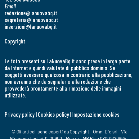
Email
redazione@lanuovabq.it
segreteria@lanuovabq.it
inserzioni@lanuovabq.it
Copyright
Le foto presenti su LaNuovaBq.it sono prese in larga parte
da Internet e quindi valutate di pubblico dominio. Se i
soggetti avessero qualcosa in contrario alla pubblicazione,
non avranno che da segnalarlo alla redazione che
provvederà prontamente alla rimozione delle immagini
utilizzate.
Privacy policy
|
Cookies policy
|
Impostazione cookies
© Gli articoli sono coperti da Copyright - Omni Die srl - Via
Giuseppe Ugolini 11, 20900 - Monza - MB P.Iva 08001620965 -