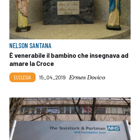
NELSON SANTANA
È venerabile il bambino che insegnava ad
amare la Croce
Ermes Dovico
ECCLESIA
15_04_2019