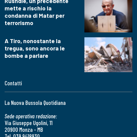
Rushdie, un precedente
mette a rischio la
condanna di Matar per
terrorismo
A Tiro, nonostante la
tregua, sono ancora le
bombe a parlare
Contatti
La Nuova Bussola Quotidiana
Sede operativa redazione:
Via Giuseppe Ugolini, 11
20900 Monza - MB
Tel. 039 9418930