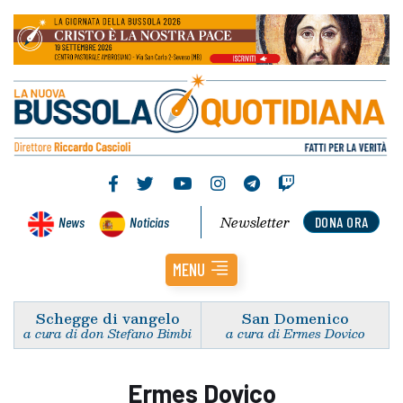
Newsletter
News
Noticias
DONA ORA
MENU
Schegge di vangelo
San Domenico
a cura di don Stefano Bimbi
a cura di Ermes Dovico
Ermes Dovico