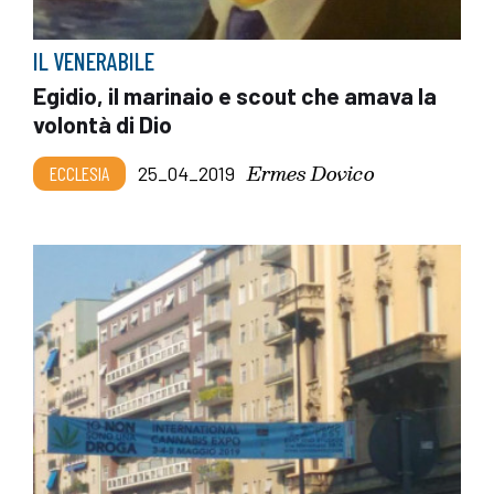
IL VENERABILE
Egidio, il marinaio e scout che amava la
volontà di Dio
Ermes Dovico
ECCLESIA
25_04_2019