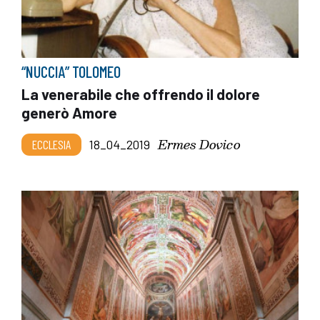
“NUCCIA” TOLOMEO
La venerabile che offrendo il dolore
generò Amore
Ermes Dovico
ECCLESIA
18_04_2019