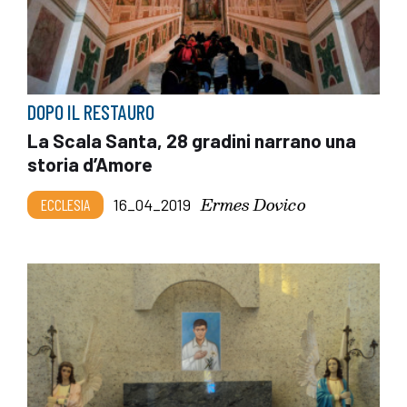
DOPO IL RESTAURO
La Scala Santa, 28 gradini narrano una
storia d’Amore
Ermes Dovico
ECCLESIA
16_04_2019