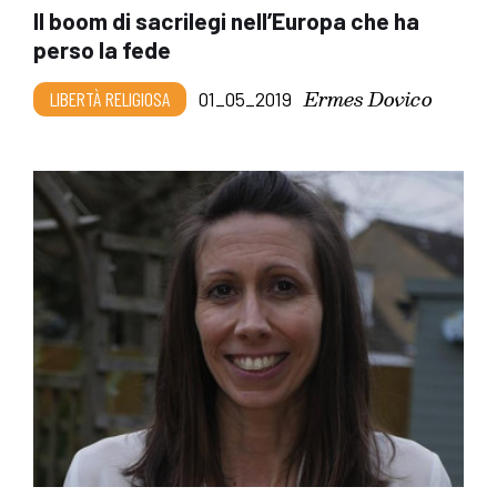
Il boom di sacrilegi nell’Europa che ha
perso la fede
Ermes Dovico
LIBERTÀ RELIGIOSA
01_05_2019