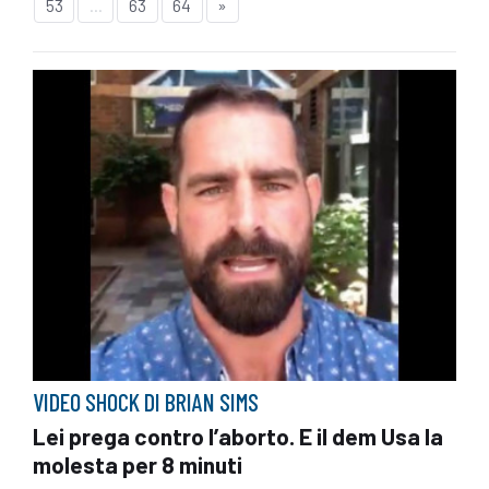
53
...
63
64
»
VIDEO SHOCK DI BRIAN SIMS
Lei prega contro l’aborto. E il dem Usa la
molesta per 8 minuti