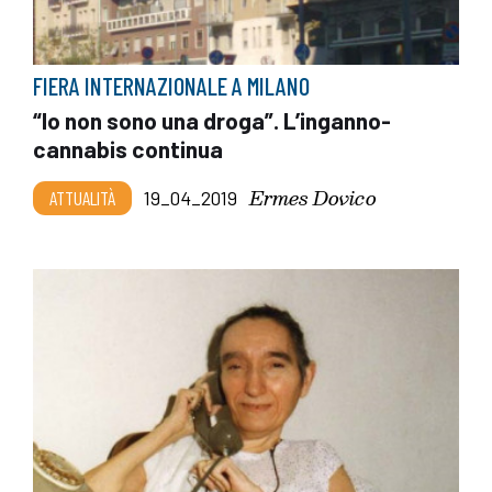
FIERA INTERNAZIONALE A MILANO
“Io non sono una droga”. L’inganno-
cannabis continua
Ermes Dovico
ATTUALITÀ
19_04_2019