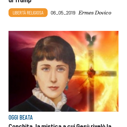
Ermes Dovico
LIBERTÀ RELIGIOSA
06_05_2019
OGGI BEATA
Conchita, la mistica a cui Gesù rivelò la