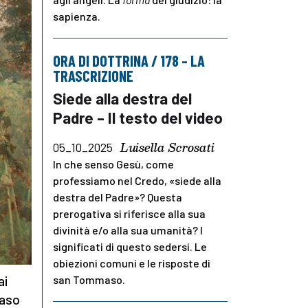
sapienza.
ORA DI DOTTRINA / 178 – LA
TRASCRIZIONE
Siede alla destra del
Padre – Il testo del video
Luisella Scrosati
05_10_2025
In che senso Gesù, come
professiamo nel Credo, «siede alla
destra del Padre»? Questa
prerogativa si riferisce alla sua
divinità e/o alla sua umanità? I
significati di questo sedersi. Le
obiezioni comuni e le risposte di
san Tommaso.
ai
maso