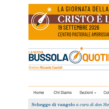
Home
Chi Siamo
Sezioni
Co
Schegge di vangelo
a cura di don St