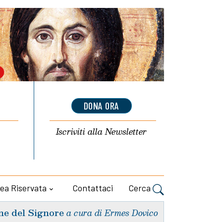
DONA ORA
Iscriviti alla
Newsletter
ea Riservata
Contattaci
Cerca
ne del Signore
a cura di Ermes Dovico