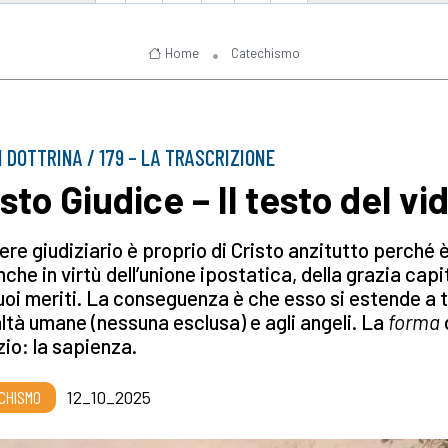
Home
Catechismo
I DOTTRINA / 179 – LA TRASCRIZIONE
sto Giudice – Il testo del vi
tere giudiziario è proprio di Cristo anzitutto perché è
che in virtù dell’unione ipostatica, della grazia capi
uoi meriti. La conseguenza è che esso si estende a 
altà umane (nessuna esclusa) e agli angeli. La
forma
zio: la sapienza.
CHISMO
12_10_2025