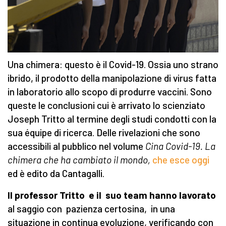
Una chimera: questo è il Covid-19. Ossia uno strano
ibrido, il prodotto della manipolazione di virus fatta
in laboratorio allo scopo di produrre vaccini. Sono
queste le conclusioni cui è arrivato lo scienziato
Joseph Tritto al termine degli studi condotti con la
sua équipe di ricerca. Delle rivelazioni che sono
accessibili al pubblico nel volume
Cina Covid-19. La
chimera che ha cambiato il mondo,
che esce oggi
ed è edito da Cantagalli.
Il professor Tritto e il suo team hanno lavorato
al saggio con pazienza certosina, in una
situazione in continua evoluzione, verificando con