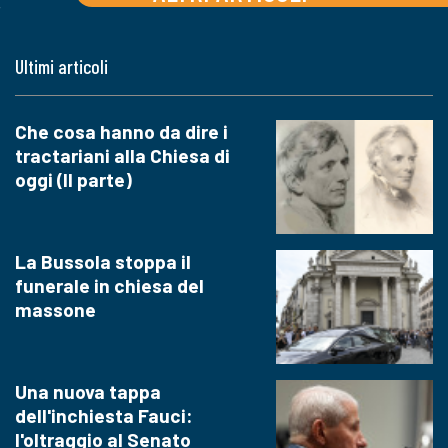
Ultimi articoli
Che cosa hanno da dire i
tractariani alla Chiesa di
oggi (II parte)
La Bussola stoppa il
funerale in chiesa del
massone
Una nuova tappa
dell'inchiesta Fauci:
l'oltraggio al Senato