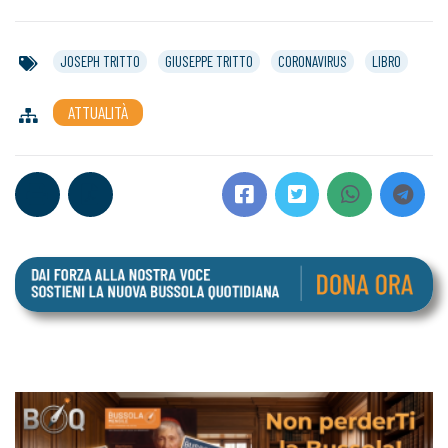
JOSEPH TRITTO
GIUSEPPE TRITTO
CORONAVIRUS
LIBRO
ATTUALITÀ