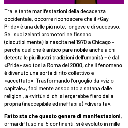
Tra le tante manifestazioni della decadenza
occidentale, occorre riconoscere che il «Gay
Pride» è una delle più note, longeve e di successo.
Se i suoi zelanti promotori ne fissano
(discutibilmente) la nascita nel 1970 a Chicago –
perché quel che è antico pare nobile anche a chi
detesta le più illustri tradizioni dell’umanità – è dal
«Pride» svoltosi a Roma del 2000, che il fenomeno
è divenuto una sorta di rito collettivo e
«accettato». Trasformando l’orgoglio da «vizio
capitale», facilmente associato a satana dalle
religioni, a «virtù» di chi si ergerebbe fiero della
propria (ineccepibile ed ineffabile) «diversità».
Fatto sta che questo genere di manifestazioni
,
ormai diffuso nei 5 continenti, si è evoluto in mille