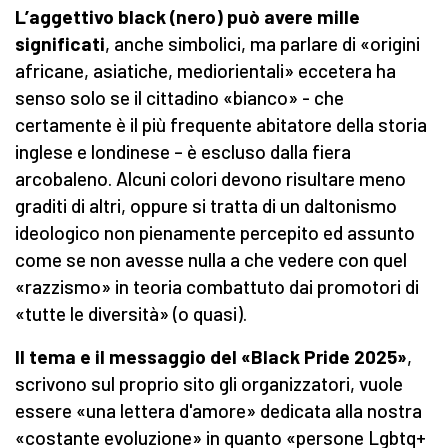
L’aggettivo black (nero) può avere mille
significati
, anche simbolici, ma parlare di «origini
africane, asiatiche, mediorientali» eccetera ha
senso solo se il cittadino «bianco» - che
certamente è il più frequente abitatore della storia
inglese e londinese – è escluso dalla fiera
arcobaleno. Alcuni colori devono risultare meno
graditi di altri, oppure si tratta di un daltonismo
ideologico non pienamente percepito ed assunto
come se non avesse nulla a che vedere con quel
«razzismo» in teoria combattuto dai promotori di
«tutte le diversità» (o quasi).
Il tema e il messaggio del «Black Pride 2025»
,
scrivono sul proprio sito gli organizzatori, vuole
essere «una lettera d'amore» dedicata alla nostra
«costante evoluzione» in quanto «persone Lgbtq+