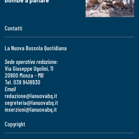
bombe a parlare
Contatti
La Nuova Bussola Quotidiana
Sede operativa redazione:
Via Giuseppe Ugolini, 11
20900 Monza - MB
Tel. 039 9418930
Email
redazione@lanuovabq.it
segreteria@lanuovabq.it
inserzioni@lanuovabq.it
Copyright