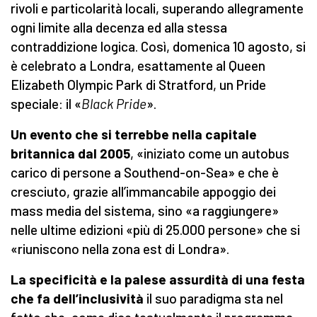
rivoli e particolarità locali, superando allegramente
ogni limite alla decenza ed alla stessa
contraddizione logica. Così, domenica 10 agosto, si
è celebrato a Londra, esattamente al Queen
Elizabeth Olympic Park di Stratford, un Pride
speciale: il «
Black Pride
».
Un evento che si terrebbe nella capitale
britannica dal 2005
, «iniziato come un autobus
carico di persone a Southend-on-Sea» e che è
cresciuto, grazie all’immancabile appoggio dei
mass media del sistema, sino «a raggiungere»
nelle ultime edizioni «più di 25.000 persone» che si
«riuniscono nella zona est di Londra».
La specificità e la palese assurdità di una festa
che fa dell’inclusività
il suo paradigma sta nel