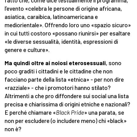
fatto che, come dice testualmente il programma,
l’evento «celebra le persone di origine africana,
asiatica, caraibica, latinoamericana e
mediorientale». Offrendo loro uno «spazio sicuro»
in cui tutti costoro «possano riunirsi» per esaltare
«le diverse sessualità, identità, espressioni di
genere e culture».
Ma quindi oltre ai noiosi eterosessuali
, sono
poco graditi i cittadini e le cittadine che non
facciano parte della lista «etnica» - per non dire
«razziale» - che i promotori hanno stilato?
Altrimenti a che pro diffondere sui social una lista
precisa e chiarissima di origini etniche e nazionali?
E perché chiamare «
Black Pride
» una parata, se
non per escludere (o includere meno) chi «black»
non è?