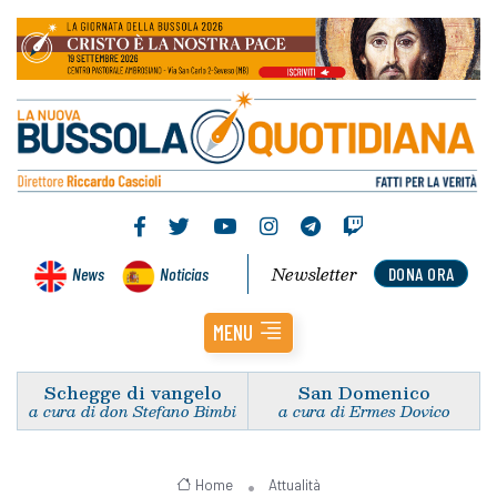
Newsletter
News
Noticias
DONA ORA
MENU
Schegge di vangelo
San Domenico
a cura di don Stefano Bimbi
a cura di Ermes Dovico
Home
Attualità