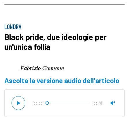
LONDRA
Black pride, due ideologie per
un'unica follia
Fabrizio Cannone
Ascolta la versione audio dell'articolo
00:00
03:48