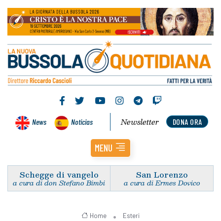
Newsletter
News
Noticias
DONA ORA
MENU
Schegge di vangelo
San Lorenzo
a cura di don Stefano Bimbi
a cura di Ermes Dovico
Home
Esteri