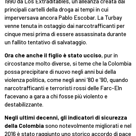
1990 da Los Extraditables, un’alleanza creata dai
principali cartelli della droga ai tempi in cui
imperversava ancora Pablo Escobar. La Turbay
venne tenuta in ostaggio dai narcotrafficanti per
cinque mesi prima di essere assassinata durante
un fallito tentativo di salvataggio.
Ora che anche il figlio è stato ucciso
, pur in
circostanze molto diverse, si teme che la Colombia
possa precipitare di nuovo negli anni bui della
violenza politica, come negli anni ’80 e ’90, quando
narcotrafficanti e terroristi rossi delle Farc-Eln
facevano a gara a chi fosse più violento e
destabilizzante.
Negli ultimi decenni, gli indicatori di sicurezza
della Colombia
sono notevolmente migliorati e nel
2016 è stato raggiunto uno storico accordo di pace