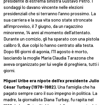
presidente di estrema sinistra Gustavo Petro. I
sondaggi lo davano vincente nelle elezioni
presidenziali che si terranno l’anno prossimo. La
sua carriera e la sua vita sono state stroncate
all’improvviso, il 7 giugno, da un ragazzino
minorenne, 14 anni al momento dell’attentato.
Durante un comizio, gli ha sparato con una pistola
calibro 9, due colpi lo hanno centrato alla testa.
Dopo 66 giorni di agonia, l’11 agosto è morto,
lasciando la moglie Maria Claudia Tarazona che
aveva organizzato per lui veglie di preghiera, tutti i
giorni.
Miguel Uribe era nipote dell’ex presidente Julio
César Turbay (1978-1982).
Una famiglia che ha
pagato sempre caro il suo impegno in politica. La
madre, la giornalista Diana Turbay, fu rapita nel