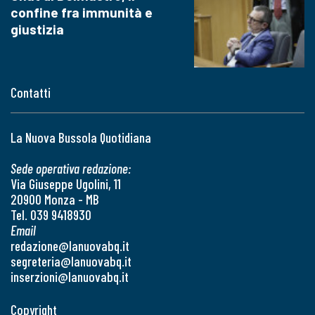
confine fra immunità e
giustizia
Contatti
La Nuova Bussola Quotidiana
Sede operativa redazione:
Via Giuseppe Ugolini, 11
20900 Monza - MB
Tel. 039 9418930
Email
redazione@lanuovabq.it
segreteria@lanuovabq.it
inserzioni@lanuovabq.it
Copyright