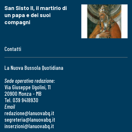
San Sisto II, il martirio di
un papa e dei suoi
compagni
Contatti
La Nuova Bussola Quotidiana
Sede operativa redazione:
Via Giuseppe Ugolini, 11
20900 Monza - MB
Tel. 039 9418930
Email
redazione@lanuovabq.it
segreteria@lanuovabq.it
inserzioni@lanuovabq.it