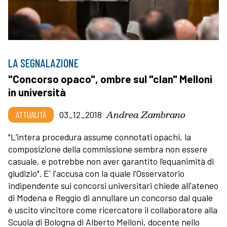
LA SEGNALAZIONE
"Concorso opaco", ombre sul "clan" Melloni
in università
Andrea Zambrano
ATTUALITÀ
03_12_2018
"L’intera procedura assume connotati opachi, la
composizione della commissione sembra non essere
casuale, e potrebbe non aver garantito l’equanimità di
giudizio". E' l'accusa con la quale l'Osservatorio
indipendente sui concorsi universitari chiede all'ateneo
di Modena e Reggio di annullare un concorso dal quale
è uscito vincitore come ricercatore il collaboratore alla
Scuola di Bologna di Alberto Melloni, docente nello