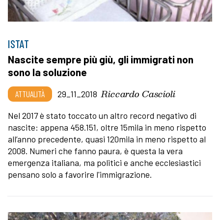
ISTAT
Nascite sempre più giù, gli immigrati non
sono la soluzione
Riccardo Cascioli
ATTUALITÀ
29_11_2018
Nel 2017 è stato toccato un altro record negativo di
nascite: appena 458.151, oltre 15mila in meno rispetto
all’anno precedente, quasi 120mila in meno rispetto al
2008. Numeri che fanno paura, è questa la vera
emergenza italiana, ma politici e anche ecclesiastici
pensano solo a favorire l'immigrazione.