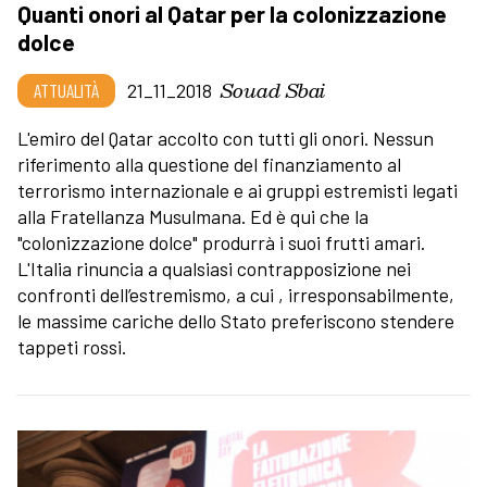
Quanti onori al Qatar per la colonizzazione
dolce
Souad Sbai
ATTUALITÀ
21_11_2018
L'emiro del Qatar accolto con tutti gli onori. Nessun
riferimento alla questione del finanziamento al
terrorismo internazionale e ai gruppi estremisti legati
alla Fratellanza Musulmana. Ed è qui che la
"colonizzazione dolce" produrrà i suoi frutti amari.
L'Italia rinuncia a qualsiasi contrapposizione nei
confronti dell’estremismo, a cui , irresponsabilmente,
le massime cariche dello Stato preferiscono stendere
tappeti rossi.