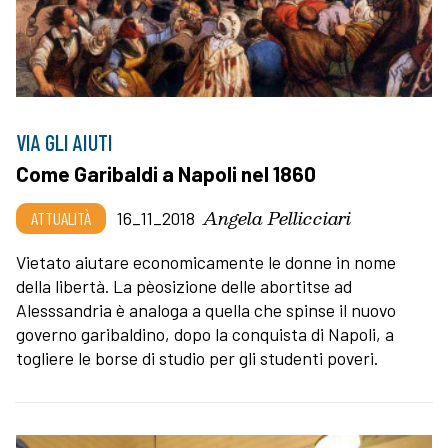
VIA GLI AIUTI
Come Garibaldi a Napoli nel 1860
Angela Pellicciari
ATTUALITÀ
16_11_2018
Vietato aiutare economicamente le donne in nome
della libertà. La pèosizione delle abortitse ad
Alesssandria è analoga a quella che spinse il nuovo
governo garibaldino, dopo la conquista di Napoli, a
togliere le borse di studio per gli studenti poveri.