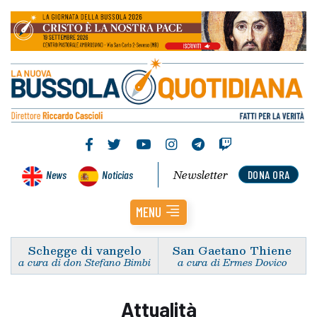
Newsletter
News
Noticias
DONA ORA
MENU
Schegge di vangelo
San Gaetano Thiene
a cura di don Stefano Bimbi
a cura di Ermes Dovico
Attualità