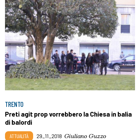
TRENTO
Preti agit prop vorrebbero la Chiesa in balia
di balordi
Giuliano Guzzo
ATTUALITÀ
29_11_2018