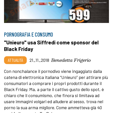
PORNOGRAFIA E CONSUMO
"Unieuro" usa Siffredi come sponsor del
Black Friday
Benedetta Frigerio
ATTUALITÀ
21_11_2018
Con nonchalance il pornodivo viene ingaggiato dalla
catena di elettronica italiana “Unieuro” per attirare più
consumatori a comprare i propri prodotti durante il
Black Friday. Ma, a parte il cattivo gusto dello spot, è
chiaro che il consumismo, che finora si limitava ad
usare immagini volgari ed alludere al sesso, trova nel
porno la sua arma migliore. Come ammetteva già 40