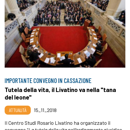
IMPORTANTE CONVEGNO IN CASSAZIONE
Tutela della vita, il Livatino va nella "tana
del leone"
ATTUALITÀ
15_11_2018
Il Centro Studi Rosario Livatino ha organizzato il
convegno “
La tutela della vita nell’ordinamento giuridico