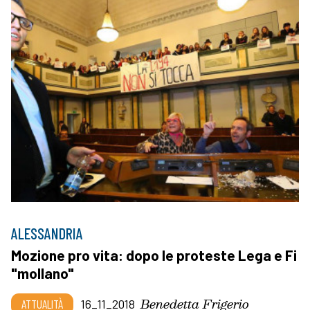
ALESSANDRIA
Mozione pro vita: dopo le proteste Lega e Fi
"mollano"
Benedetta Frigerio
ATTUALITÀ
16_11_2018