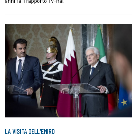
anni fa il rapporto Tv-Rai.
LA VISITA DELL'EMIRO