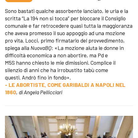
Sono bastati qualche assorbente lanciato, le urla e la
scritta “La 194 non si tocca” per bloccare il Consiglio
comunale e far retrocedere quasi tutta la maggioranza
che aveva promesso il suo appoggio ad una mozione
pro vita. Locci, primo firmatario del provvedimento,
spiega alla
NuovaBQ
: «La mozione aiuta le donne in
difficoltà economica a non abortire, ma Pd e
M5S hanno chiesto le mie dimissioni. Complice il
silenzio di anni che ha irrobustito tabù come
questi. Andrò fino in fondo».
- LE ABORTISTE, COME GARIBALDI A NAPOLI NEL
1860
,
di Angela Pellicciari