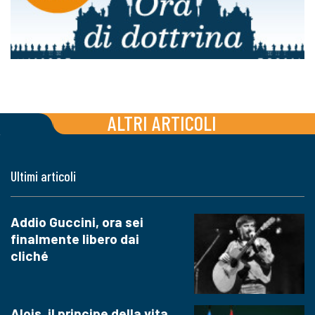
ALTRI ARTICOLI
Ultimi articoli
Addio Guccini, ora sei
finalmente libero dai
cliché
Alois, il principe della vita