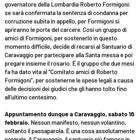
governatore della Lombardia Roberto Formigoni:
se sarà confermata la sentenza di condanna per
corruzione subita in appello, per Formigoni si
apriranno le porte del carcere. Così un gruppo di
amici di Formigoni, per sostenerlo in questo
momento difficile, decide di recarsi al Santuario di
Caravaggio per partecipare alla Santa messa e poi
pregare insieme il rosario. È il gruppo che due mesi
fa ha dato vita al “Comitato amici di Roberto
Formigoni”, per sostenerne le spese legali a causa
delle decisioni dei giudici che gli hanno tolto fino
all’ultimo centesimo.
Appuntamento dunque a Caravaggio, sabato 16
febbraio.
Nessun manifesto, nessun volantino,
soltanto il passaparola. È una cosa assolutamente
normale. A Caravaggio, il santuario più famoso in