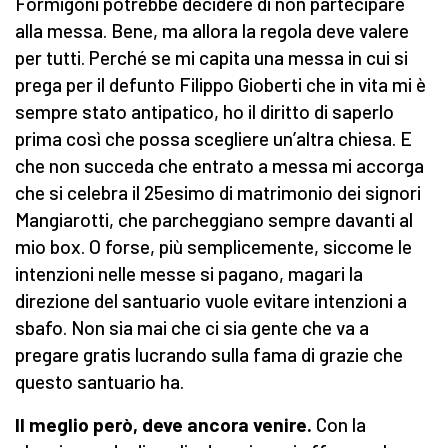
Formigoni potrebbe decidere di non partecipare
alla messa. Bene, ma allora la regola deve valere
per tutti. Perché se mi capita una messa in cui si
prega per il defunto Filippo Gioberti che in vita mi è
sempre stato antipatico, ho il diritto di saperlo
prima così che possa scegliere un’altra chiesa. E
che non succeda che entrato a messa mi accorga
che si celebra il 25esimo di matrimonio dei signori
Mangiarotti, che parcheggiano sempre davanti al
mio box. O forse, più semplicemente, siccome le
intenzioni nelle messe si pagano, magari la
direzione del santuario vuole evitare intenzioni a
sbafo. Non sia mai che ci sia gente che va a
pregare gratis lucrando sulla fama di grazie che
questo santuario ha.
Il meglio però, deve ancora venire.
Con la