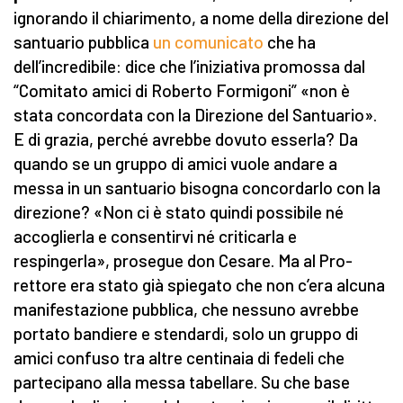
ignorando il chiarimento, a nome della direzione del
santuario pubblica
un comunicato
che ha
dell’incredibile: dice che l’iniziativa promossa dal
“Comitato amici di Roberto Formigoni” «non è
stata concordata con la Direzione del Santuario».
E di grazia, perché avrebbe dovuto esserla? Da
quando se un gruppo di amici vuole andare a
messa in un santuario bisogna concordarlo con la
direzione? «Non ci è stato quindi possibile né
accoglierla e consentirvi né criticarla e
respingerla», prosegue don Cesare. Ma al Pro-
rettore era stato già spiegato che non c’era alcuna
manifestazione pubblica, che nessuno avrebbe
portato bandiere e stendardi, solo un gruppo di
amici confuso tra altre centinaia di fedeli che
partecipano alla messa tabellare. Su che base