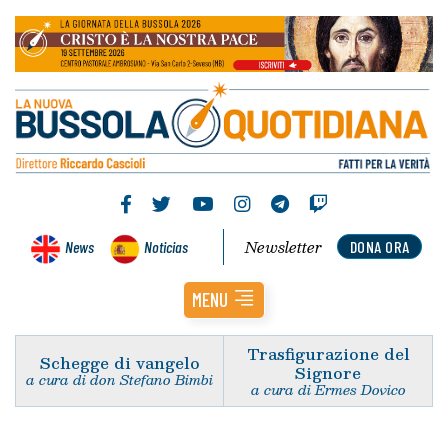
Newsletter
News
Noticias
DONA ORA
MENU
Trasfigurazione del
Schegge di vangelo
Signore
a cura di don Stefano Bimbi
a cura di Ermes Dovico