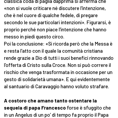
classica coda di paglia dapprima si afferma che
«non si vuole criticare né discutere l'intenzione,
che è nel cuore di qualche fedele, di pregare
secondo le sue particolari intenzioni». Figurarsi, è
proprio perché non piace l'intenzione che hanno
messo in piedi questo circo.
Poi la conclusione: «Si ricorda però che la Messa è
e resta l'atto con il quale la comunità cristiana
rende grazie a Dio di tutti i suoi benefici rinnovando
l'offerta di Cristo sulla Croce. Non si può correre il
rischio che venga trasformata in occasione per un
gesto di solidarietà umana». E qui evidentemente
al santuario di Caravaggio hanno voluto strafare.
A costoro che amano tanto ostentare la
sequela di papa Francesco
forse è sfuggito che
in un Angelus di un po’ di tempo fa proprio il Papa