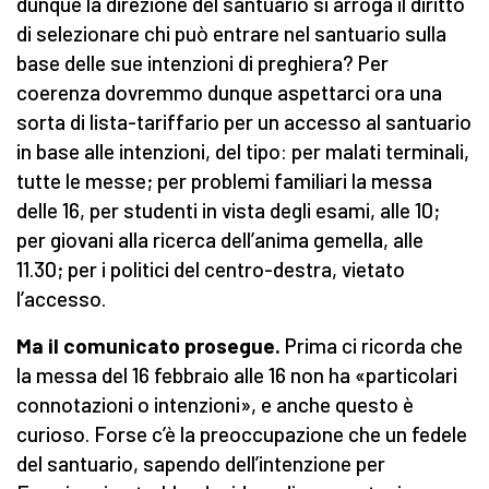
dunque la direzione del santuario si arroga il diritto
di selezionare chi può entrare nel santuario sulla
base delle sue intenzioni di preghiera? Per
coerenza dovremmo dunque aspettarci ora una
sorta di lista-tariffario per un accesso al santuario
in base alle intenzioni, del tipo: per malati terminali,
tutte le messe; per problemi familiari la messa
delle 16, per studenti in vista degli esami, alle 10;
per giovani alla ricerca dell’anima gemella, alle
11.30; per i politici del centro-destra, vietato
l’accesso.
Ma il comunicato prosegue.
Prima ci ricorda che
la messa del 16 febbraio alle 16 non ha «particolari
connotazioni o intenzioni», e anche questo è
curioso. Forse c’è la preoccupazione che un fedele
del santuario, sapendo dell’intenzione per