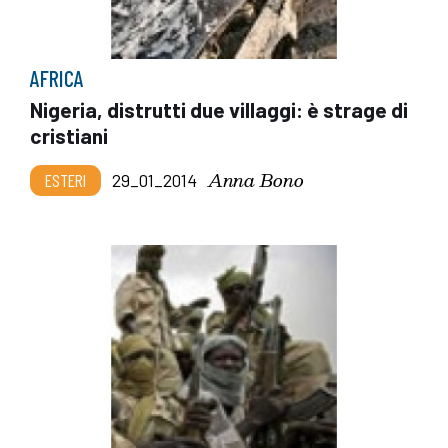
AFRICA
Nigeria, distrutti due villaggi: è strage di
cristiani
Anna Bono
ESTERI
29_01_2014