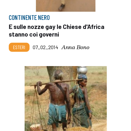
CONTINENTE NERO
E sulle nozze gay le Chiese d'Africa
stanno coi governi
Anna Bono
ESTERI
07_02_2014