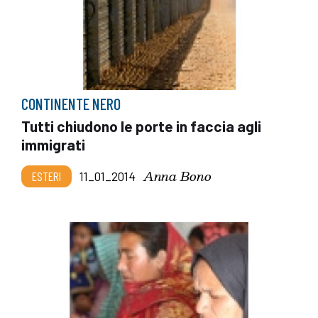
CONTINENTE NERO
Tutti chiudono le porte in faccia agli
immigrati
Anna Bono
ESTERI
11_01_2014