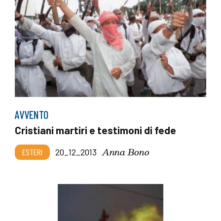
AVVENTO
Cristiani martiri e testimoni di fede
Anna Bono
ESTERI
20_12_2013