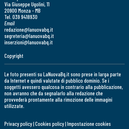
Via Giuseppe Ugolini, 11
20900 Monza - MB
Tel. 039 9418930
Email
redazione@lanuovabq.it
segreteria@lanuovabq.it
inserzioni@lanuovabq.it
Copyright
Le foto presenti su LaNuovaBq.it sono prese in larga parte
da Internet e quindi valutate di pubblico dominio. Se i
soggetti avessero qualcosa in contrario alla pubblicazione,
non avranno che da segnalarlo alla redazione che
provvederà prontamente alla rimozione delle immagini
utilizzate.
Privacy policy
|
Cookies policy
|
Impostazione cookies