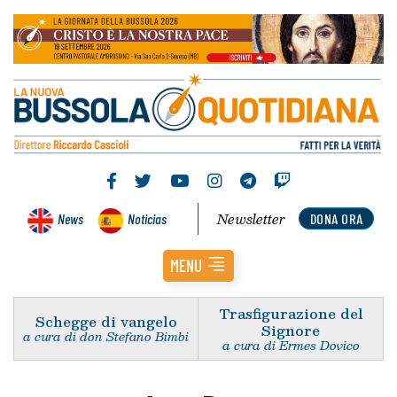
Newsletter
News
Noticias
DONA ORA
MENU
Trasfigurazione del
Schegge di vangelo
Signore
a cura di don Stefano Bimbi
a cura di Ermes Dovico