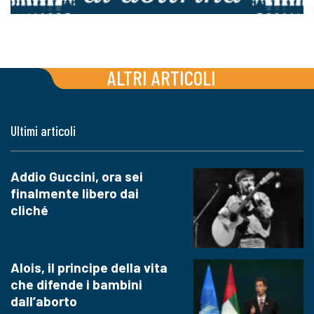
ALTRI ARTICOLI
Ultimi articoli
Addio Guccini, ora sei
finalmente libero dai
cliché
Alois, il principe della vita
che difende i bambini
dall’aborto