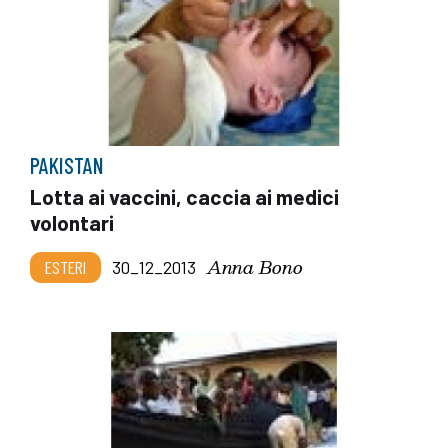
PAKISTAN
Lotta ai vaccini, caccia ai medici
volontari
Anna Bono
ESTERI
30_12_2013