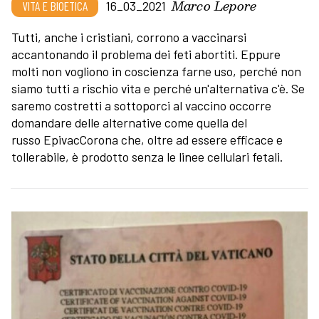
Marco Lepore
VITA E BIOETICA
16_03_2021
Tutti, anche i cristiani, corrono a vaccinarsi
accantonando il problema dei feti abortiti. Eppure
molti non vogliono in coscienza farne uso, perché non
siamo tutti a rischio vita e perché un'alternativa c'è. Se
saremo costretti a sottoporci al vaccino occorre
domandare delle alternative come quella del
russo EpivacCorona che, oltre ad essere efficace e
tollerabile, è prodotto senza le linee cellulari fetali.