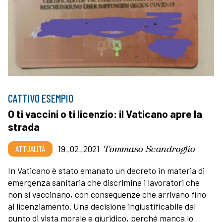
CATTIVO ESEMPIO
O ti vaccini o ti licenzio: il Vaticano apre la
strada
Tommaso Scandroglio
ATTUALITÀ
19_02_2021
In Vaticano è stato emanato un decreto in materia di
emergenza sanitaria che discrimina i lavoratori che
non si vaccinano, con conseguenze che arrivano fino
al licenziamento. Una decisione ingiustificabile dal
punto di vista morale e giuridico, perché manca lo