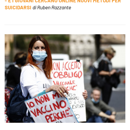
- E I GIOVANI CERCANO ONLINE NUOVI METODI PER
SUICIDARSI
di Ruben Razzante