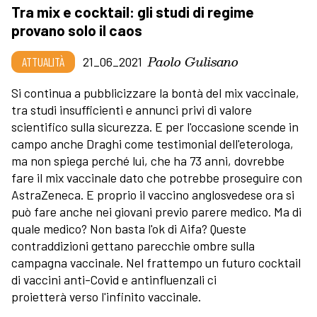
Tra mix e cocktail: gli studi di regime
provano solo il caos
Paolo Gulisano
ATTUALITÀ
21_06_2021
Si continua a pubblicizzare la bontà del mix vaccinale,
tra studi insufficienti e annunci privi di valore
scientifico sulla sicurezza. E per l'occasione scende in
campo anche Draghi come testimonial dell'eterologa,
ma non spiega perché lui, che ha 73 anni, dovrebbe
fare il mix vaccinale dato che potrebbe proseguire con
AstraZeneca. E proprio il vaccino anglosvedese ora si
può fare anche nei giovani previo parere medico. Ma di
quale medico? Non basta l'ok di Aifa? Queste
contraddizioni gettano parecchie ombre sulla
campagna vaccinale. Nel frattempo un futuro cocktail
di vaccini anti-Covid e antinfluenzali ci
proietterà verso l'infinito vaccinale.