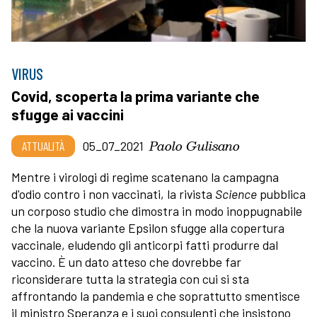
VIRUS
Covid, scoperta la prima variante che
sfugge ai vaccini
Paolo Gulisano
ATTUALITÀ
05_07_2021
Mentre i virologi di regime scatenano la campagna
d'odio contro i non vaccinati, la rivista
Science
pubblica
un corposo studio che dimostra in modo inoppugnabile
che la nuova variante Epsilon sfugge alla copertura
vaccinale, eludendo gli anticorpi fatti produrre dal
vaccino. È un dato atteso che dovrebbe far
riconsiderare tutta la strategia con cui si sta
affrontando la pandemia e che soprattutto smentisce
il ministro Speranza e i suoi consulenti che insistono