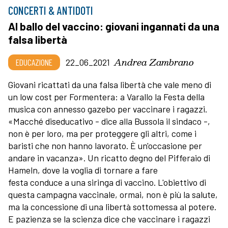
CONCERTI & ANTIDOTI
Al ballo del vaccino: giovani ingannati da una
falsa libertà
Andrea Zambrano
EDUCAZIONE
22_06_2021
Giovani ricattati da una falsa libertà che vale meno di
un low cost per Formentera: a Varallo la Festa della
musica con annesso gazebo per vaccinare i ragazzi.
«Macché diseducativo - dice alla Bussola il sindaco -,
non è per loro, ma per proteggere gli altri, come i
baristi che non hanno lavorato. È un'occasione per
andare in vacanza». Un ricatto degno del Pifferaio di
Hameln, dove la voglia di tornare a fare
festa conduce a una siringa di vaccino. L'obiettivo di
questa campagna vaccinale, ormai, non è più la salute,
ma la concessione di una libertà sottomessa al potere.
E pazienza se la scienza dice che vaccinare i ragazzi