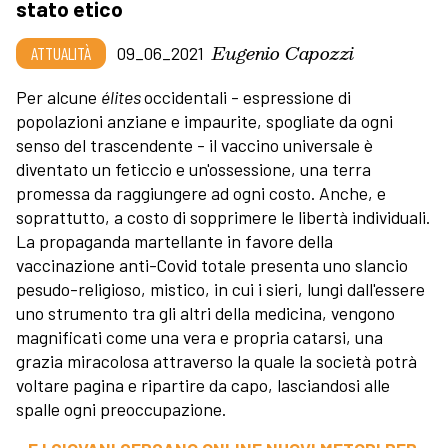
stato etico
Eugenio Capozzi
ATTUALITÀ
09_06_2021
Per alcune
élites
occidentali - espressione di
popolazioni anziane e impaurite, spogliate da ogni
senso del trascendente - il vaccino universale è
diventato un feticcio e un'ossessione, una terra
promessa da raggiungere ad ogni costo. Anche, e
soprattutto, a costo di sopprimere le libertà individuali.
La propaganda martellante in favore della
vaccinazione anti-Covid totale presenta uno slancio
pesudo-religioso, mistico, in cui i sieri, lungi dall'essere
uno strumento tra gli altri della medicina, vengono
magnificati come una vera e propria catarsi, una
grazia miracolosa attraverso la quale la società potrà
voltare pagina e ripartire da capo, lasciandosi alle
spalle ogni preoccupazione.