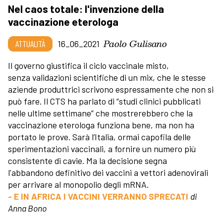
Nel caos totale: l'invenzione della
vaccinazione eterologa
Paolo Gulisano
ATTUALITÀ
16_06_2021
Il governo giustifica il ciclo vaccinale misto,
senza validazioni scientifiche di un mix, che le stesse
aziende produttrici scrivono espressamente che non si
può fare. Il CTS ha parlato di “studi clinici pubblicati
nelle ultime settimane” che mostrerebbero che la
vaccinazione eterologa funziona bene, ma non ha
portato le prove. Sarà l’Italia, ormai capofila delle
sperimentazioni vaccinali, a fornire un numero più
consistente di cavie. Ma la decisione segna
l'abbandono definitivo dei vaccini a vettori adenovirali
per arrivare al monopolio degli mRNA.
- E IN AFRICA I VACCINI VERRANNO SPRECATI
di
Anna Bono