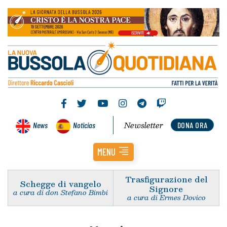
Newsletter
News
Noticias
DONA ORA
MENU
Trasfigurazione del
Schegge di vangelo
Signore
a cura di don Stefano Bimbi
a cura di Ermes Dovico