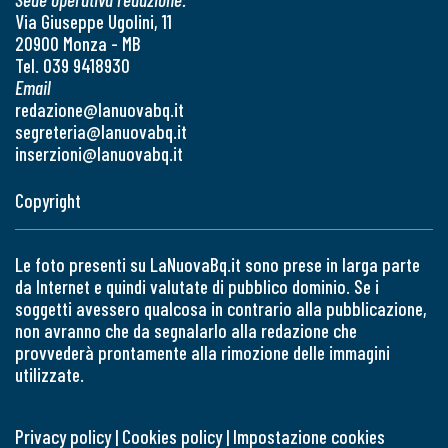
Via Giuseppe Ugolini, 11
20900 Monza - MB
Tel. 039 9418930
Email
redazione@lanuovabq.it
segreteria@lanuovabq.it
inserzioni@lanuovabq.it
Copyright
Le foto presenti su LaNuovaBq.it sono prese in larga parte
da Internet e quindi valutate di pubblico dominio. Se i
soggetti avessero qualcosa in contrario alla pubblicazione,
non avranno che da segnalarlo alla redazione che
provvederà prontamente alla rimozione delle immagini
utilizzate.
Privacy policy
|
Cookies policy
|
Impostazione cookies