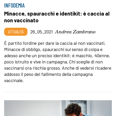
INFODEMIA
Minacce, spauracchi e identikit: è caccia al
non vaccinato
Andrea Zambrano
ATTUALITÀ
26_05_2021
È partito l'ordine per dare la caccia ai non vaccinati.
Minacce di obbligo, spauracchi sul senso di colpa e
adesso anche un preciso identikit: è maschio, 40enne,
poco istruito e vive in campagna. Chi sceglie di non
vaccinarsi ora rischia grosso. Anche di vedersi ricadere
addosso il peso del fallimento della campagna
vaccinale.