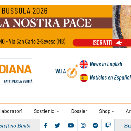
News
in English
VAI A
Noticias
en Español
llaboratori
Sostienici
Dossier
Shop
Ar
Sa
Stefano Bimbi