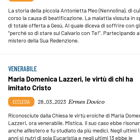
La storia della piccola Antonietta Meo (Nennolina), di cui
corso la causa di beatificazione. La malattia vissuta in s
di totale offerta a Gesù. Al quale diceva di soffrire con g
“perché so di stare sul Calvario con Te!”. Partecipando a
mistero della Sua Redenzione.
VENERABILE
Maria Domenica Lazzeri, le virtù di chi ha
imitato Cristo
Ermes Dovico
ECCLESIA
28_03_2023
Riconosciute dalla Chiesa le virtù eroiche di Maria Dome
Lazzeri, ora venerabile. Mistica, il suo caso ebbe risona
anche all’estero e fu studiato da più medici. Negli ultimi 
anni si nutrì di sola Eucaristia e negli ultimi 13 ebbe le