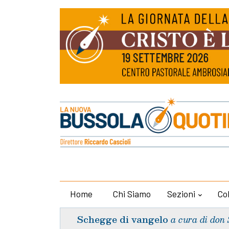
Home
Chi Siamo
Sezioni
Co
Schegge di vangelo
a cura di don 