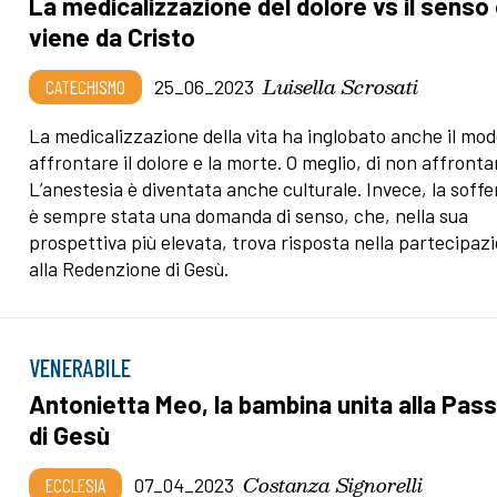
La medicalizzazione del dolore vs il senso
viene da Cristo
Luisella Scrosati
CATECHISMO
25_06_2023
La medicalizzazione della vita ha inglobato anche il mod
affrontare il dolore e la morte. O meglio, di non affrontar
L’anestesia è diventata anche culturale. Invece, la soff
è sempre stata una domanda di senso, che, nella sua
prospettiva più elevata, trova risposta nella partecipaz
alla Redenzione di Gesù.
VENERABILE
Antonietta Meo, la bambina unita alla Pas
di Gesù
Costanza Signorelli
ECCLESIA
07_04_2023