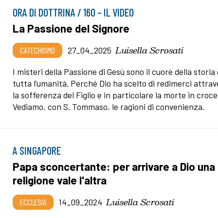
ORA DI DOTTRINA / 160 – IL VIDEO
La Passione del Signore
Luisella Scrosati
CATECHISMO
27_04_2025
I misteri della Passione di Gesù sono il cuore della storia 
tutta l’umanità. Perché Dio ha scelto di redimerci attra
la sofferenza del Figlio e in particolare la morte in croc
Vediamo, con S. Tommaso, le ragioni di convenienza.
A SINGAPORE
Papa sconcertante: per arrivare a Dio una
religione vale l'altra
Luisella Scrosati
ECCLESIA
14_09_2024