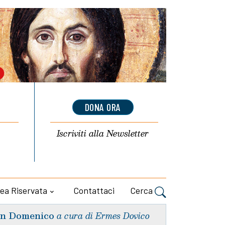
DONA ORA
Iscriviti alla
Newsletter
ea Riservata
Contattaci
Cerca
n Domenico
a cura di Ermes Dovico