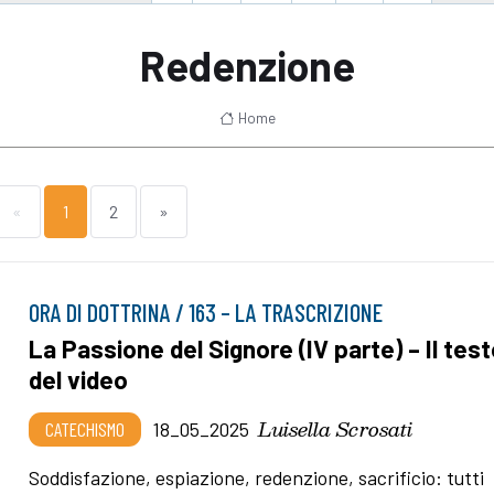
Redenzione
Home
«
1
2
»
ORA DI DOTTRINA / 163 – LA TRASCRIZIONE
La Passione del Signore (IV parte) – Il tes
del video
Luisella Scrosati
CATECHISMO
18_05_2025
Soddisfazione, espiazione, redenzione, sacrificio: tutti