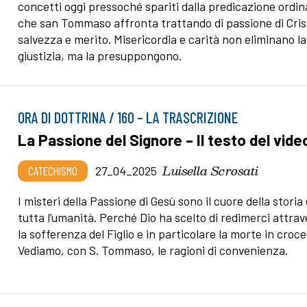
concetti oggi pressoché spariti dalla predicazione ordin
che san Tommaso affronta trattando di passione di Cris
salvezza e merito. Misericordia e carità non eliminano la
giustizia, ma la presuppongono.
ORA DI DOTTRINA / 160 – LA TRASCRIZIONE
La Passione del Signore – Il testo del vide
Luisella Scrosati
CATECHISMO
27_04_2025
I misteri della Passione di Gesù sono il cuore della storia 
tutta l’umanità. Perché Dio ha scelto di redimerci attra
la sofferenza del Figlio e in particolare la morte in croc
Vediamo, con S. Tommaso, le ragioni di convenienza.