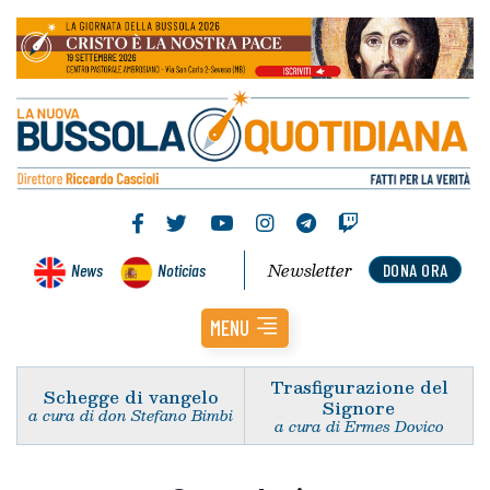
Newsletter
News
Noticias
DONA ORA
MENU
Trasfigurazione del
Schegge di vangelo
Signore
a cura di don Stefano Bimbi
a cura di Ermes Dovico