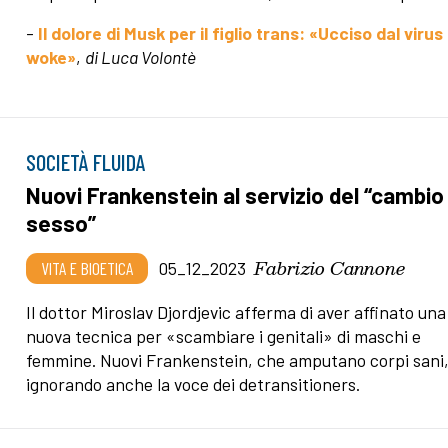
-
Il dolore di Musk per il figlio trans: «Ucciso dal virus
woke»
,
di Luca Volontè
SOCIETÀ FLUIDA
Nuovi Frankenstein al servizio del “cambio 
sesso”
Fabrizio Cannone
VITA E BIOETICA
05_12_2023
Il dottor Miroslav Djordjevic afferma di aver affinato una
nuova tecnica per «scambiare i genitali» di maschi e
femmine.
Nuovi Frankenstein, che amputano corpi sani
ignorando anche la voce dei detransitioners.