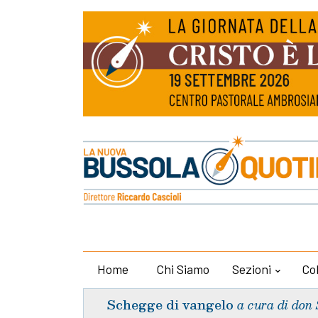
Home
Chi Siamo
Sezioni
Co
Schegge di vangelo
a cura di don 