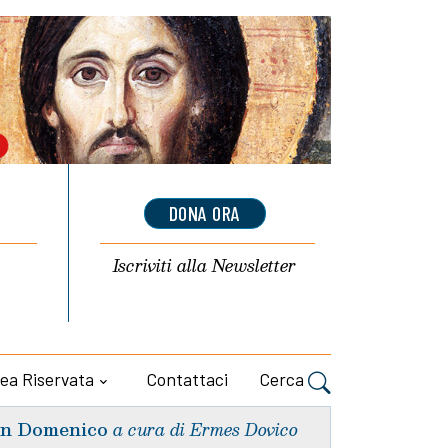
DONA ORA
Iscriviti alla
Newsletter
ea Riservata
Contattaci
Cerca
n Domenico
a cura di Ermes Dovico