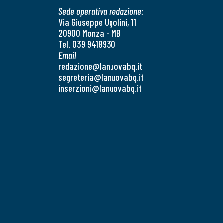
Sede operativa redazione:
Via Giuseppe Ugolini, 11
20900 Monza - MB
Tel. 039 9418930
Email
redazione@lanuovabq.it
segreteria@lanuovabq.it
inserzioni@lanuovabq.it