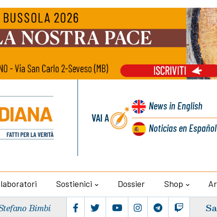
News
in English
VAI A
Noticias
en Español
llaboratori
Sostienici
Dossier
Shop
Ar
Sa
Stefano Bimbi