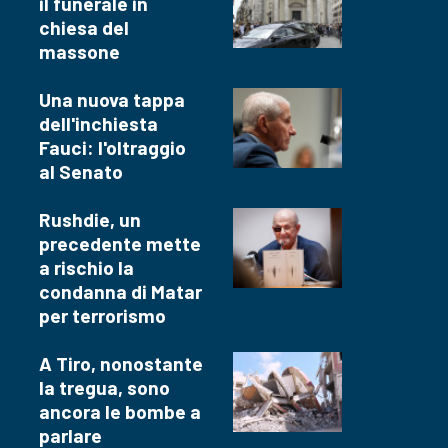
il funerale in
chiesa del
massone
Una nuova tappa
dell'inchiesta
Fauci: l'oltraggio
al Senato
Rushdie, un
precedente mette
a rischio la
condanna di Matar
per terrorismo
A Tiro, nonostante
la tregua, sono
ancora le bombe a
parlare