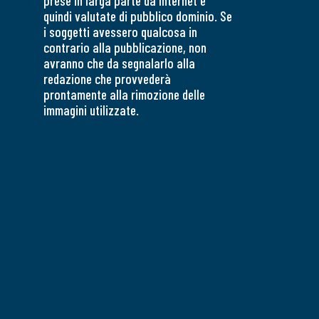
prese in larga parte da Internet e
quindi valutate di pubblico dominio. Se
i soggetti avessero qualcosa in
contrario alla pubblicazione, non
avranno che da segnalarlo alla
redazione che provvederà
prontamente alla rimozione delle
immagini utilizzate.