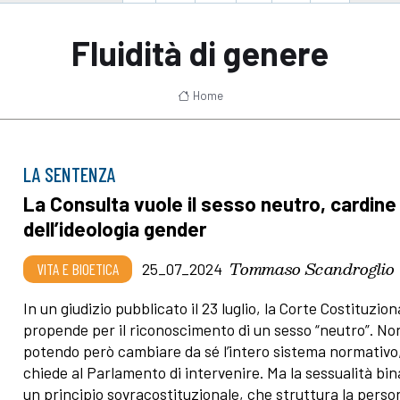
Fluidità di genere
Home
LA SENTENZA
La Consulta vuole il sesso neutro, cardine
dell’ideologia gender
Tommaso Scandroglio
VITA E BIOETICA
25_07_2024
In un giudizio pubblicato il 23 luglio, la Corte Costituzion
propende per il riconoscimento di un sesso “neutro”. No
potendo però cambiare da sé l’intero sistema normativo
chiede al Parlamento di intervenire. Ma la sessualità bin
un principio sovracostituzionale, che struttura la perso