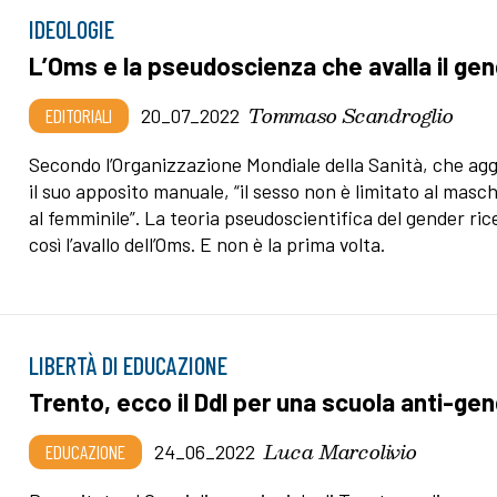
IDEOLOGIE
L’Oms e la pseudoscienza che avalla il ge
Tommaso Scandroglio
EDITORIALI
20_07_2022
Secondo l’Organizzazione Mondiale della Sanità, che ag
il suo apposito manuale, “il sesso non è limitato al masch
al femminile”. La teoria pseudoscientifica del gender ric
così l’avallo dell’Oms. E non è la prima volta.
LIBERTÀ DI EDUCAZIONE
Trento, ecco il Ddl per una scuola anti-ge
Luca Marcolivio
EDUCAZIONE
24_06_2022