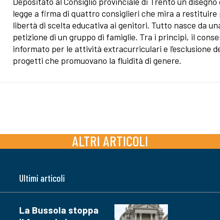
Depositato al Consiglio provinciale di Trento un disegno 
legge a firma di quattro consiglieri che mira a restituire
libertà di scelta educativa ai genitori. Tutto nasce da un
petizione di un gruppo di famiglie. Tra i principi, il cons
informato per le attività extracurriculari e l’esclusione d
progetti che promuovano la fluidità di genere.
ALTRI ARTICOLI
Ultimi articoli
La Bussola stoppa