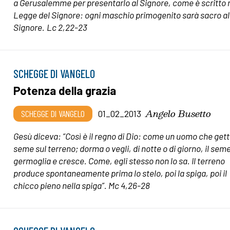
a Gerusalemme per presentarlo al Signore, come è scritto 
Legge del Signore: ogni maschio primogenito sarà sacro al
Signore.
Lc 2,22-23
SCHEGGE DI VANGELO
Potenza della grazia
Angelo Busetto
SCHEGGE DI VANGELO
01_02_2013
Gesù diceva: “Così è il regno di Dio: come un uomo che getta
seme sul terreno; dorma o vegli, di notte o di giorno, il sem
germoglia e cresce. Come, egli stesso non lo sa. Il terreno
produce spontaneamente prima lo stelo, poi la spiga, poi il
chicco pieno nella spiga”. Mc 4,26-28