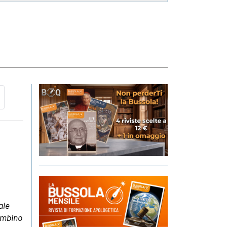
ale
ambino