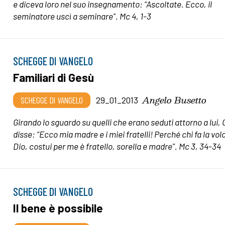
e diceva loro nel suo insegnamento: “Ascoltate. Ecco, il
seminatore uscì a seminare”. Mc 4, 1-3
SCHEGGE DI VANGELO
Familiari di Gesù
Angelo Busetto
SCHEGGE DI VANGELO
29_01_2013
Girando lo sguardo su quelli che erano seduti attorno a lui,
disse: “Ecco mia madre e i miei fratelli! Perché chi fa la vol
Dio, costui per me è fratello, sorella e madre”. Mc 3, 34-34
SCHEGGE DI VANGELO
Il bene è possibile