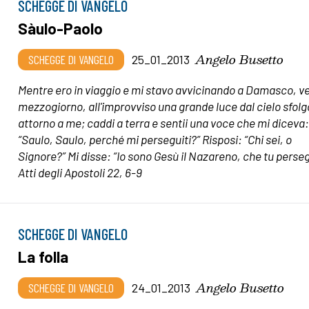
SCHEGGE DI VANGELO
Sàulo-Paolo
Angelo Busetto
SCHEGGE DI VANGELO
25_01_2013
Mentre ero in viaggio e mi stavo avvicinando a Damasco, v
mezzogiorno, all'improvviso una grande luce dal cielo sfolg
attorno a me; caddi a terra e sentii una voce che mi diceva
“Saulo, Saulo, perché mi perseguiti?” Risposi: “Chi sei, o
Signore?” Mi disse: “Io sono Gesù il Nazareno, che tu perseg
Atti degli Apostoli 22, 6-9
SCHEGGE DI VANGELO
La folla
Angelo Busetto
SCHEGGE DI VANGELO
24_01_2013