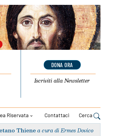
DONA ORA
Iscriviti alla
Newsletter
ea Riservata
Contattaci
Cerca
etano Thiene
a cura di Ermes Dovico