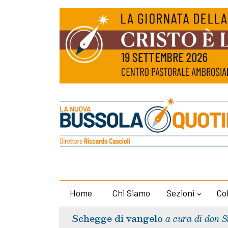
Home
Chi Siamo
Sezioni
Co
Schegge di vangelo
a cura di don S