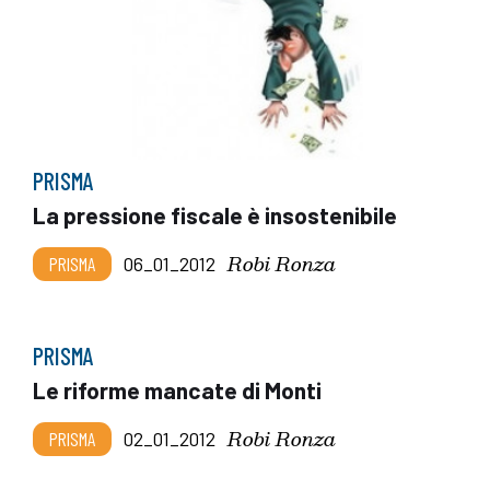
PRISMA
La pressione fiscale è insostenibile
Robi Ronza
PRISMA
06_01_2012
PRISMA
Le riforme mancate di Monti
Robi Ronza
PRISMA
02_01_2012