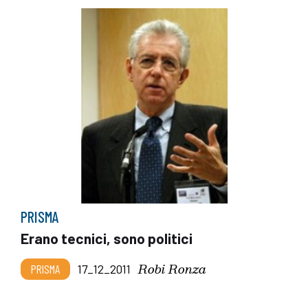
PRISMA
Erano tecnici, sono politici
Robi Ronza
PRISMA
17_12_2011