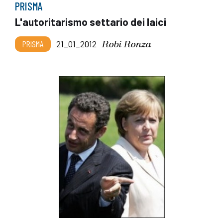
PRISMA
L'autoritarismo settario dei laici
Robi Ronza
PRISMA
21_01_2012