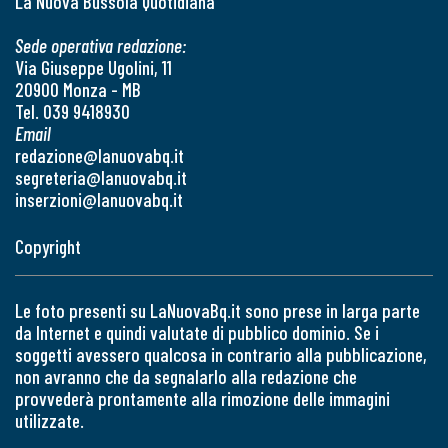
La Nuova Bussola Quotidiana
Sede operativa redazione:
Via Giuseppe Ugolini, 11
20900 Monza - MB
Tel. 039 9418930
Email
redazione@lanuovabq.it
segreteria@lanuovabq.it
inserzioni@lanuovabq.it
Copyright
Le foto presenti su LaNuovaBq.it sono prese in larga parte
da Internet e quindi valutate di pubblico dominio. Se i
soggetti avessero qualcosa in contrario alla pubblicazione,
non avranno che da segnalarlo alla redazione che
provvederà prontamente alla rimozione delle immagini
utilizzate.