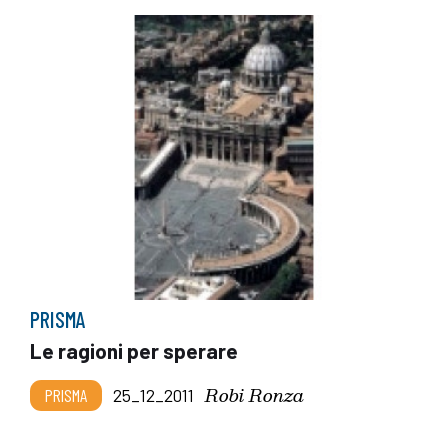
PRISMA
Le ragioni per sperare
Robi Ronza
PRISMA
25_12_2011