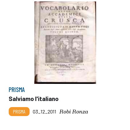
PRISMA
Salviamo l'italiano
Robi Ronza
PRISMA
03_12_2011