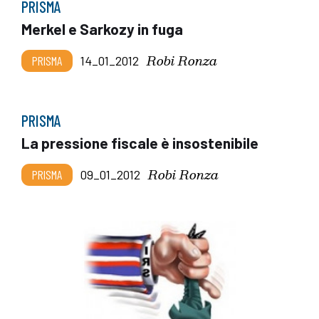
PRISMA
Merkel e Sarkozy in fuga
Robi Ronza
PRISMA
14_01_2012
PRISMA
La pressione fiscale è insostenibile
Robi Ronza
PRISMA
09_01_2012