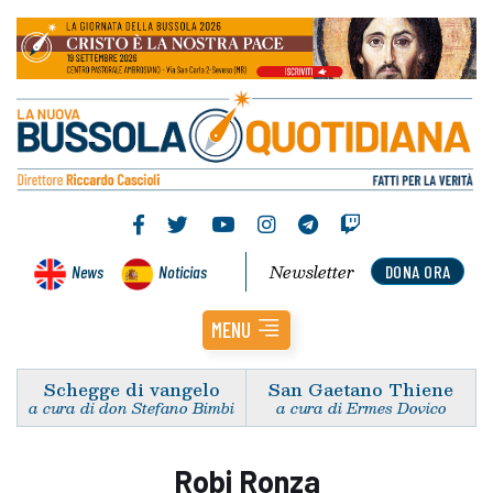
Newsletter
News
Noticias
DONA ORA
MENU
Schegge di vangelo
San Gaetano Thiene
a cura di don Stefano Bimbi
a cura di Ermes Dovico
Robi Ronza