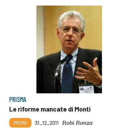
PRISMA
Le riforme mancate di Monti
Robi Ronza
PRISMA
31_12_2011