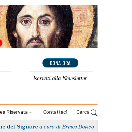
DONA ORA
Iscriviti alla
Newsletter
ea Riservata
Contattaci
Cerca
ne del Signore
a cura di Ermes Dovico