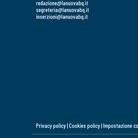
redazione@lanuovabq.it
segreteria@lanuovabq.it
inserzioni@lanuovabq.it
Privacy policy
|
Cookies policy
|
Impostazione c