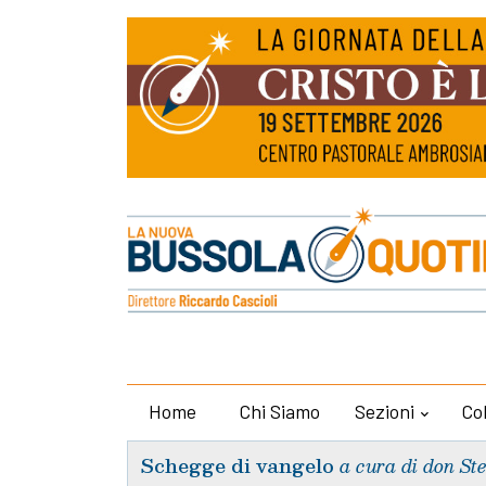
Home
Chi Siamo
Sezioni
Co
Schegge di vangelo
a cura di don St