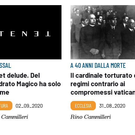
SSAL
A 40 ANNI DALLA MORTE
t delude. Del
Il cardinale torturato 
drato Magico ha solo
regimi contrario ai
nome
compromessi vatican
TURA
02_09_2020
ECCLESIA
31_08_2020
 Cammilleri
Rino Cammilleri