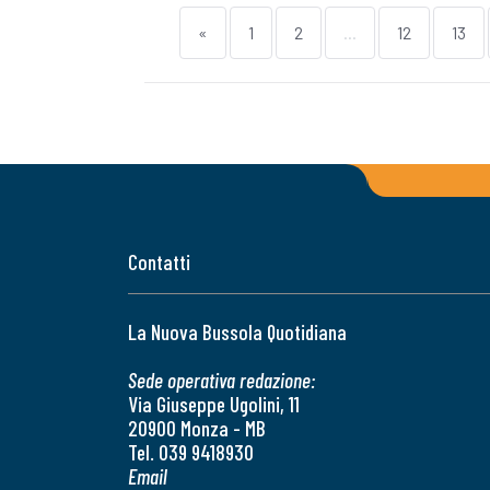
«
1
2
...
12
13
Contatti
La Nuova Bussola Quotidiana
Sede operativa redazione:
Via Giuseppe Ugolini, 11
20900 Monza - MB
Tel. 039 9418930
Email