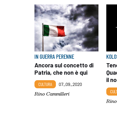
IN GUERRA PERENNE
KOLO
Ancora sul concetto di
Tene
Patria, che non è qui
Qua
il 
CULTURA
07_09_2020
CUL
Rino Cammilleri
Rino