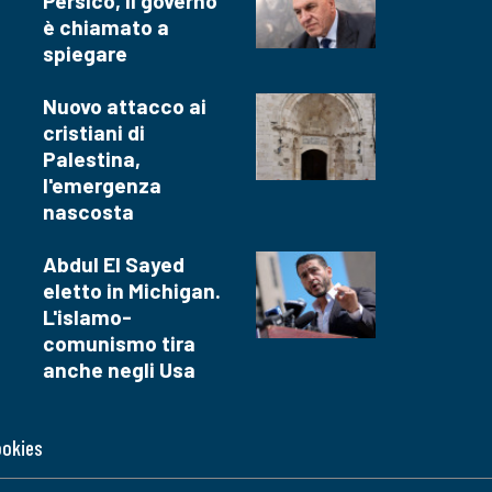
Persico, il governo
è chiamato a
spiegare
Nuovo attacco ai
cristiani di
Palestina,
l'emergenza
nascosta
Abdul El Sayed
eletto in Michigan.
L'islamo-
comunismo tira
anche negli Usa
ookies