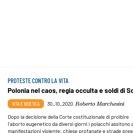
PROTESTE CONTRO LA VITA
Polonia nel caos, regia occulta e soldi di S
Roberto Marchesini
VITA E BIOETICA
30_10_2020
Dopo la decisione della Corte costituzionale di proibire
l'aborto eugenetico da diversi giorni i polacchi assitono 
manifestazioni violente: chiese profanate e strade pres