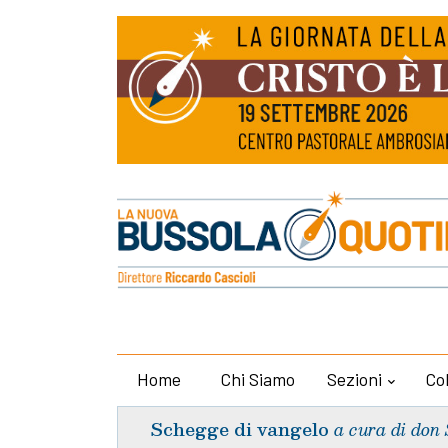
Home
Chi Siamo
Sezioni
Co
Schegge di vangelo
a cura di don 