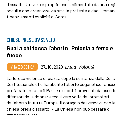
d'assalto. Un vero e proprio caos, alimentato da una reg
occulta che organizza via sms la protesta e dagli imman
finanziamenti espliciti di Soros.
CHIESE PRESE D'ASSALTO
Guai a chi tocca l'aborto: Polonia a ferro e
fuoco
Luca Volontè
VITA E BIOETICA
27_10_2020
La feroce violenza di piazza dopo la sentenza della Cort
Costituzionale che ha abolito l'aborto eugenetico: chies
profanate in tutto il Paese e scontri provocati da pseud
difensori della donna: ecco il vero volto dei promotori
dell’aborto in tutta Europa. Il coraggio dei vescovi, con l
chiesa presa d'assalto: «La Chiesa non può cessare di