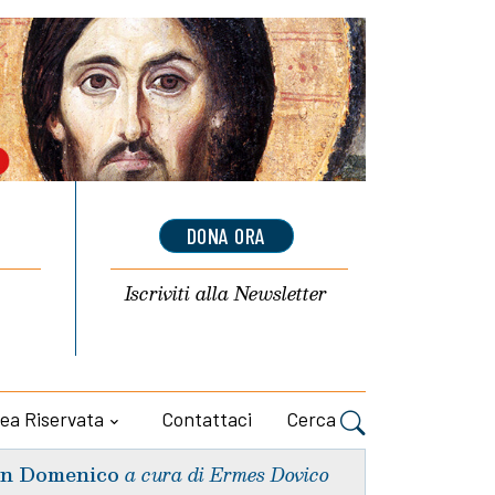
DONA ORA
Iscriviti alla
Newsletter
ea Riservata
Contattaci
Cerca
n Domenico
a cura di Ermes Dovico