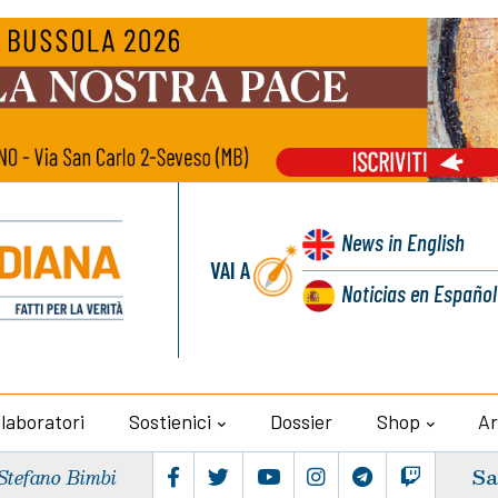
News
in English
VAI A
Noticias
en Español
llaboratori
Sostienici
Dossier
Shop
Ar
Sa
Stefano Bimbi