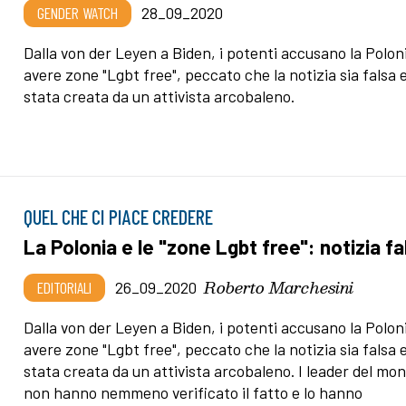
GENDER WATCH
28_09_2020
Dalla von der Leyen a Biden, i potenti accusano la Poloni
avere zone "Lgbt free", peccato che la notizia sia falsa e
stata creata da un attivista arcobaleno.
QUEL CHE CI PIACE CREDERE
La Polonia e le "zone Lgbt free": notizia fa
Roberto Marchesini
EDITORIALI
26_09_2020
Dalla von der Leyen a Biden, i potenti accusano la Poloni
avere zone "Lgbt free", peccato che la notizia sia falsa e
stata creata da un attivista arcobaleno. I leader del mo
non hanno nemmeno verificato il fatto e lo hanno