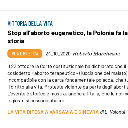
VITTORIA DELLA VITA
Stop all’aborto eugenetico, la Polonia fa la
storia
Roberto Marchesini
VITA E BIOETICA
24_10_2020
Il 22 ottobre la Corte costituzionale ha dichiarato che il
cosiddetto «aborto terapeutico» (l’uccisione del malato)
incompatibile con la carta fondamentale polacca, che t
il diritto alla vita. Proteste violente da parte degli abortis
L’evento è storico e mostra, anche all’Italia, che le norm
ingiuste si possono abolire
LA VITA DIFESA A VARSAVIA E GINEVRA
di L. Volontè