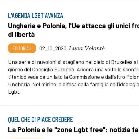
L'AGENDA LGBT AVANZA
Ungheria e Polonia, l'Ue attacca gli unici fr
di libertà
Luca Volontè
EDITORIALI
02_10_2020
Una serie di nuvoloni si stagliano nel cielo di Bruxelles a
giorno del Consiglio Europeo. Ancora una volta lo scontr
titanico vede da un lato la Commissione e dall’altro Polon
Ungheria. Nel mirino la difesa della famiglia dall'ideologi
Lgbt.
QUEL CHE CI PIACE CREDERE
La Polonia e le "zone Lgbt free": notizia fa