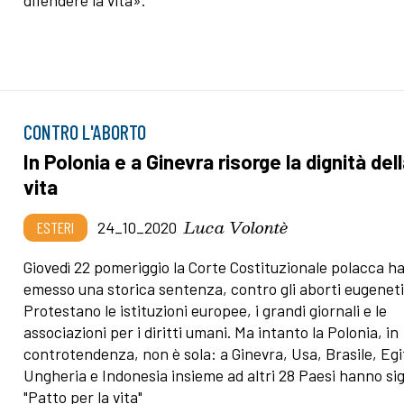
difendere la vita».
CONTRO L'ABORTO
In Polonia e a Ginevra risorge la dignità del
vita
Luca Volontè
ESTERI
24_10_2020
Giovedì 22 pomeriggio la Corte Costituzionale polacca h
emesso una storica sentenza, contro gli aborti eugeneti
Protestano le istituzioni europee, i grandi giornali e le
associazioni per i diritti umani. Ma intanto la Polonia, in
controtendenza, non è sola: a Ginevra, Usa, Brasile, Egi
Ungheria e Indonesia insieme ad altri 28 Paesi hanno sigl
"Patto per la vita"