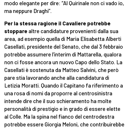
modo elegante per dire: “Al Quirinale non ci vado io,
ma neppure Draghi”.
Per la stessa ragione il Cavaliere potrebbe
stoppare
altre candidature provenienti dalla sua
area, ad esempio quella di Maria Elisabetta Alberti
Casellati, presidente del Senato, che dal 3 febbraio
potrebbe assumere l’interim di Mattarella, qualora
non ci fosse ancora un nuovo Capo dello Stato. La
Casellati è sostenuta da Matteo Salvini, che però
pare stia lavorando anche alla candidatura di
Letizia Moratti. Quando il Capitano fa riferimento a
una rosa di nomi da proporre al centrosinistra
intende dire che il suo schieramento ha molte
personalità di prestigio e in grado di essere elette
al Colle. Ma la spina nel fianco del centrodestra
potrebbe essere Giorgia Meloni, che contribuirebbe