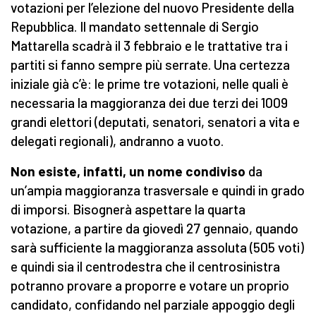
votazioni per l’elezione del nuovo Presidente della
Repubblica. Il mandato settennale di Sergio
Mattarella scadrà il 3 febbraio e le trattative tra i
partiti si fanno sempre più serrate. Una certezza
iniziale già c’è: le prime tre votazioni, nelle quali è
necessaria la maggioranza dei due terzi dei 1009
grandi elettori (deputati, senatori, senatori a vita e
delegati regionali), andranno a vuoto.
Non esiste, infatti, un nome condiviso
da
un’ampia maggioranza trasversale e quindi in grado
di imporsi. Bisognerà aspettare la quarta
votazione, a partire da giovedì 27 gennaio, quando
sarà sufficiente la maggioranza assoluta (505 voti)
e quindi sia il centrodestra che il centrosinistra
potranno provare a proporre e votare un proprio
candidato, confidando nel parziale appoggio degli