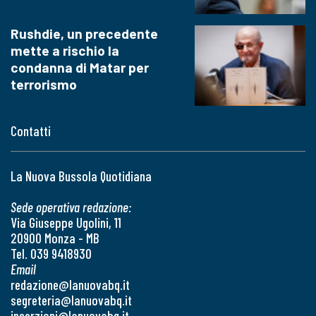
Rushdie, un precedente
mette a rischio la
condanna di Matar per
terrorismo
Contatti
La Nuova Bussola Quotidiana
Sede operativa redazione:
Via Giuseppe Ugolini, 11
20900 Monza - MB
Tel. 039 9418930
Email
redazione@lanuovabq.it
segreteria@lanuovabq.it
inserzioni@lanuovabq.it