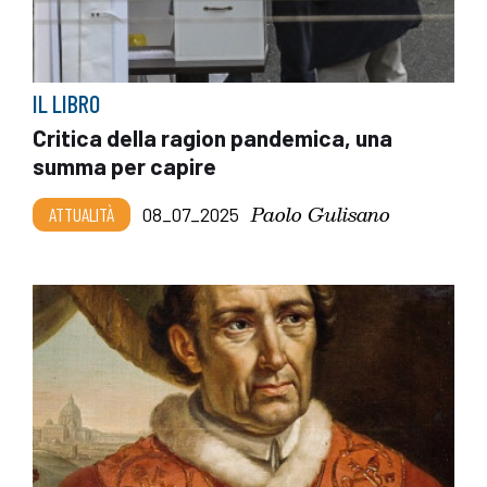
IL LIBRO
Critica della ragion pandemica, una
summa per capire
Paolo Gulisano
ATTUALITÀ
08_07_2025