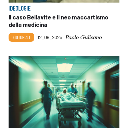
IDEOLOGIE
Il caso Bellavite e il neo maccartismo
della medicina
Paolo Gulisano
EDITORIALI
12_08_2025