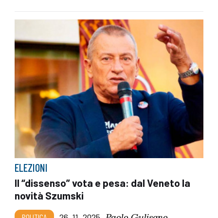
ELEZIONI
Il “dissenso” vota e pesa: dal Veneto la
novità Szumski
Paolo Gulisano
POLITICA
26_11_2025