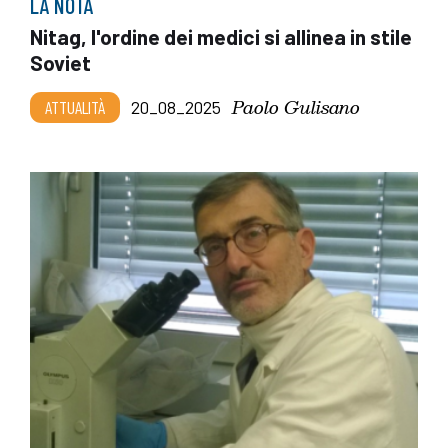
LA NOTA
Nitag, l'ordine dei medici si allinea in stile
Soviet
Paolo Gulisano
ATTUALITÀ
20_08_2025