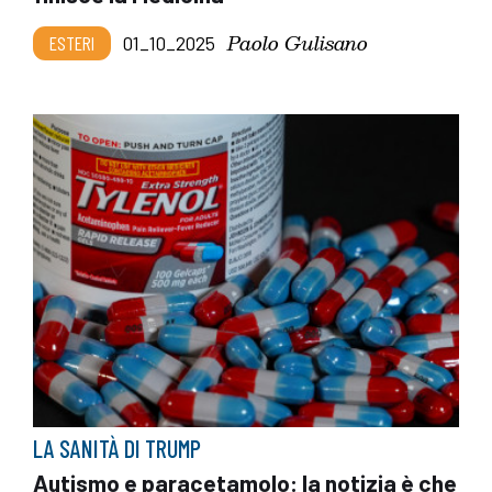
Paolo Gulisano
ESTERI
01_10_2025
LA SANITÀ DI TRUMP
Autismo e paracetamolo: la notizia è che