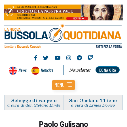
Newsletter
News
Noticias
DONA ORA
MENU
Schegge di vangelo
San Gaetano Thiene
a cura di don Stefano Bimbi
a cura di Ermes Dovico
Paolo Gulisano