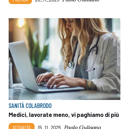
SANITÀ COLABRODO
Medici, lavorate meno, vi paghiamo di più
Paolo Gulisano
ATTUALITÀ
15_11_2025