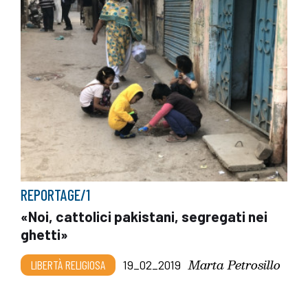
REPORTAGE/1
«Noi, cattolici pakistani, segregati nei
ghetti»
Marta Petrosillo
LIBERTÀ RELIGIOSA
19_02_2019