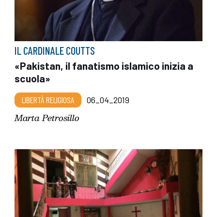
IL CARDINALE COUTTS
«Pakistan, il fanatismo islamico inizia a
scuola»
LIBERTÀ RELIGIOSA
06_04_2019
Marta Petrosillo