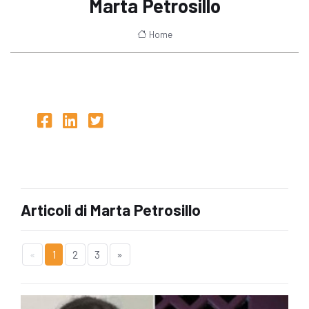
Marta Petrosillo
Home
Articoli di Marta Petrosillo
«
1
2
3
»