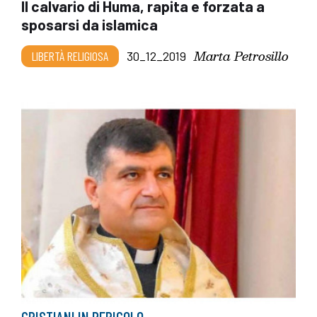
Il calvario di Huma, rapita e forzata a
sposarsi da islamica
Marta Petrosillo
LIBERTÀ RELIGIOSA
30_12_2019
CRISTIANI IN PERICOLO