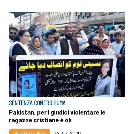
SENTENZA CONTRO HUMA
Pakistan, per i giudici violentare le
ragazze cristiane è ok
LIBERTÀ RELIGIOSA
04_02_2020