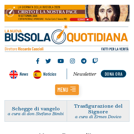
Newsletter
News
Noticias
DONA ORA
MENU
Trasfigurazione del
Schegge di vangelo
Signore
a cura di don Stefano Bimbi
a cura di Ermes Dovico