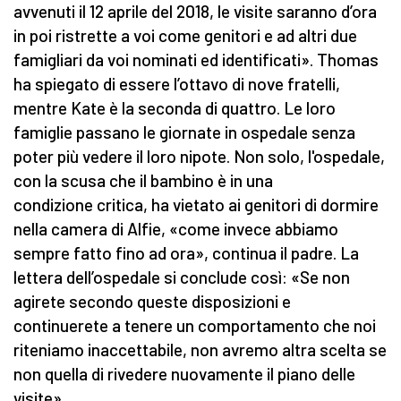
avvenuti il 12 aprile del 2018, le visite saranno d’ora
in poi ristrette a voi come genitori e ad altri due
famigliari da voi nominati ed identificati». Thomas
ha spiegato di essere l’ottavo di nove fratelli,
mentre Kate è la seconda di quattro. Le loro
famiglie passano le giornate in ospedale senza
poter più vedere il loro nipote. Non solo, l'ospedale,
con la scusa che il bambino è in una
condizione critica, ha vietato ai genitori di dormire
nella camera di Alfie, «come invece abbiamo
sempre fatto fino ad ora», continua il padre. La
lettera dell’ospedale si conclude così: «Se non
agirete secondo queste disposizioni e
continuerete a tenere un comportamento che noi
riteniamo inaccettabile, non avremo altra scelta se
non quella di rivedere nuovamente il piano delle
visite».