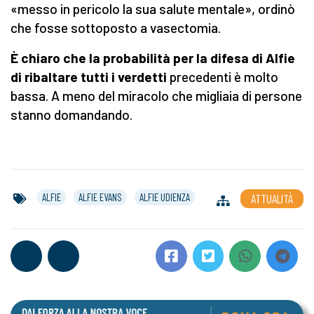
«messo in pericolo la sua salute mentale», ordinò
che fosse sottoposto a vasectomia.
È chiaro che la probabilità per la difesa di Alfie
di ribaltare tutti i verdetti
precedenti è molto
bassa. A meno del miracolo che migliaia di persone
stanno domandando.
ALFIE
ALFIE EVANS
ALFIE UDIENZA
ATTUALITÀ