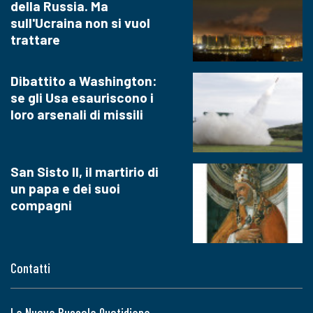
della Russia. Ma
sull'Ucraina non si vuol
trattare
Dibattito a Washington:
se gli Usa esauriscono i
loro arsenali di missili
San Sisto II, il martirio di
un papa e dei suoi
compagni
Contatti
La Nuova Bussola Quotidiana