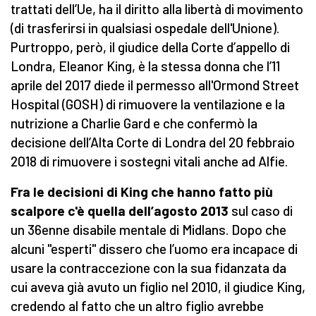
trattati dell’Ue, ha il diritto alla libertà di movimento
(di trasferirsi in qualsiasi ospedale dell'Unione).
Purtroppo, però, il giudice della Corte d’appello di
Londra, Eleanor King, è la stessa donna che l’11
aprile del 2017 diede il permesso all'Ormond Street
Hospital (GOSH) di rimuovere la ventilazione e la
nutrizione a Charlie Gard e che confermò la
decisione dell’Alta Corte di Londra del 20 febbraio
2018 di rimuovere i sostegni vitali anche ad Alfie.
Fra le decisioni di King che hanno fatto più
scalpore c'è quella dell’agosto 2013
sul caso di
un 36enne disabile mentale di Midlans. Dopo che
alcuni "esperti" dissero che l’uomo era incapace di
usare la contraccezione con la sua fidanzata da
cui aveva già avuto un figlio nel 2010, il giudice King,
credendo al fatto che un altro figlio avrebbe