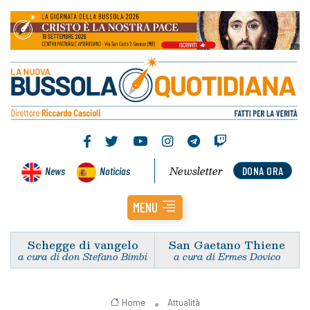
Newsletter
News
Noticias
DONA ORA
MENU
Schegge di vangelo
San Gaetano Thiene
a cura di don Stefano Bimbi
a cura di Ermes Dovico
Home
Attualità