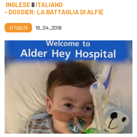
INGLESE
II
ITALIANO
- DOSSIER: LA BATTAGLIA DI ALFIE
ATTUALITÀ
16_04_2018