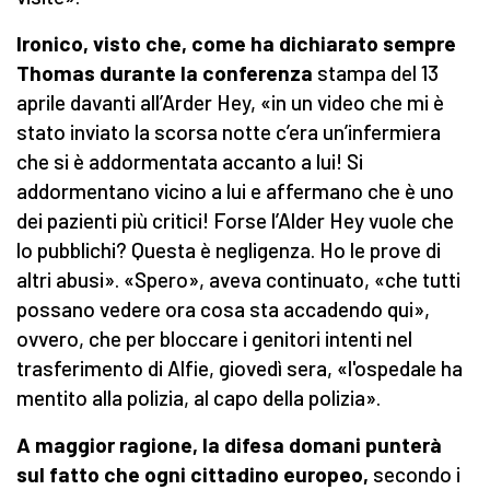
Ironico, visto che, come ha dichiarato sempre
Thomas durante la conferenza
stampa del 13
aprile davanti all’Arder Hey, «in un video che mi è
stato inviato la scorsa notte c’era un’infermiera
che si è addormentata accanto a lui! Si
addormentano vicino a lui e affermano che è uno
dei pazienti più critici! Forse l’Alder Hey vuole che
lo pubblichi? Questa è negligenza. Ho le prove di
altri abusi». «Spero», aveva continuato, «che tutti
possano vedere ora cosa sta accadendo qui»,
ovvero, che per bloccare i genitori intenti nel
trasferimento di Alfie, giovedì sera, «l'ospedale ha
mentito alla polizia, al capo della polizia».
A maggior ragione, la difesa domani punterà
sul fatto che ogni cittadino europeo,
secondo i