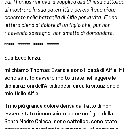
cui Thomas rinnova la supplica alla Chiesa cattolica
di mostrare la sua paternità e perciò il suo aiuto
concreto nella battaglia di Alfie per la vita. E' una
lettera piena di dolore di un figlio che, pur non
ricevendo sostegno, non smette di domandare.
***** ****** ***** ******
Sua Eccellenza,
mi chiamo Thomas Evans e sono il papà di Alfie. Mi
sono sentito davvero molto triste nel leggere le
dichiarazioni dell'Arcidiocesi, circa la situazione di
mio figlio Alfie.
Il mio più grande dolore deriva dal fatto di non
essere stato riconosciuto come un figlio della
Santa Madre Chiesa: sono cattolico, sono stato
battezzato e cresimato e guardo a Lei come mio