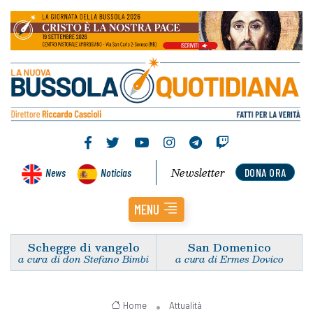
Newsletter
News
Noticias
DONA ORA
MENU
Schegge di vangelo
San Domenico
a cura di don Stefano Bimbi
a cura di Ermes Dovico
Home
Attualità