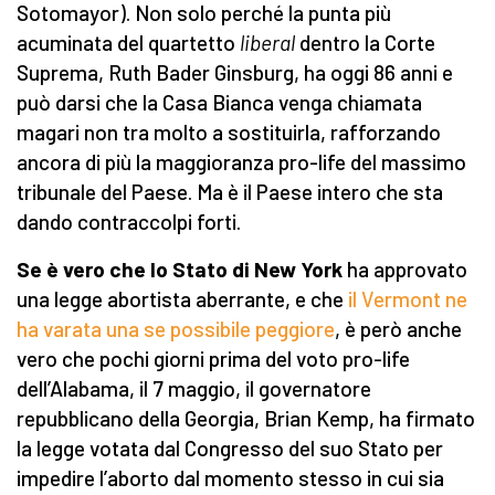
Sotomayor). Non solo perché la punta più
acuminata del quartetto
liberal
dentro la Corte
Suprema, Ruth Bader Ginsburg, ha oggi 86 anni e
può darsi che la Casa Bianca venga chiamata
magari non tra molto a sostituirla, rafforzando
ancora di più la maggioranza pro-life del massimo
tribunale del Paese. Ma è il Paese intero che sta
dando contraccolpi forti.
Se è vero che lo Stato di New York
ha approvato
una legge abortista aberrante, e che
il Vermont ne
ha varata una se possibile peggiore
, è però anche
vero che pochi giorni prima del voto pro-life
dell’Alabama, il 7 maggio, il governatore
repubblicano della Georgia, Brian Kemp, ha firmato
la legge votata dal Congresso del suo Stato per
impedire l’aborto dal momento stesso in cui sia