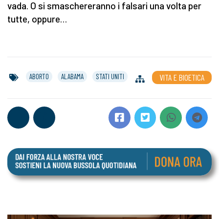
vada. O si smaschereranno i falsari una volta per
tutte, oppure…
ABORTO
ALABAMA
STATI UNITI
VITA E BIOETICA