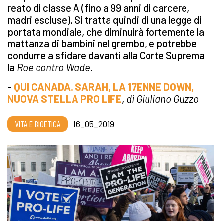
reato di classe A (fino a 99 anni di carcere,
madri escluse). Si tratta quindi di una legge di
portata mondiale, che diminuirà fortemente la
mattanza di bambini nel grembo, e potrebbe
condurre a sfidare davanti alla Corte Suprema
la
Roe contro Wade
.
-
QUI CANADA. SARAH, LA 17ENNE DOWN,
NUOVA STELLA PRO LIFE
,
di Giuliano Guzzo
VITA E BIOETICA
16_05_2019