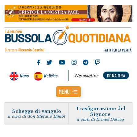
Newsletter
News
Noticias
DONA ORA
MENU
Trasfigurazione del
Schegge di vangelo
Signore
a cura di don Stefano Bimbi
a cura di Ermes Dovico