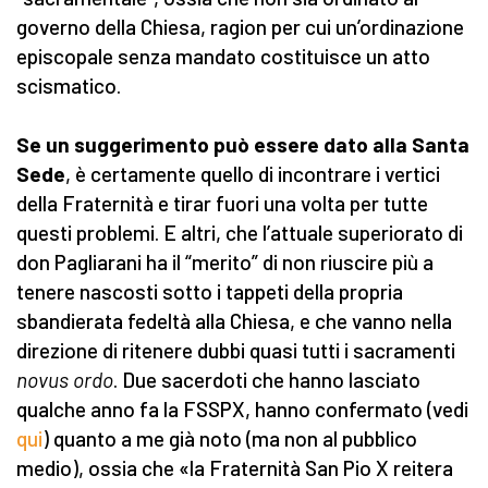
governo della Chiesa, ragion per cui un’ordinazione
episcopale senza mandato costituisce un atto
scismatico.
Se un suggerimento può essere dato alla Santa
Sede
, è certamente quello di incontrare i vertici
della Fraternità e tirar fuori una volta per tutte
questi problemi. E altri, che l’attuale superiorato di
don Pagliarani ha il “merito” di non riuscire più a
tenere nascosti sotto i tappeti della propria
sbandierata fedeltà alla Chiesa, e che vanno nella
direzione di ritenere dubbi quasi tutti i sacramenti
novus ordo
. Due sacerdoti che hanno lasciato
qualche anno fa la FSSPX, hanno confermato (vedi
qui
) quanto a me già noto (ma non al pubblico
medio), ossia che «la Fraternità San Pio X reitera