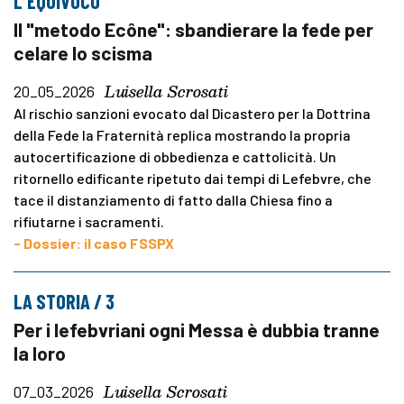
L'EQUIVOCO
Il "metodo Ecône": sbandierare la fede per
celare lo scisma
Luisella Scrosati
20_05_2026
Al rischio sanzioni evocato dal Dicastero per la Dottrina
della Fede la Fraternità replica mostrando la propria
autocertificazione di obbedienza e cattolicità. Un
ritornello edificante ripetuto dai tempi di Lefebvre, che
tace il distanziamento di fatto dalla Chiesa fino a
rifiutarne i sacramenti.
- Dossier: il caso FSSPX
LA STORIA / 3
Per i lefebvriani ogni Messa è dubbia tranne
la loro
Luisella Scrosati
07_03_2026