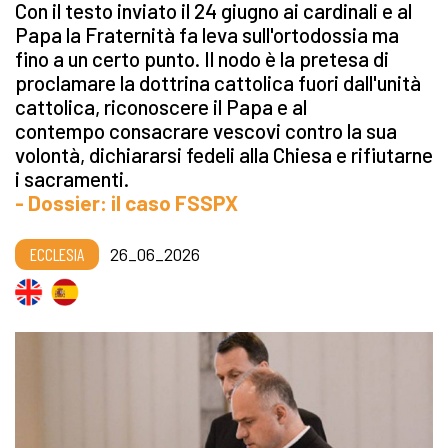
Con il testo inviato il 24 giugno ai cardinali e al
Papa la Fraternità fa leva sull'ortodossia ma
fino a un certo punto. Il nodo è la pretesa di
proclamare la dottrina cattolica fuori dall'unità
cattolica, riconoscere il Papa e al
contempo consacrare vescovi contro la sua
volontà, dichiararsi fedeli alla Chiesa e rifiutarne
i sacramenti.
- Dossier: il caso FSSPX
ECCLESIA
26_06_2026