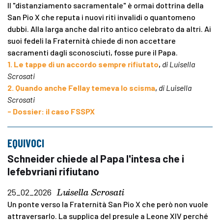
Il "distanziamento sacramentale" è ormai dottrina della
San Pio X che reputa i nuovi riti invalidi o quantomeno
dubbi. Alla larga anche dal rito antico celebrato da altri. Ai
suoi fedeli la Fraternità chiede di non accettare
sacramenti dagli sconosciuti, fosse pure il Papa.
1. Le tappe di un accordo sempre rifiutato
,
di Luisella
Scrosati
2. Quando anche Fellay temeva lo scisma
,
di Luisella
Scrosati
- Dossier: il caso FSSPX
EQUIVOCI
Schneider chiede al Papa l'intesa che i
lefebvriani rifiutano
Luisella Scrosati
25_02_2026
Un ponte verso la Fraternità San Pio X che però non vuole
attraversarlo. La supplica del presule a Leone XIV perché