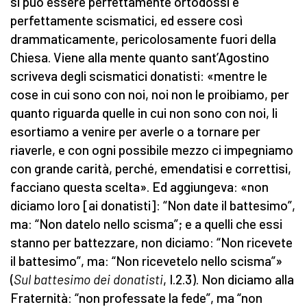
si può essere perfettamente ortodossi e
perfettamente scismatici, ed essere così
drammaticamente, pericolosamente fuori della
Chiesa. Viene alla mente quanto sant’Agostino
scriveva degli scismatici donatisti: «mentre le
cose in cui sono con noi, noi non le proibiamo, per
quanto riguarda quelle in cui non sono con noi, li
esortiamo a venire per averle o a tornare per
riaverle, e con ogni possibile mezzo ci impegniamo
con grande carità, perché, emendatisi e correttisi,
facciano questa scelta». Ed aggiungeva: «non
diciamo loro [ai donatisti]: “Non date il battesimo”,
ma: “Non datelo nello scisma”; e a quelli che essi
stanno per battezzare, non diciamo: “Non ricevete
il battesimo”, ma: “Non ricevetelo nello scisma”»
(
Sul battesimo dei donatisti
, I.2.3). Non diciamo alla
Fraternità: “non professate la fede”, ma “non