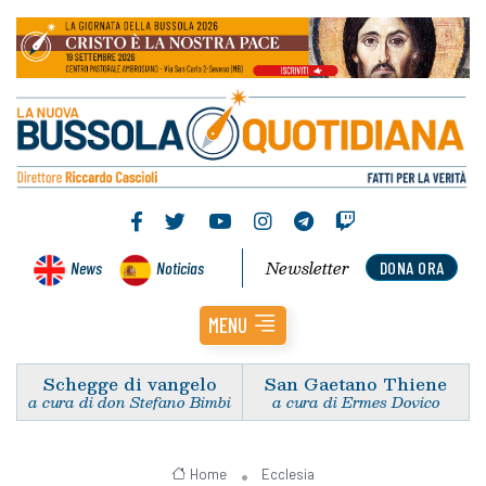
Newsletter
News
Noticias
DONA ORA
MENU
Schegge di vangelo
San Gaetano Thiene
a cura di don Stefano Bimbi
a cura di Ermes Dovico
Home
Ecclesia