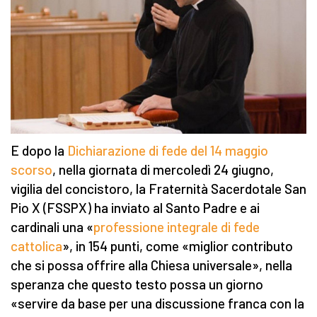
E dopo la
Dichiarazione di fede del 14 maggio
scorso
, nella giornata di mercoledì 24 giugno,
vigilia del concistoro, la Fraternità Sacerdotale San
Pio X (FSSPX) ha inviato al Santo Padre e ai
cardinali una «
professione integrale di fede
cattolica
», in 154 punti, come «miglior contributo
che si possa offrire alla Chiesa universale», nella
speranza che questo testo possa un giorno
«servire da base per una discussione franca con la