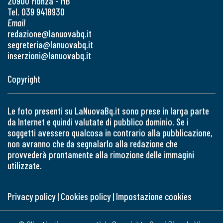
20900 Monza - MB
Tel. 039 9418930
Email
redazione@lanuovabq.it
segreteria@lanuovabq.it
inserzioni@lanuovabq.it
Copyright
Le foto presenti su LaNuovaBq.it sono prese in larga parte
da Internet e quindi valutate di pubblico dominio. Se i
soggetti avessero qualcosa in contrario alla pubblicazione,
non avranno che da segnalarlo alla redazione che
provvederà prontamente alla rimozione delle immagini
utilizzate.
Privacy policy
|
Cookies policy
|
Impostazione cookies