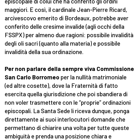
episcopale di colui che ha conferito gli ordini
maggiori. E così, il cardinale Jean-Pierre Ricard,
arcivescovo emerito di Bordeaux, potrebbe aver
conferito delle cresime invalide (agli occhi della
FSSPX) per almeno due ragioni: possibile invalidità
degli oli sacri (quanto alla materia) e possibile
invalidità della sua ordinazione.
Per non parlare della sempre viva Commissione
San Carlo Borromeo
per la nullità matrimoniale
(ed altre cosette), dove la Fraternità di fatto
esercita quella giurisdizione che poi sbandiera di
non voler trasmettere con le “proprie” ordinazioni
episcopali. La Santa Sede li riceva dunque, ponga
direttamente ai suoi interlocutori domande che
permettano di chiarire una volta per tutte queste
ambiguità e prenda una posizione chiara e