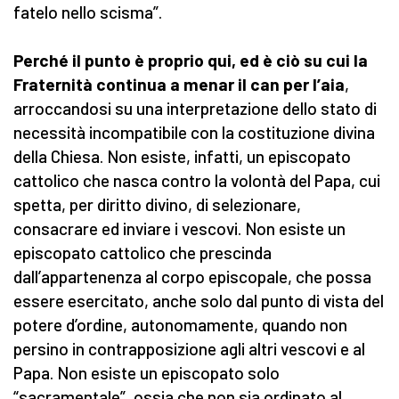
fatelo nello scisma”.
Perché il punto è proprio qui, ed è ciò su cui la
Fraternità continua a menar il can per l’aia
,
arroccandosi su una interpretazione dello stato di
necessità incompatibile con la costituzione divina
della Chiesa. Non esiste, infatti, un episcopato
cattolico che nasca contro la volontà del Papa, cui
spetta, per diritto divino, di selezionare,
consacrare ed inviare i vescovi. Non esiste un
episcopato cattolico che prescinda
dall’appartenenza al corpo episcopale, che possa
essere esercitato, anche solo dal punto di vista del
potere d’ordine, autonomamente, quando non
persino in contrapposizione agli altri vescovi e al
Papa. Non esiste un episcopato solo
“sacramentale”, ossia che non sia ordinato al