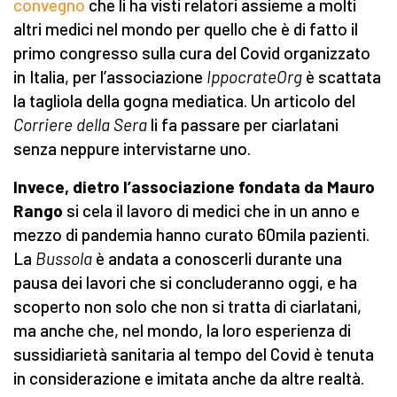
convegno
che li ha visti relatori assieme a molti
altri medici nel mondo per quello che è di fatto il
primo congresso sulla cura del Covid organizzato
in Italia, per l’associazione
IppocrateOrg
è scattata
la tagliola della gogna mediatica. Un articolo del
Corriere della Sera
li fa passare per ciarlatani
senza neppure intervistarne uno.
Invece, dietro l’associazione fondata da Mauro
Rango
si cela il lavoro di medici che in un anno e
mezzo di pandemia hanno curato 60mila pazienti.
La
Bussola
è andata a conoscerli durante una
pausa dei lavori che si concluderanno oggi, e ha
scoperto non solo che non si tratta di ciarlatani,
ma anche che, nel mondo, la loro esperienza di
sussidiarietà sanitaria al tempo del Covid è tenuta
in considerazione e imitata anche da altre realtà.