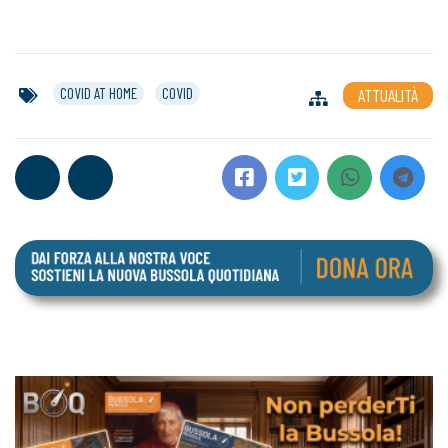
COVID AT HOME
COVID
ATTUALITÀ