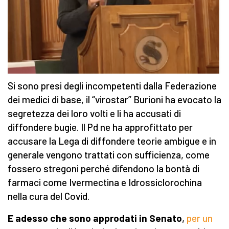
Si sono presi degli incompetenti dalla Federazione
dei medici di base, il “virostar” Burioni ha evocato la
segretezza dei loro volti e li ha accusati di
diffondere bugie. Il Pd ne ha approfittato per
accusare la Lega di diffondere teorie ambigue e in
generale vengono trattati con sufficienza, come
fossero stregoni perché difendono la bontà di
farmaci come Ivermectina e Idrossiclorochina
nella cura del Covid.
E adesso che sono approdati in Senato
,
per un