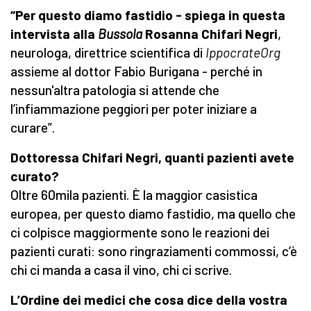
“Per questo diamo fastidio - spiega in questa
intervista alla
Bussola
Rosanna Chifari Negri
,
neurologa, direttrice scientifica di
IppocrateOrg
assieme al dottor Fabio Burigana - perché in
nessun'altra patologia si attende che
l’infiammazione peggiori per poter iniziare a
curare”.
Dottoressa Chifari Negri, quanti pazienti avete
curato?
Oltre 60mila pazienti. È la maggior casistica
europea, per questo diamo fastidio, ma quello che
ci colpisce maggiormente sono le reazioni dei
pazienti curati: sono ringraziamenti commossi, c’è
chi ci manda a casa il vino, chi ci scrive.
L’Ordine dei medici che cosa dice della vostra