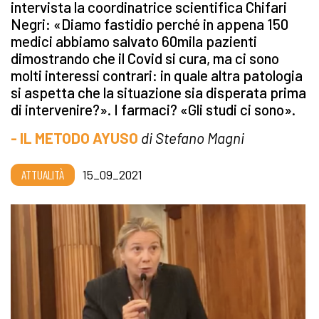
intervista la coordinatrice scientifica Chifari
Negri: «Diamo fastidio perché in appena 150
medici abbiamo salvato 60mila pazienti
dimostrando che il Covid si cura, ma ci sono
molti interessi contrari: in quale altra patologia
si aspetta che la situazione sia disperata prima
di intervenire?». I farmaci? «Gli studi ci sono».
- IL METODO AYUSO
di Stefano Magni
ATTUALITÀ
15_09_2021