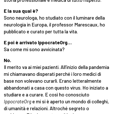
E la sua qual è?
Sono neurologa, ho studiato con il luminare della
neurologia in Europa, il professor Marescaux, ho
pubblicato e curato per tutta la vita.
E poi è arrivato IppocrateOrg…
Sa come mi sono avvicinata?
No.
Il merito va ai miei pazienti. All’inizio della pandemia
mi chiamavano disperati perché i loro medici di
base non volevano curarli. Erano letteralmente
abbandonati a casa con questo virus. Ho iniziato a
studiare e a curare. E così ho conosciuto
IppocrateOrg
e mi si è aperto un mondo di colleghi,
di umanità e relazioni. Altroché segreto o