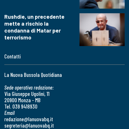
Rushdie, un precedente
mette a rischio la
condanna di Matar per
terrorismo
Contatti
La Nuova Bussola Quotidiana
Sede operativa redazione:
Via Giuseppe Ugolini, 11
20900 Monza - MB
Tel. 039 9418930
Email
redazione@lanuovabq.it
segreteria@lanuovabq.it