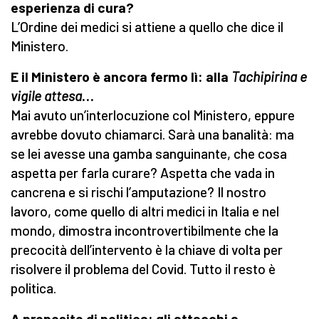
esperienza di cura?
L’Ordine dei medici si attiene a quello che dice il
Ministero.
E il Ministero è ancora fermo lì: alla
Tachipirina e
vigile attesa
…
Mai avuto un’interlocuzione col Ministero, eppure
avrebbe dovuto chiamarci. Sarà una banalità: ma
se lei avesse una gamba sanguinante, che cosa
aspetta per farla curare? Aspetta che vada in
cancrena e si rischi l’amputazione? Il nostro
lavoro, come quello di altri medici in Italia e nel
mondo, dimostra incontrovertibilmente che la
precocità dell’intervento è la chiave di volta per
risolvere il problema del Covid. Tutto il resto è
politica.
A proposito di politica: gli attacchi a