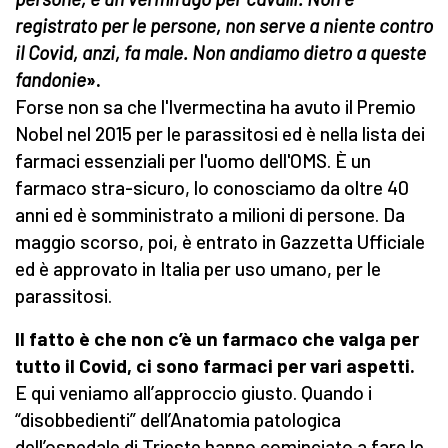
registrato per le persone, non serve a niente contro
il Covid, anzi, fa male. Non andiamo dietro a queste
fandonie
».
Forse non sa che l'Ivermectina ha avuto il Premio
Nobel nel 2015 per le parassitosi ed è nella lista dei
farmaci essenziali per l'uomo dell'OMS. È un
farmaco stra-sicuro, lo conosciamo da oltre 40
anni ed è somministrato a milioni di persone. Da
maggio scorso, poi, è entrato in Gazzetta Ufficiale
ed è approvato in Italia per uso umano, per le
parassitosi.
Il fatto è che non c’è un farmaco che valga per
tutto il Covid, ci sono farmaci per vari aspetti.
E qui veniamo all’approccio giusto. Quando i
“disobbedienti” dell’Anatomia patologica
dell’ospedale di Trieste hanno cominciato a fare le