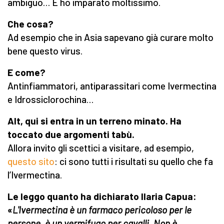
ambiguo… E ho imparato moltissimo.
Che cosa?
Ad esempio che in Asia sapevano già curare molto
bene questo virus.
E come?
Antinfiammatori, antiparassitari come Ivermectina
e Idrossiclorochina…
Alt, qui si entra in un terreno minato. Ha
toccato due argomenti tabù.
Allora invito gli scettici a visitare, ad esempio,
questo sito
: ci sono tutti i risultati su quello che fa
l’Ivermectina.
Le leggo quanto ha dichiarato Ilaria Capua:
«
L'Ivermectina è un farmaco pericoloso per le
persone, è un vermifugo per cavalli. Non è