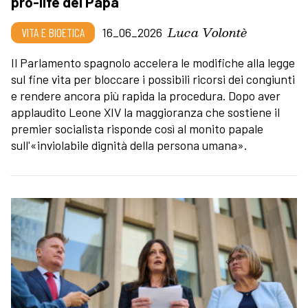
pro-life del Papa
Luca Volontè
VITA E BIOETICA
16_06_2026
Il Parlamento spagnolo accelera le modifiche alla legge
sul fine vita per bloccare i possibili ricorsi dei congiunti
e rendere ancora più rapida la procedura. Dopo aver
applaudito Leone XIV la maggioranza che sostiene il
premier socialista risponde così al monito papale
sull'«inviolabile dignità della persona umana».