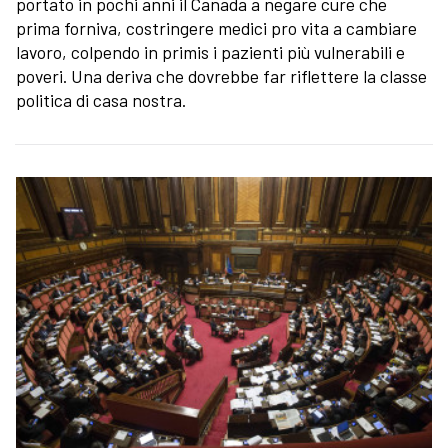
portato in pochi anni il Canada a negare cure che
prima forniva, costringere medici pro vita a cambiare
lavoro, colpendo in primis i pazienti più vulnerabili e
poveri. Una deriva che dovrebbe far riflettere la classe
politica di casa nostra.