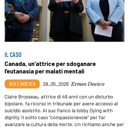
IL CASO
Canada, un’attrice per sdoganare
l’eutanasia per malati mentali
Ermes Dovico
VITA E BIOETICA
28_05_2026
Claire Brosseau, attrice di 49 anni con un disturbo
bipolare, fa ricorso in tribunale per avere accesso al
suicidio assistito. Al suo fianco la lobby Dying with
dignity. Il solito caso “compassionevole” per far
avanzare la cultura della morte. Un richiamo anche per