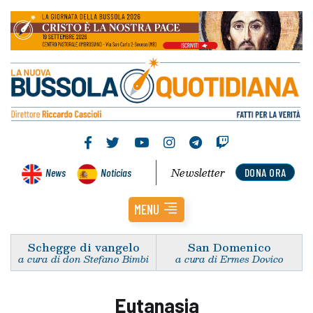
Newsletter
News
Noticias
DONA ORA
MENU
Schegge di vangelo
San Domenico
a cura di don Stefano Bimbi
a cura di Ermes Dovico
Eutanasia