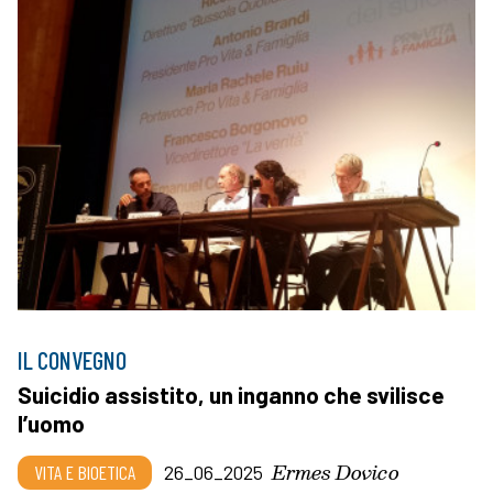
IL CONVEGNO
Suicidio assistito, un inganno che svilisce
l’uomo
Ermes Dovico
VITA E BIOETICA
26_06_2025